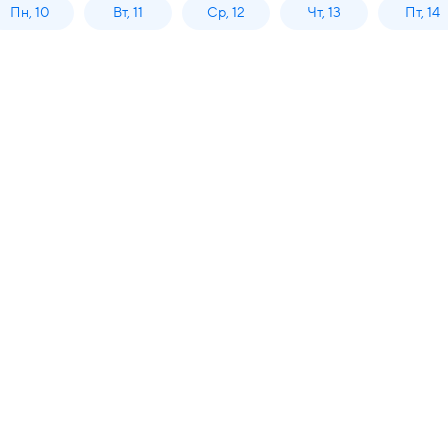
Пн, 10
Вт, 11
Ср, 12
Чт, 13
Пт, 14