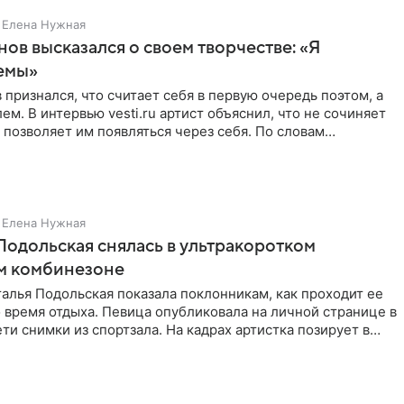
Елена Нужная
нов высказался о своем творчестве: «Я
емы»
 признался, что считает себя в первую очередь поэтом, а
ем. В интервью vesti.ru артист объяснил, что не сочиняет
 позволяет им появляться через себя. По словам
Елена Нужная
Подольская снялась в ультракоротком
м комбинезоне
алья Подольская показала поклонникам, как проходит ее
 время отдыха. Певица опубликовала на личной странице в
ти снимки из спортзала. На кадрах артистка позирует в