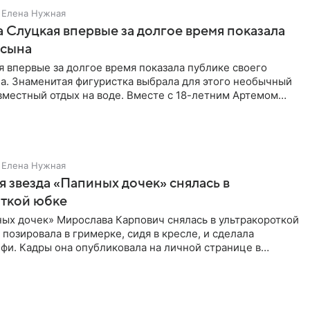
Елена Нужная
 Слуцкая впервые за долгое время показала
 сына
 впервые за долгое время показала публике своего
а. Знаменитая фигуристка выбрала для этого необычный
вместный отдых на воде. Вместе с 18-летним Артемом
Елена Нужная
 звезда «Папиных дочек» снялась в
откой юбке
ых дочек» Мирослава Карпович снялась в ультракороткой
 позировала в гримерке, сидя в кресле, и сделала
фи. Кадры она опубликовала на личной странице в
ти.