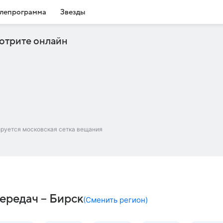
лепрограмма
Звезды
отрите онлайн
ируется московская сетка вещания
ередач – Бирск
(
Сменить регион
)