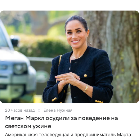
Бизнесмен опубликовал ответ Информационного
центра СК в личном блоге. В
20 часов назад
Елена Нужная
Меган Маркл осудили за поведение на
светском ужине
Американская телеведущая и предприниматель Марта