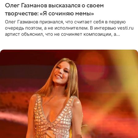
Олег Газманов высказался о своем
творчестве: «Я сочиняю мемы»
Олег Газманов признался, что считает себя в первую
очередь поэтом, а не исполнителем. В интервью vesti.ru
артист объяснил, что не сочиняет композиции, а
позволяет им появляться через себя. По словам
музыканта,