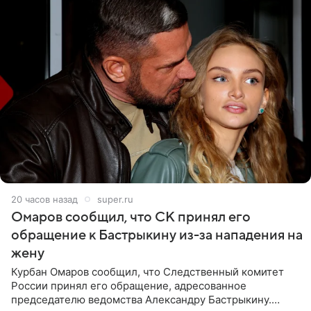
20 часов назад
super.ru
Омаров сообщил, что СК принял его
обращение к Бастрыкину из-за нападения на
жену
Курбан Омаров сообщил, что Следственный комитет
России принял его обращение, адресованное
председателю ведомства Александру Бастрыкину.