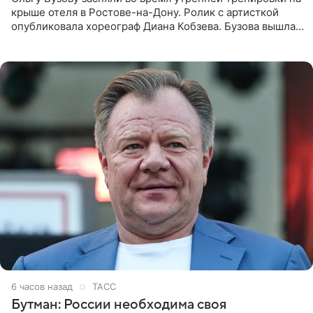
крыше отеля в Ростове-на-Дону. Ролик с артисткой
опубликовала хореограф Диана Кобзева. Бузова вышла
на занятие спортом в 32-градусную жару ранним утром,
6 часов назад
ТАСС
Бутман: России необходима своя