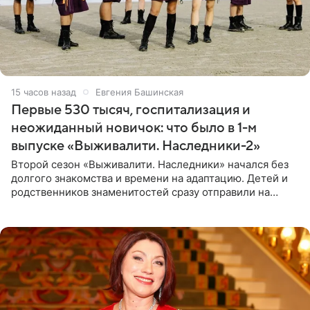
15 часов назад
Евгения Башинская
Первые 530 тысяч, госпитализация и
неожиданный новичок: что было в 1-м
выпуске «Выживалити. Наследники-2»
Второй сезон «Выживалити. Наследники» начался без
долгого знакомства и времени на адаптацию. Детей и
родственников знаменитостей сразу отправили на
тяжелое испытание, а уже через несколько дней в
лагере