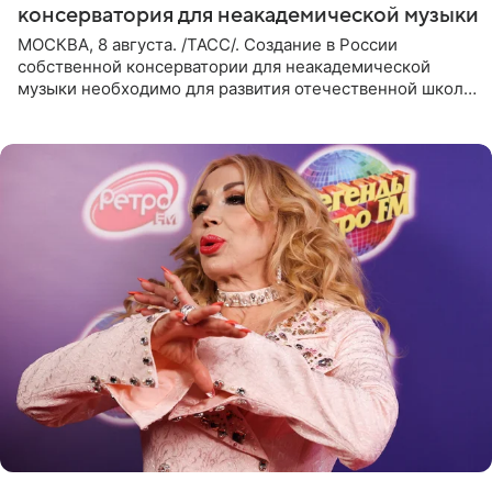
консерватория для неакадемической музыки
МОСКВА, 8 августа. /ТАСС/. Создание в России
собственной консерватории для неакадемической
музыки необходимо для развития отечественной школы
джаза, рока и поп-музыки, а также подготовки
исполнителей мирового