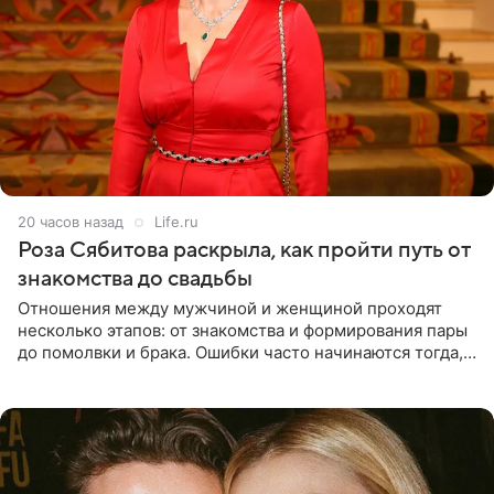
20 часов назад
Life.ru
Роза Сябитова раскрыла, как пройти путь от
знакомства до свадьбы
Отношения между мужчиной и женщиной проходят
несколько этапов: от знакомства и формирования пары
до помолвки и брака. Ошибки часто начинаются тогда,
когда один из партнеров требует от другого слишком
многого,