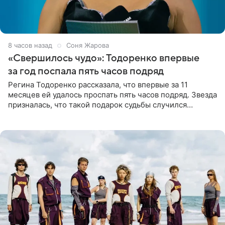
8 часов назад
Соня Жарова
«Свершилось чудо»: Тодоренко впервые
за год поспала пять часов подряд
Регина Тодоренко рассказала, что впервые за 11
месяцев ей удалось проспать пять часов подряд. Звезда
призналась, что такой подарок судьбы случился
благодаря поездке за город вместе с младшим
ребенком. Артистка