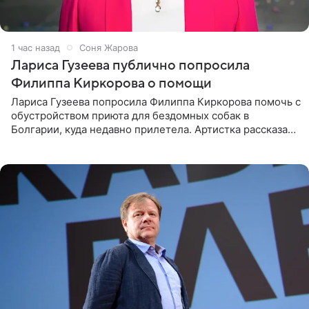
1 час назад
Соня Жарова
Лариса Гузеева публично попросила
Филиппа Киркорова о помощи
Лариса Гузеева попросила Филиппа Киркорова помочь с
обустройством приюта для бездомных собак в
Болгарии, куда недавно прилетела. Артистка рассказала
о местных волонтерах, которые временно забирают
животных к