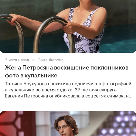
3 часа назад
Соня Жарова
Жена Петросяна восхищение поклонников
фото в купальнике
Татьяна Брухунова восхитила подписчиков фотографией
в купальнике во время отдыха. 37-летняя супруга
Евгения Петросяна опубликовала в соцсетях снимок, на
котором позирует у бассейна в белоснежном монокини
с