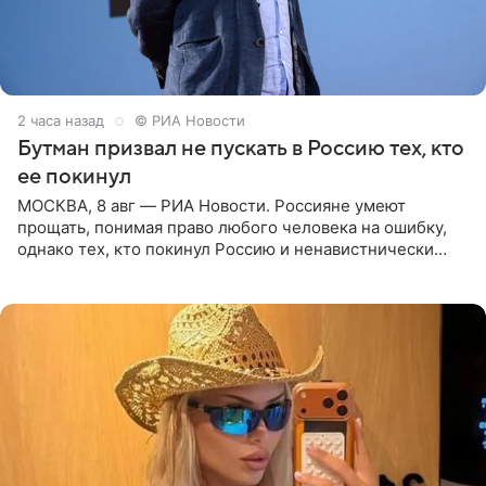
2 часа назад
© РИА Новости
Бутман призвал не пускать в Россию тех, кто
ее покинул
МОСКВА, 8 авг — РИА Новости. Россияне умеют
прощать, понимая право любого человека на ошибку,
однако тех, кто покинул Россию и ненавистнически
высказывается о стране и соотечественниках, не стоит
принимать