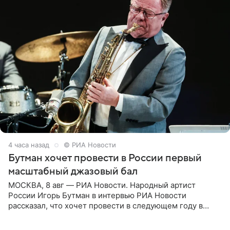
4 часа назад
© РИА Новости
Бутман хочет провести в России первый
масштабный джазовый бал
МОСКВА, 8 авг — РИА Новости. Народный артист
России Игорь Бутман в интервью РИА Новости
рассказал, что хочет провести в следующем году в
Санкт-Петербурге первый масштабный джазовый бал,
который объединит джаз,