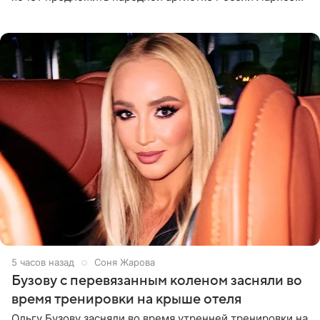
Долиной возглавить вокальное отделение в первом в
России
5 часов назад
Соня Жарова
Бузову с перевязанным коленом засняли во
время тренировки на крыше отеля
Ольгу Бузову засняли во время утренней тренировки на