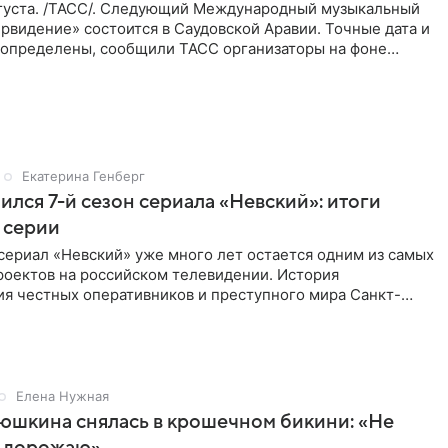
густа. /ТАСС/. Следующий Международный музыкальный
рвидение» состоится в Саудовской Аравии. Точные дата и
 определены, сообщили ТАСС организаторы на фоне
м, что
Екатерина Генберг
ился 7-й сезон сериала «Невский»: итоги
 серии
сериал «Невский» уже много лет остается одним из самых
роектов на российском телевидении. История
ия честных оперативников и преступного мира Санкт-
о временем
Елена Нужная
юшкина снялась в крошечном бикини: «Не