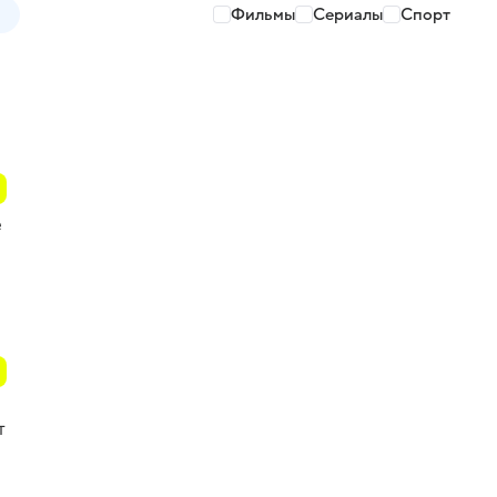
Фильмы
Сериалы
Спорт
е
т