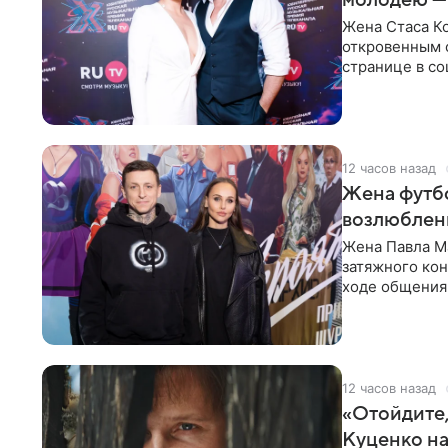
молодею —
Жена Стаса К
откровенным 
странице в со
время отпуска
12 часов назад
Жена футбо
возлюбленн
Жена Павла Ма
затяжного ко
ходе общения 
раньше судил 
12 часов назад
«Отойдите,
Куценко на