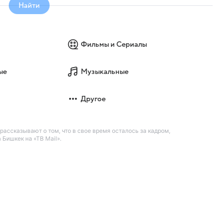
Найти
Фильмы и Сериалы
ые
Музыкальные
Другое
рассказывают о том, что в свое время осталось за кадром,
Бишкек на «ТВ Mail».