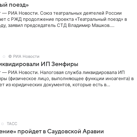
ый поезд»
г — РИА Новости. Союз театральных деятелей России
ает с РЖД продолжение проекта «Театральный поезд» в
ду, заявил председатель СТД Владимир Машков.
ссии Владимир
© РИА Новости
ликвидировали ИП Земфиры
г — РИА Новости. Налоговая служба ликвидировала ИП
ры (физическое лицо, выполняющее функции иноагента) в
ет из юридических документов, которые есть в
и РИА
ТАСС
ение» пройдет в Саудовской Аравии