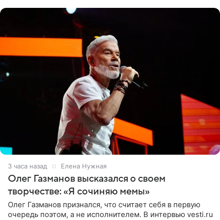
«Ох, как сочно», «Татьяна,
3 часа назад
Елена Нужная
Олег Газманов высказался о своем
творчестве: «Я сочиняю мемы»
Олег Газманов признался, что считает себя в первую
очередь поэтом, а не исполнителем. В интервью vesti.ru