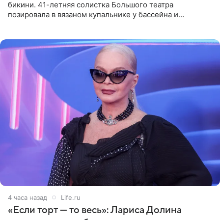
бикини. 41-летняя солистка Большого театра
позировала в вязаном купальнике у бассейна и
опубликовала фото в личном блоге. Артистка
поделилась кадрами с отдыха за
4 часа назад
Life.ru
«Если торт — то весь»: Лариса Долина