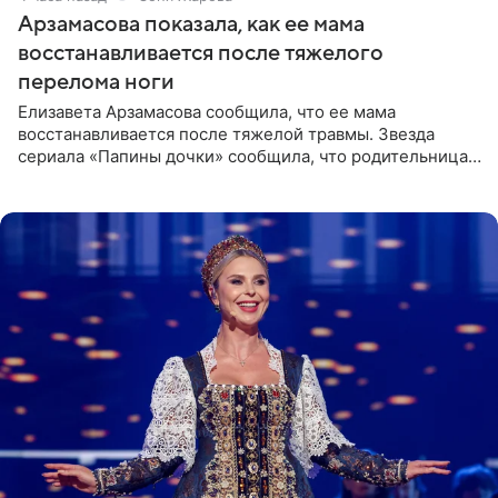
Арзамасова показала, как ее мама
восстанавливается после тяжелого
перелома ноги
Елизавета Арзамасова сообщила, что ее мама
восстанавливается после тяжелой травмы. Звезда
сериала «Папины дочки» сообщила, что родительница
неудачно сломала ногу и перенесла операцию.
Арзамасова показала