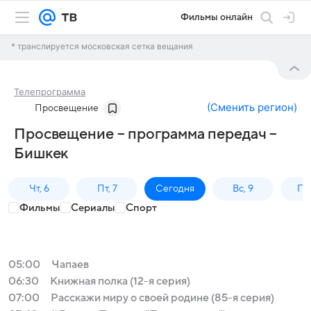
Фильмы онлайн
* транслируется московская сетка вещания
Телепрограмма
(
Сменить регион
)
Просвещение
Просвещение – программа передач –
Бишкек
Чт, 6
Пт, 7
Сегодня
Вс, 9
Пн,
Фильмы
Сериалы
Спорт
05:00
Чапаев
06:30
Книжная полка (12-я серия)
07:00
Расскажи миру о своей родине (85-я серия)