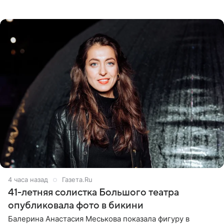
девушка может оказаться в СИЗО. Следствие
ходатайствует об
4 часа назад
Газета.Ru
41-летняя солистка Большого театра
опубликовала фото в бикини
Балерина Анастасия Меськова показала фигуру в