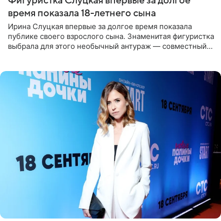
Фигуристка Слуцкая впервые за долгое
время показала 18-летнего сына
Ирина Слуцкая впервые за долгое время показала
публике своего взрослого сына. Знаменитая фигуристка
выбрала для этого необычный антураж — совместный
отдых на воде. Вместе с 18-летним Артемом фигуристка