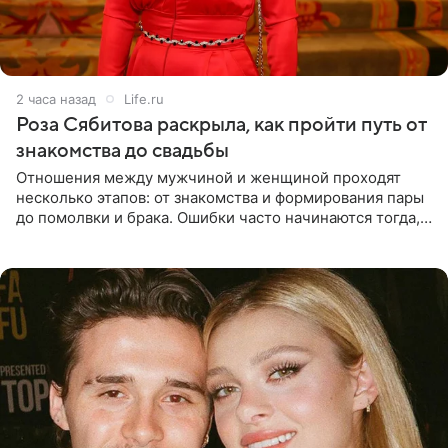
2 часа назад
Life.ru
Роза Сябитова раскрыла, как пройти путь от
знакомства до свадьбы
Отношения между мужчиной и женщиной проходят
несколько этапов: от знакомства и формирования пары
до помолвки и брака. Ошибки часто начинаются тогда,
когда один из партнеров требует от другого слишком
многого,