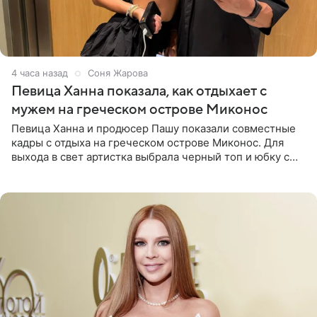
4 часа назад
Соня Жарова
Певица Ханна показала, как отдыхает с
мужем на греческом острове Миконос
Певица Ханна и продюсер Пашу показали совместные
кадры с отдыха на греческом острове Миконос. Для
выхода в свет артистка выбрала черный топ и юбку с
высоким разрезом. Дополнили образ босоножки в тон,
серьги с