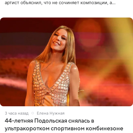
артист объяснил, что не сочиняет композиции, а
позволяет им появляться через себя. По словам
музыканта,
3 часа назад
Елена Нужная
44-летняя Подольская снялась в
ультракоротком спортивном комбинезоне