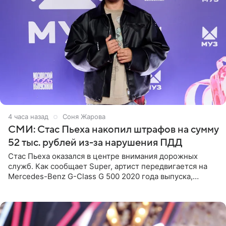
4 часа назад
Соня Жарова
СМИ: Стас Пьеха накопил штрафов на сумму
52 тыс. рублей из-за нарушения ПДД
Стас Пьеха оказался в центре внимания дорожных
служб. Как сообщает Super, артист передвигается на
Mercedes-Benz G-Class G 500 2020 года выпуска,
стоимость которого оценивается в 15–20 миллионов
рублей.