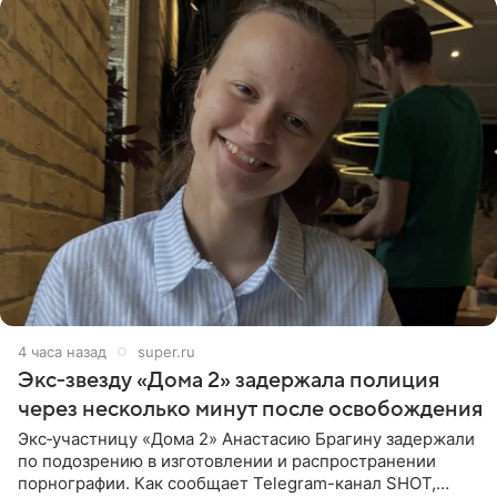
4 часа назад
super.ru
Экс‑звезду «Дома 2» задержала полиция
через несколько минут после освобождения
Экс‑участницу «Дома 2» Анастасию Брагину задержали
по подозрению в изготовлении и распространении
порнографии. Как сообщает Telegram-канал SHOT,