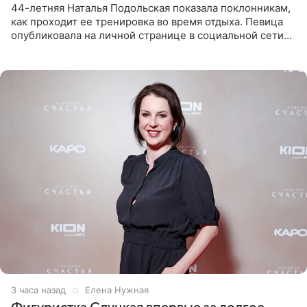
44-летняя Наталья Подольская показала поклонникам,
как проходит ее тренировка во время отдыха. Певица
опубликовала на личной странице в социальной сети
снимки из спортзала. На кадрах артистка позирует в
красном
3 часа назад
Елена Нужная