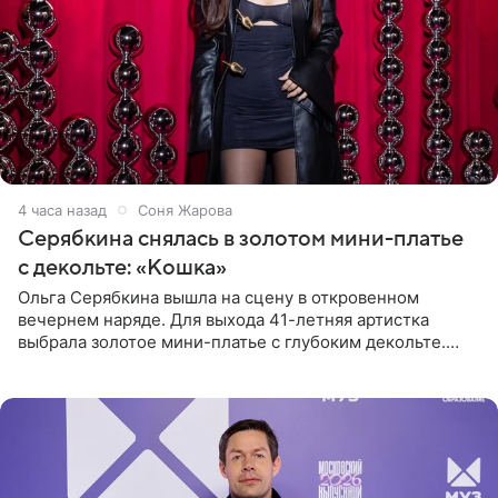
4 часа назад
Соня Жарова
Серябкина снялась в золотом мини-платье
с декольте: «Кошка»
Ольга Серябкина вышла на сцену в откровенном
вечернем наряде. Для выхода 41-летняя артистка
выбрала золотое мини-платье с глубоким декольте.
Дополнением к образу стали бежевые мюли. Стилисты
выпрямили волосы