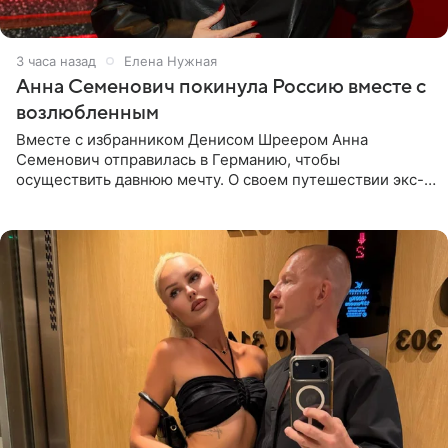
3 часа назад
Елена Нужная
Анна Семенович покинула Россию вместе с
возлюбленным
Вместе с избранником Денисом Шреером Анна
Семенович отправилась в Германию, чтобы
осуществить давнюю мечту. О своем путешествии экс-
солистка «Блестящих» рассказала поклонникам на
личной странице в социальной