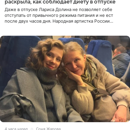
раскрыла, как соблюдает диету в отпуске
Даже в отпуске Лариса Долина не позволяет себе
отступать от привычного режима питания и не ест
после двух часов дня. Народная артистка России
призналась, что особенно строго следит за рационом на
отдыхе, когда
4 часа назад
Соня Жарова