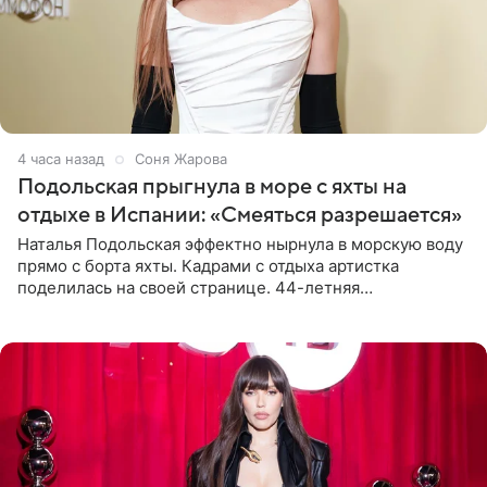
4 часа назад
Соня Жарова
Подольская прыгнула в море с яхты на
отдыхе в Испании: «Смеяться разрешается»
Наталья Подольская эффектно нырнула в морскую воду
прямо с борта яхты. Кадрами с отдыха артистка
поделилась на своей странице. 44-летняя
знаменитость предстала перед поклонниками в ярком
розовом купальнике с