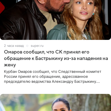
2 часа назад
super.ru
Омаров сообщил, что СК принял его
обращение к Бастрыкину из-за нападения на
жену
Курбан Омаров сообщил, что Следственный комитет
России принял его обращение, адресованное
председателю ведомства Александру Бастрыкину.
Бизнесмен опубликовал ответ Информационного
центра СК в личном блоге. В