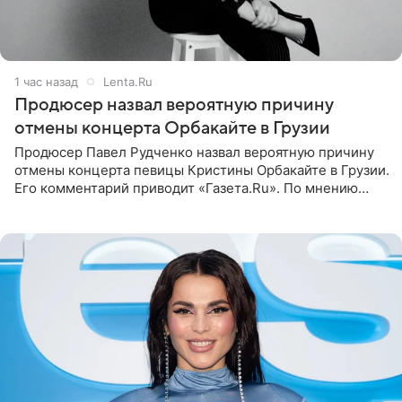
1 час назад
Lenta.Ru
Продюсер назвал вероятную причину
отмены концерта Орбакайте в Грузии
Продюсер Павел Рудченко назвал вероятную причину
отмены концерта певицы Кристины Орбакайте в Грузии.
Его комментарий приводит «Газета.Ru». По мнению
медиаменеджера, на решение администрации Батума
могли