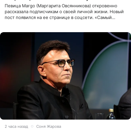
Певица Margo (Маргарита Овсянникова) откровенно
рассказала подписчикам о своей личной жизни. Новый
пост появился на ее странице в соцсети. «Самый
лучший на свете. И да, он действительно покупает мне
все, что я
2 часа назад
Соня Жарова