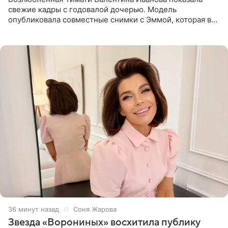
свежие кадры с годовалой дочерью. Модель
опубликовала совместные снимки с Эммой, которая в
начале недели отпраздновала свой первый день
рождения. Фото появились в
36 минут назад
Соня Жарова
Звезда «Ворониных» восхитила публику