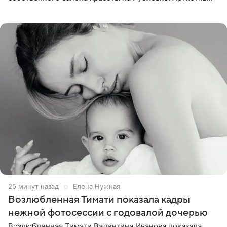
поделилась планами с подписчиками, однако реакция
публики
25 минут назад
Елена Нужная
Возлюбленная Тимати показала кадры
нежной фотосессии с годовалой дочерью
Возлюбленная Тимати Валентина Иванова показала