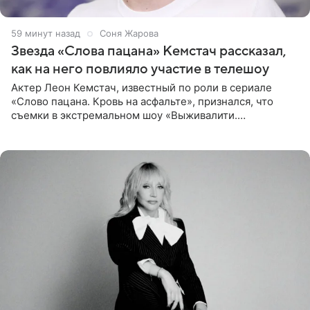
59 минут назад
Соня Жарова
Звезда «Слова пацана» Кемстач рассказал,
как на него повлияло участие в телешоу
Актер Леон Кемстач, известный по роли в сериале
«Слово пацана. Кровь на асфальте», признался, что
съемки в экстремальном шоу «Выживалити.
Наследники» кардинально повлияли на его образ жизни.
Подробностями он