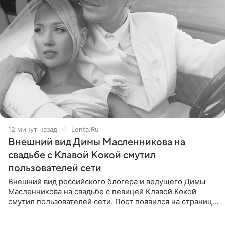
12 минут назад
Lenta.Ru
Внешний вид Димы Масленникова на
свадьбе с Клавой Кокой смутил
пользователей сети
Внешний вид российского блогера и ведущего Димы
Масленникова на свадьбе с певицей Клавой Кокой
смутил пользователей сети. Пост появился на странице
артистки в Instagram (принадлежит компании Meta,
признанной