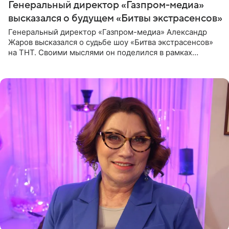
Генеральный директор «Газпром-медиа»
высказался о будущем «Битвы экстрасенсов»
Генеральный директор «Газпром-медиа» Александр
Жаров высказался о судьбе шоу «Битва экстрасенсов»
на ТНТ. Своими мыслями он поделился в рамках
подкаста «Путь в ТОП с Олесей Нагорной», выпуск
которого доступен в