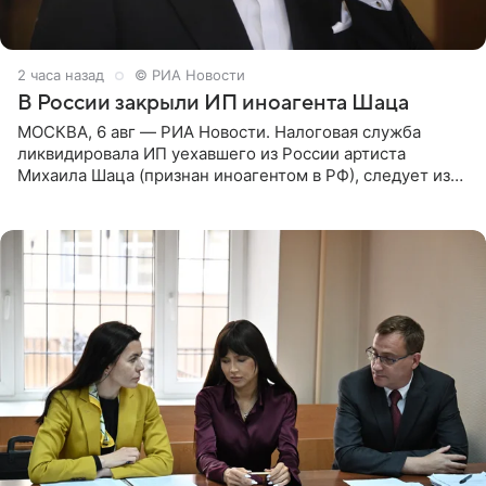
2 часа назад
© РИА Новости
В России закрыли ИП иноагента Шаца
МОСКВА, 6 авг — РИА Новости. Налоговая служба
ликвидировала ИП уехавшего из России артиста
Михаила Шаца (признан иноагентом в РФ), следует из
юридических документов, имеющихся в распоряжении
РИА Новости. Шац