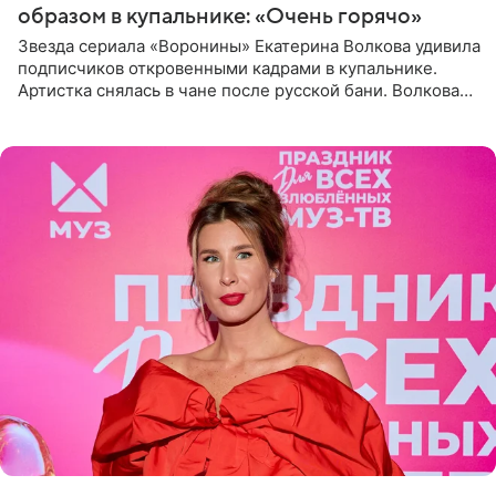
образом в купальнике: «Очень горячо»
Звезда сериала «Воронины» Екатерина Волкова удивила
подписчиков откровенными кадрами в купальнике.
Артистка снялась в чане после русской бани. Волкова
рассказала, что сейчас отдыхает на Алтае в компании