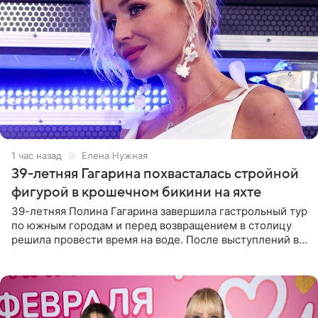
1 час назад
Елена Нужная
39-летняя Гагарина похвасталась стройной
фигурой в крошечном бикини на яхте
39-летняя Полина Гагарина завершила гастрольный тур
по южным городам и перед возвращением в столицу
решила провести время на воде. После выступлений в
Сочи и Геленджике певица вместе с командой
отправилась в