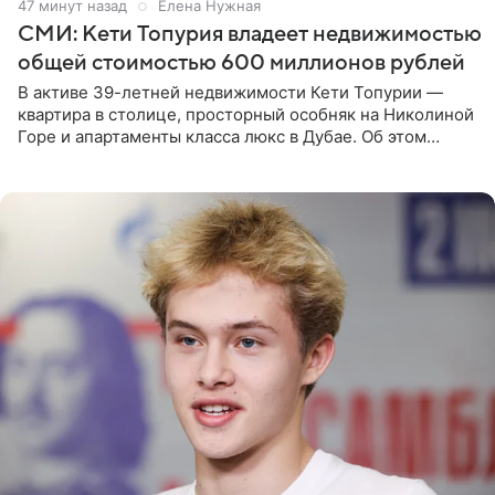
47 минут назад
Елена Нужная
СМИ: Кети Топурия владеет недвижимостью
общей стоимостью 600 миллионов рублей
В активе 39-летней недвижимости Кети Топурии —
квартира в столице, просторный особняк на Николиной
Горе и апартаменты класса люкс в Дубае. Об этом
сообщает Telegram-канал «Звездач» в рубрике «По
домам». По