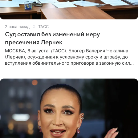
2 часа назад
ТАСС
Суд оставил без изменений меру
пресечения Лерчек
МОСКВА, 6 августа. /ТАСС/. Блогер Валерия Чекалина
(Лерчек), осужденная к условному сроку и штрафу, до
вступления обвинительного приговора в законную силу
будет находиться под запретом определенных
действий. Об