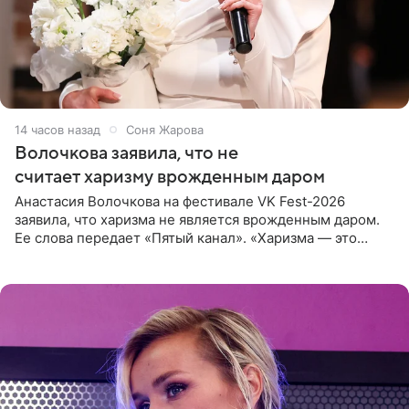
14 часов назад
Соня Жарова
Волочкова заявила, что не
считает харизму врожденным даром
Анастасия Волочкова на фестивале VK Fest-2026
заявила, что харизма не является врожденным даром.
Ее слова передает «Пятый канал». «Харизма — это
отчасти все-таки приобретенное качество, а не
врожденное, потому