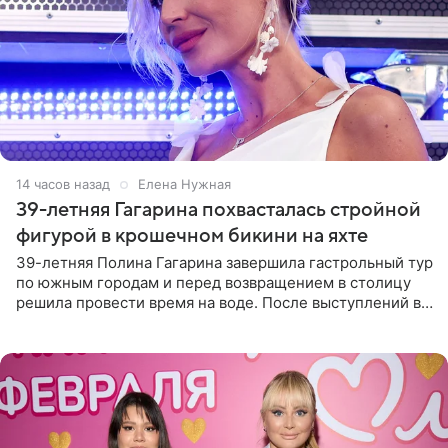
14 часов назад
Елена Нужная
39-летняя Гагарина похвасталась стройной
фигурой в крошечном бикини на яхте
39-летняя Полина Гагарина завершила гастрольный тур
по южным городам и перед возвращением в столицу
решила провести время на воде. После выступлений в
Сочи и Геленджике певица вместе с командой
отправилась в