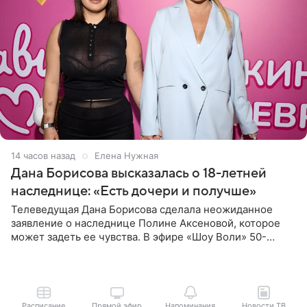
14 часов назад
Елена Нужная
Дана Борисова высказалась о 18-летней
наследнице: «Есть дочери и получше»
Телеведущая Дана Борисова сделала неожиданное
заявление о наследнице Полине Аксеновой, которое
может задеть ее чувства. В эфире «Шоу Воли» 50-
летняя знаменитость откровенно призналась, что не
считает свою дочь
Расписание
Прямой эфир
Напоминания
Новости ТВ