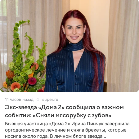
11 часов назад
super.ru
Экс-звезда «Дома 2» сообщила о важном
событии: «Сняли мясорубку с зубов»
Бывшая участница «Дома 2» Ирина Пинчук завершила
ортодонтическое лечение и сняла брекеты, которые
носила около года. В личном блоге звезда