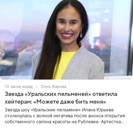
13 часов назад
Соня Жарова
Звезда «Уральских пельменей» ответила
хейтерам: «Можете даже бить меня»
Звезда шоу «Уральские пельмени» Илана Юрьева
столкнулась с волной негатива после анонса открытия
собственного салона красоты на Рублевке. Артистка
поделилась планами с подписчиками, однако реакция