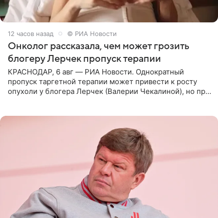
12 часов назад
© РИА Новости
Онколог рассказала, чем может грозить
блогеру Лерчек пропуск терапии
КРАСНОДАР, 6 авг — РИА Новости. Однократный
пропуск таргетной терапии может привести к росту
опухоли у блогера Лерчек (Валерии Чекалиной), но при
оперативном возобновлении лечения ущерб здоровью
не критичен,