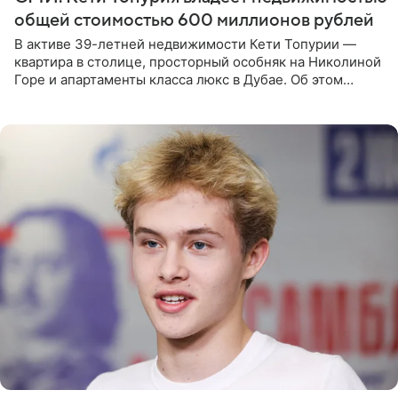
общей стоимостью 600 миллионов рублей
В активе 39-летней недвижимости Кети Топурии —
квартира в столице, просторный особняк на Николиной
Горе и апартаменты класса люкс в Дубае. Об этом
сообщает Telegram-канал «Звездач» в рубрике «По
домам». По