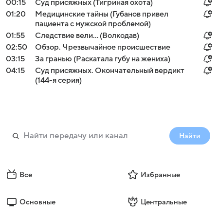
00:15
Суд присяжных (Тигриная охота)
01:20
Медицинские тайны (Губанов привел
пациента с мужской проблемой)
01:55
Следствие вели... (Волкодав)
02:50
Обзор. Чрезвычайное происшествие
03:15
За гранью (Раскатала губу на жениха)
04:15
Суд присяжных. Окончательный вердикт
(144-я серия)
Найти
Все
Избранные
Основные
Центральные