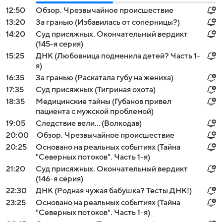
12:50
Обзор. Чрезвычайное происшествие
13:20
За гранью (Избавилась от соперницы?)
14:20
Суд присяжных. Окончательный вердикт
(145-я серия)
15:25
ДНК (Любовница подменила детей? Часть 1-
я)
16:35
За гранью (Раскатала губу на жениха)
17:35
Суд присяжных (Тигриная охота)
18:35
Медицинские тайны (Губанов привел
пациента с мужской проблемой)
19:05
Следствие вели... (Волкодав)
20:00
Обзор. Чрезвычайное происшествие
20:25
Основано на реальных событиях (Тайна
"Северных потоков". Часть 1-я)
21:20
Суд присяжных. Окончательный вердикт
(146-я серия)
22:30
ДНК (Родная чужая бабушка? Тесты ДНК!)
23:25
Основано на реальных событиях (Тайна
"Северных потоков". Часть 1-я)