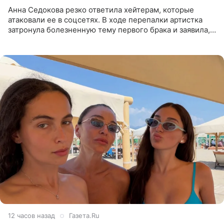
Анна Седокова резко ответила хейтерам, которые
атаковали ее в соцсетях. В ходе перепалки артистка
затронула болезненную тему первого брака и заявила,
что чужие судьбы — не ее зона ответственности. От
Валентина
12 часов назад
Газета.Ru