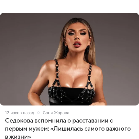
опубликовала видео из кабинета стоматолога, где
показала процесс снятия
12 часов назад
Соня Жарова
Седокова вспомнила о расставании с
первым мужем: «Лишилась самого важного
в жизни»