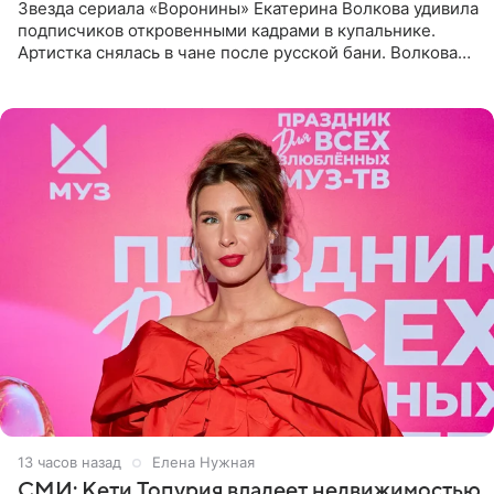
Звезда сериала «Воронины» Екатерина Волкова удивила
подписчиков откровенными кадрами в купальнике.
Артистка снялась в чане после русской бани. Волкова
рассказала, что сейчас отдыхает на Алтае в компании
13 часов назад
Елена Нужная
СМИ: Кети Топурия владеет недвижимостью