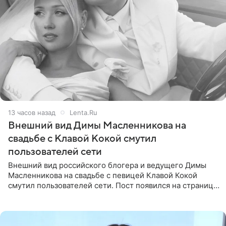
13 часов назад
Lenta.Ru
Внешний вид Димы Масленникова на
свадьбе с Клавой Кокой смутил
пользователей сети
Внешний вид российского блогера и ведущего Димы
Масленникова на свадьбе с певицей Клавой Кокой
смутил пользователей сети. Пост появился на странице
артистки в Instagram (принадлежит компании Meta,
признанной