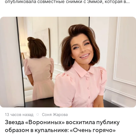
опубликовала совместные снимки с Эммой, которая в
начале недели отпраздновала свой первый день
рождения. Фото появились в
13 часов назад
Соня Жарова
Звезда «Ворониных» восхитила публику
образом в купальнике: «Очень горячо»