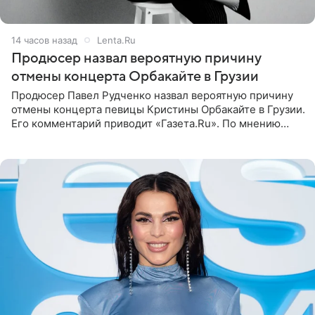
14 часов назад
Lenta.Ru
Продюсер назвал вероятную причину
отмены концерта Орбакайте в Грузии
Продюсер Павел Рудченко назвал вероятную причину
отмены концерта певицы Кристины Орбакайте в Грузии.
Его комментарий приводит «Газета.Ru». По мнению
медиаменеджера, на решение администрации Батума
могли