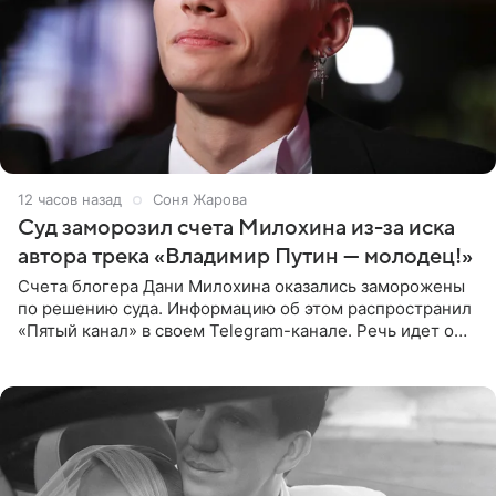
12 часов назад
Соня Жарова
Суд заморозил счета Милохина из-за иска
автора трека «Владимир Путин — молодец!»
Счета блогера Дани Милохина оказались заморожены
по решению суда. Информацию об этом распространил
«Пятый канал» в своем Telegram-канале. Речь идет о
сумме в 407,2 тыс. рублей. Причиной разбирательства
стал