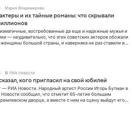
Мария Владимирова
актеры и их тайные романы: что скрывали
иллионов
ризматичные, востребованные да еще и надежные мужья и
ки — неудивительно, что этих советских актеров обожали
 женщины большой страны, и наверняка не раз ставили их
© РИА Новости
сказал, кого пригласил на свой юбилей
г — РИА Новости. Народный артист России Игорь Бутман в
 Новости сообщил, что отметит 65-летие большим
ремлевском дворце, а вместе с ним на сцену выйдут его