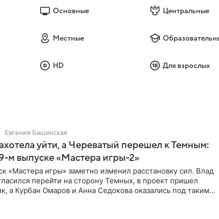
Основные
Центральные
Местные
Образовательн
HD
Для взрослых
Евгения Башинская
ахотела уйти, а Череватый перешел к Темным:
 9-м выпуске «Мастера игры-2»
к «Мастера игры» заметно изменил расстановку сил. Влад
ласился перейти на сторону Темных, в проект пришел
к, а Курбан Омаров и Анна Седокова оказались под таким