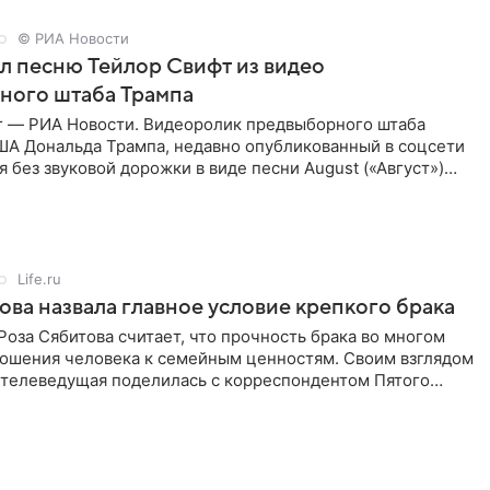
© РИА Новости
ал песню Тейлор Свифт из видео
ного штаба Трампа
г — РИА Новости. Видеоролик предвыборного штаба
ША Дональда Трампа, недавно опубликованный в соцсети
ся без звуковой дорожки в виде песни August («Август»)
Life.ru
ова назвала главное условие крепкого брака
оза Сябитова считает, что прочность брака во многом
тношения человека к семейным ценностям. Своим взглядом
 телеведущая поделилась с корреспондентом Пятого