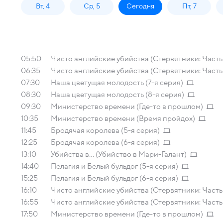
Вт, 4
Ср, 5
Сегодня
Пт, 7
05:50
Чисто английские убийства (Стервятники: Часть 
06:35
Чисто английские убийства (Стервятники: Часть 
07:30
Наша цветущая молодость (7-я серия)
08:30
Наша цветущая молодость (8-я серия)
09:30
Министерство времени (Где-то в прошлом)
10:35
Министерство времени (Время пройдох)
11:45
Бродячая королева (5-я серия)
12:25
Бродячая королева (6-я серия)
13:10
Убийства в... (Убийство в Мари-Галант)
14:40
Пелагия и Белый бульдог (5-я серия)
15:25
Пелагия и Белый бульдог (6-я серия)
16:10
Чисто английские убийства (Стервятники: Часть 
16:55
Чисто английские убийства (Стервятники: Часть 
17:50
Министерство времени (Где-то в прошлом)