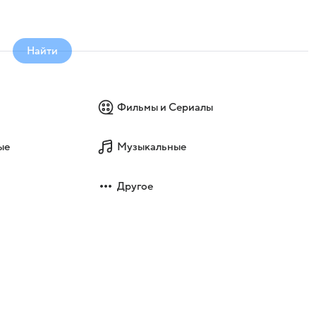
Найти
Фильмы и Сериалы
ые
Музыкальные
Другое