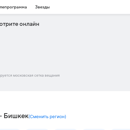
лепрограмма
Звезды
отрите онлайн
ируется московская сетка вещания
 – Бишкек
(
Сменить регион
)