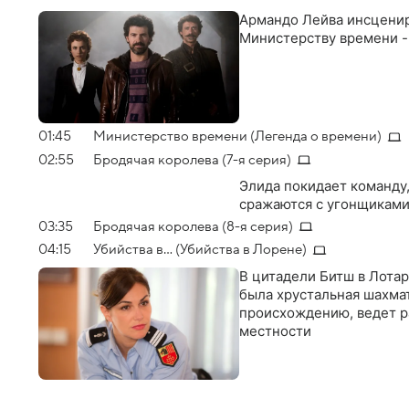
Армандо Лейва инсценир
Министерству времени - 
01:45
Министерство времени (Легенда о времени)
02:55
Бродячая королева (7-я серия)
Элида покидает команду,
сражаются с угонщиками
03:35
Бродячая королева (8-я серия)
04:15
Убийства в... (Убийства в Лорене)
В цитадели Битш в Лота
была хрустальная шахма
происхождению, ведет ра
местности