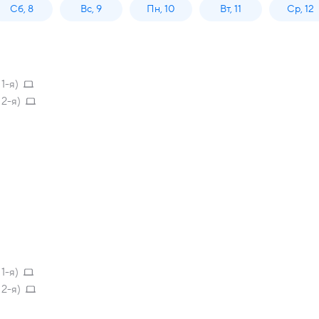
Сб, 8
Вс, 9
Пн, 10
Вт, 11
Ср, 12
1-я)
2-я)
1-я)
2-я)