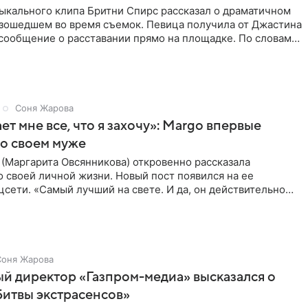
ыкального клипа Бритни Спирс рассказал о драматичном
изошедшем во время съемок. Певица получила от Джастина
сообщение о расставании прямо на площадке. По словам
,
Соня Жарова
ет мне все, что я захочу»: Margo впервые
 о своем муже
(Маргарита Овсянникова) откровенно рассказала
 своей личной жизни. Новый пост появился на ее
цсети. «Самый лучший на свете. И да, он действительно
все, что я
Соня Жарова
й директор «Газпром-медиа» высказался о
итвы экстрасенсов»