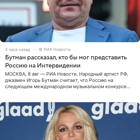
4 часа назад
© РИА Новости
Бутман рассказал, кто бы мог представить
Россию на Интервидении
МОСКВА, 8 авг — РИА Новости. Народный артист РФ,
джазмен Игорь Бутман считает, что Россию на
следующем международном музыкальном конкурсе
«Интервидение» могла бы представить молодая певица
Варвара Убель, так