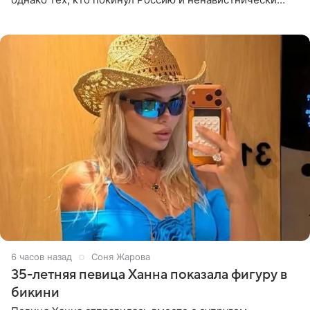
высказывается о стране и соотечественниках, не стоит
принимать
6 часов назад
Соня Жарова
35-летняя певица Ханна показала фигуру в
бикини