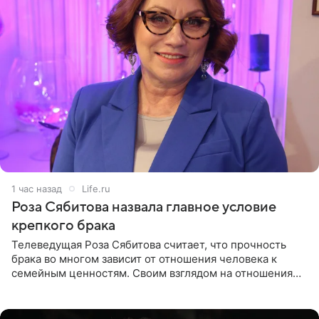
1 час назад
Life.ru
Роза Сябитова назвала главное условие
крепкого брака
Телеведущая Роза Сябитова считает, что прочность
брака во многом зависит от отношения человека к
семейным ценностям. Своим взглядом на отношения
телеведущая поделилась с корреспондентом Пятого
канала на