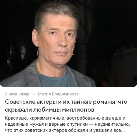
2 часа назад
Мария Владимирова
Советские актеры и их тайные романы: что
скрывали любимцы миллионов
Красивые, харизматичные, востребованные да еще и
надежные мужья и верные спутники — неудивительно,
что этих советских актеров обожали и уважали все
женщины большой страны, и наверняка не раз ставили