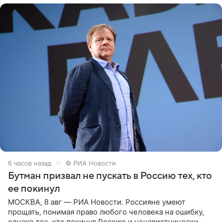
6 часов назад
© РИА Новости
Бутман призвал не пускать в Россию тех, кто
ее покинул
МОСКВА, 8 авг — РИА Новости. Россияне умеют
прощать, понимая право любого человека на ошибку,
однако тех, кто покинул Россию и ненавистнически