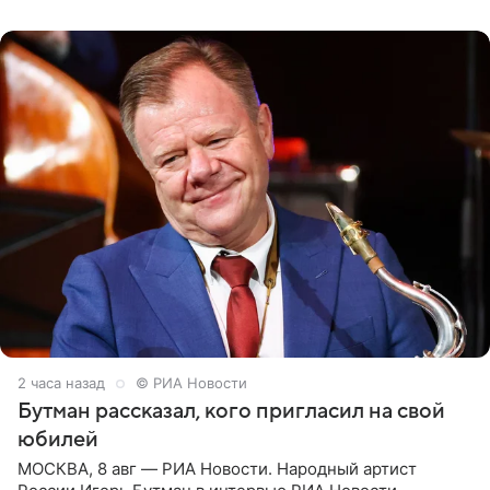
их в
2 часа назад
© РИА Новости
Бутман рассказал, кого пригласил на свой
юбилей
МОСКВА, 8 авг — РИА Новости. Народный артист