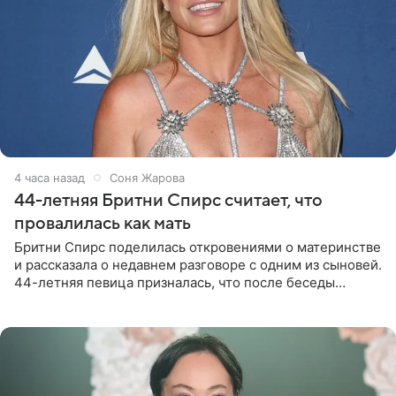
4 часа назад
Соня Жарова
44-летняя Бритни Спирс считает, что
провалилась как мать
Бритни Спирс поделилась откровениями о материнстве
и рассказала о недавнем разговоре с одним из сыновей.
44-летняя певица призналась, что после беседы
почувствовала себя плохой матерью. Публикацию
артистки