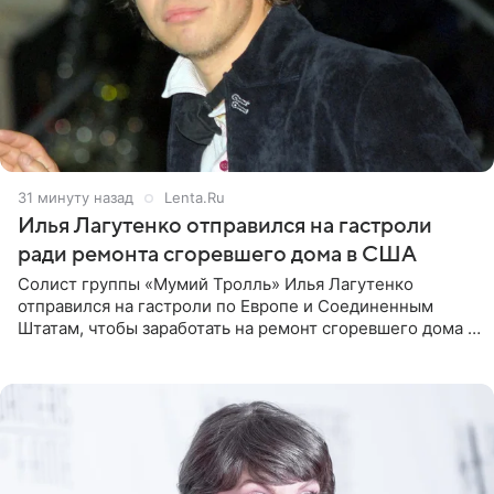
32 минуты назад
Lenta.Ru
Илья Лагутенко отправился на гастроли
ради ремонта сгоревшего дома в США
Солист группы «Мумий Тролль» Илья Лагутенко
отправился на гастроли по Европе и Соединенным
Штатам, чтобы заработать на ремонт сгоревшего дома в
Калифорнии. Об этом стало известно Telegram-каналу
Shot. В рамках