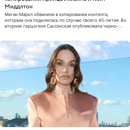
Миддлтон
Меган Маркл обвинили в копировании контента,
которым она поделилась по случаю своего 45-летия. Во
вторник герцогиня Сассекская опубликовала черно-
белую фотографию, на которой она прыгает в бассейн с
воздушными