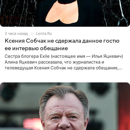
3 часа назад
Lenta.Ru
Ксения Собчак не сдержала данное гостю
ее интервью обещание
Сестра блогера Exile (настоящее имя — Илья Яцкевич)
Алина Яцкевич рассказала, что журналистка и
телеведущая Ксения Собчак не сдержала обещание,
которое дала ему во время интервью с ним. Об этом она
заявила в