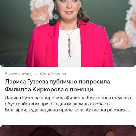
5 часов назад
Соня Жарова
Лариса Гузеева публично попросила
Филиппа Киркорова о помощи
Лариса Гузеева попросила Филиппа Киркорова помочь с
обустройством приюта для бездомных собак в
Болгарии, куда недавно прилетела. Артистка рассказала
о местных волонтерах, которые временно забирают
животных к