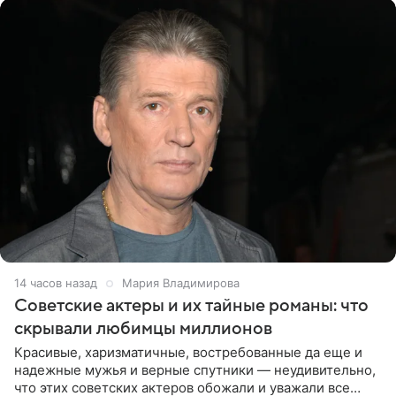
14 часов назад
Мария Владимирова
Советские актеры и их тайные романы: что
скрывали любимцы миллионов
Красивые, харизматичные, востребованные да еще и
надежные мужья и верные спутники — неудивительно,
что этих советских актеров обожали и уважали все