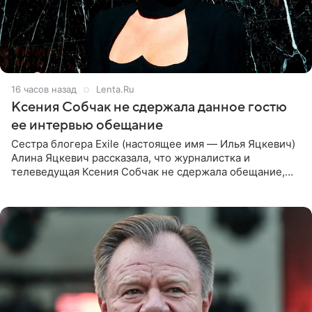
16 часов назад
Lenta.Ru
Ксения Собчак не сдержала данное гостю
ее интервью обещание
Сестра блогера Exile (настоящее имя — Илья Яцкевич)
Алина Яцкевич рассказала, что журналистка и
телеведущая Ксения Собчак не сдержала обещание,
которое дала ему во время интервью с ним. Об этом она
заявила в