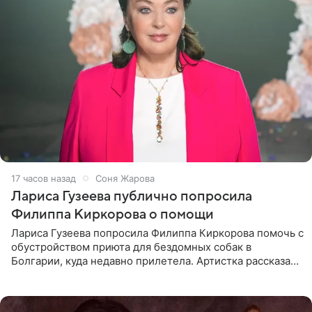
17 часов назад
Соня Жарова
Лариса Гузеева публично попросила
Филиппа Киркорова о помощи
Лариса Гузеева попросила Филиппа Киркорова помочь с
обустройством приюта для бездомных собак в
Болгарии, куда недавно прилетела. Артистка рассказала
о местных волонтерах, которые временно забирают
животных к