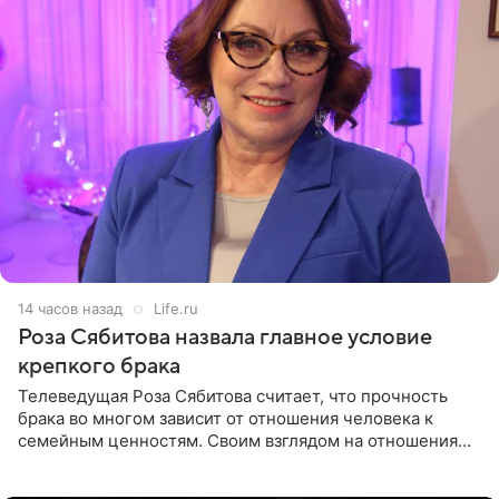
14 часов назад
Life.ru
Роза Сябитова назвала главное условие
крепкого брака
Телеведущая Роза Сябитова считает, что прочность
брака во многом зависит от отношения человека к
семейным ценностям. Своим взглядом на отношения
телеведущая поделилась с корреспондентом Пятого
канала на