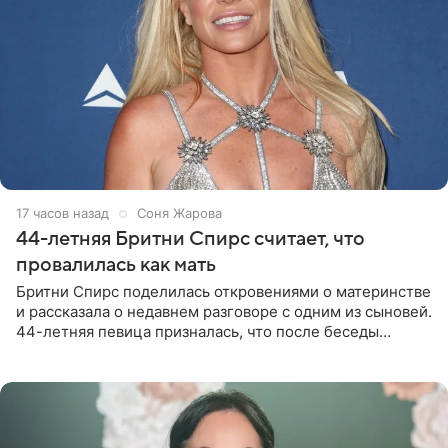
17 часов назад
Соня Жарова
44-летняя Бритни Спирс считает, что
провалилась как мать
Бритни Спирс поделилась откровениями о материнстве
и рассказала о недавнем разговоре с одним из сыновей.
44-летняя певица призналась, что после беседы
почувствовала себя плохой матерью. Публикацию
артистки