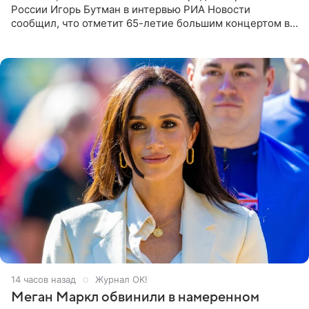
России Игорь Бутман в интервью РИА Новости
сообщил, что отметит 65-летие большим концертом в
Кремлевском дворце, а вместе с ним на сцену выйдут
его друзья —
14 часов назад
Журнал OK!
Меган Маркл обвинили в намеренном