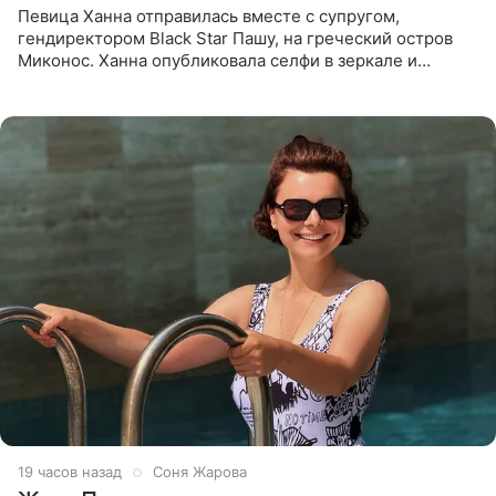
Певица Ханна отправилась вместе с супругом,
гендиректором Black Star Пашу, на греческий остров
Миконос. Ханна опубликовала селфи в зеркале и
призналась, что сейчас особенно довольна собой. По
словам певицы, она
19 часов назад
Соня Жарова