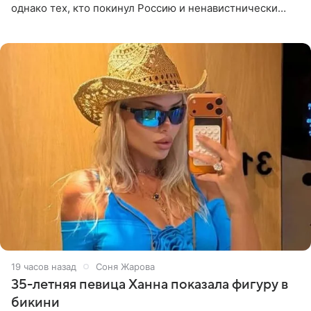
однако тех, кто покинул Россию и ненавистнически
высказывается о стране и соотечественниках, не стоит
принимать
19 часов назад
Соня Жарова
35-летняя певица Ханна показала фигуру в
бикини