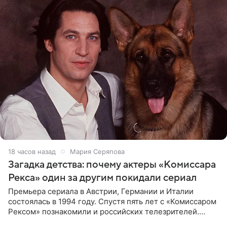
18 часов назад
Мария Серяпова
Загадка детства: почему актеры «Комиссара
Рекса» один за другим покидали сериал
Премьера сериала в Австрии, Германии и Италии
состоялась в 1994 году. Спустя пять лет с «Комиссаром
Рексом» познакомили и российских телезрителей.
Необычайно умная собака мгновенно влюбляла в себя