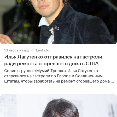
13 часов назад
Lenta.Ru
Илья Лагутенко отправился на гастроли
ради ремонта сгоревшего дома в США
Солист группы «Мумий Тролль» Илья Лагутенко
отправился на гастроли по Европе и Соединенным
Штатам, чтобы заработать на ремонт сгоревшего дома в
Калифорнии. Об этом стало известно Telegram-каналу
Shot. В рамках