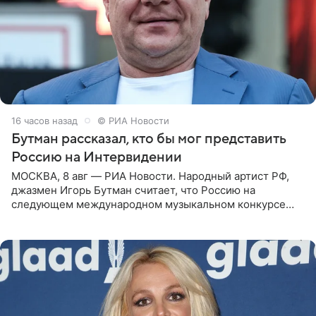
16 часов назад
© РИА Новости
Бутман рассказал, кто бы мог представить
Россию на Интервидении
МОСКВА, 8 авг — РИА Новости. Народный артист РФ,
джазмен Игорь Бутман считает, что Россию на
следующем международном музыкальном конкурсе
«Интервидение» могла бы представить молодая певица
Варвара Убель, так