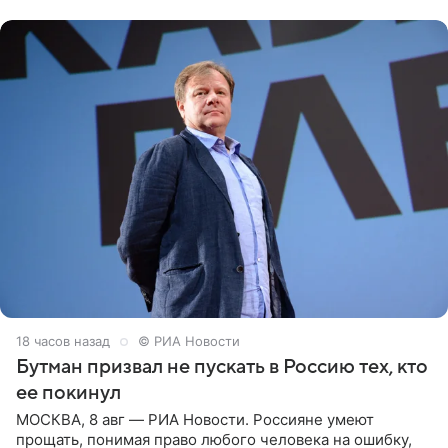
публику. Но и
18 часов назад
© РИА Новости
Бутман призвал не пускать в Россию тех, кто
ее покинул
МОСКВА, 8 авг — РИА Новости. Россияне умеют
прощать, понимая право любого человека на ошибку,