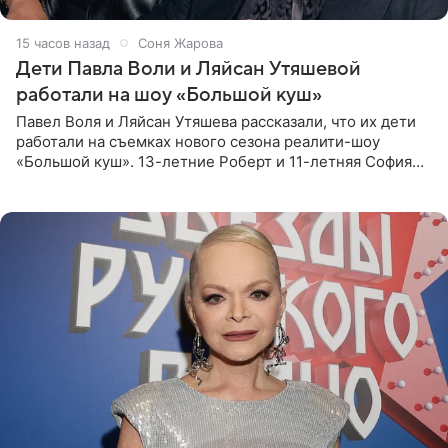
15 часов назад
Соня Жарова
Дети Павла Воли и Ляйсан Утяшевой
работали на шоу «Большой куш»
Павел Воля и Ляйсан Утяшева рассказали, что их дети
работали на съемках нового сезона реалити-шоу
«Большой куш». 13-летние Роберт и 11-летняя София
отправились вместе с родителями в Таиланд и успели
поработать