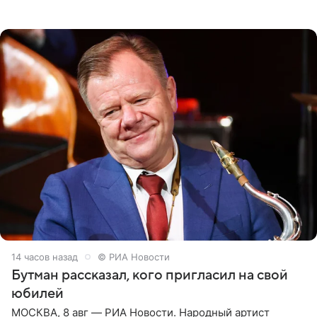
женщины большой страны, и наверняка не раз ставили
их в
14 часов назад
© РИА Новости
Бутман рассказал, кого пригласил на свой
юбилей
МОСКВА, 8 авг — РИА Новости. Народный артист