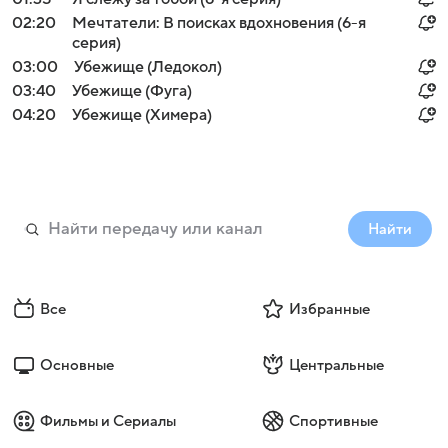
02:20
Мечтатели: В поисках вдохновения (6-я
серия)
03:00
Убежище (Ледокол)
03:40
Убежище (Фуга)
04:20
Убежище (Химера)
Найти
Все
Избранные
Основные
Центральные
Фильмы и Сериалы
Спортивные