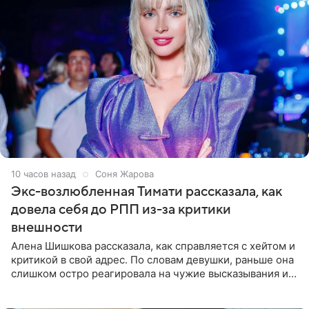
10 часов назад
Соня Жарова
Экс-возлюбленная Тимати рассказала, как
довела себя до РПП из-за критики
внешности
Алена Шишкова рассказала, как справляется с хейтом и
критикой в свой адрес. По словам девушки, раньше она
слишком остро реагировала на чужие высказывания и
начинала искать в себе недостатки. Модель получила