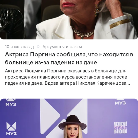
10 часов назад
Аргументы и факты
Актриса Поргина сообщила, что находится в
больнице из-за падения на даче
Актриса Людмила Поргина оказалась в больнице для
прохождения планового курса восстановления после
падения на даче. Вдова актера Николая Караченцова
рассказала об этом сайту MK.ru. Знаменитость получила
сильный