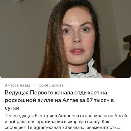
9 часов назад
Соня Жарова
Ведущая Первого канала отдыхает на
роскошной вилле на Алтае за 87 тысяч в
сутки
Телеведущая Екатерина Андреева отправилась на Алтай
и выбрала для проживания шикарную виллу. Как
сообщает Telegram-канал «Звездач», знаменитость