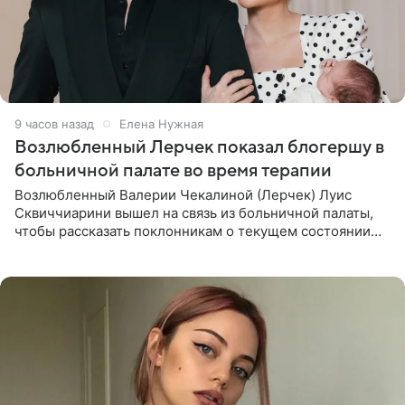
9 часов назад
Елена Нужная
Возлюбленный Лерчек показал блогершу в
больничной палате во время терапии
Возлюбленный Валерии Чекалиной (Лерчек) Луис
Сквиччиарини вышел на связь из больничной палаты,
чтобы рассказать поклонникам о текущем состоянии
блогерши. Он подтвердил, что основной курс
химиотерапии позади, но