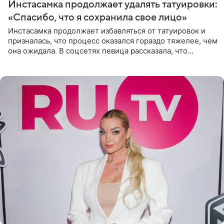
Инстасамка продолжает удалять татуировки:
«Спасибо, что я сохранила свое лицо»
Инстасамка продолжает избавляться от татуировок и
призналась, что процесс оказался гораздо тяжелее, чем
она ожидала. В соцсетях певица рассказала, что
очередной сеанс удаления рисунков стал для нее
«ужасно