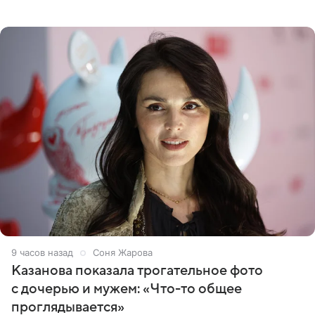
сняла двухэтажный дом, где ночь обходится минимум в
87 тысяч
9 часов назад
Соня Жарова
Казанова показала трогательное фото
с дочерью и мужем: «Что-то общее
проглядывается»