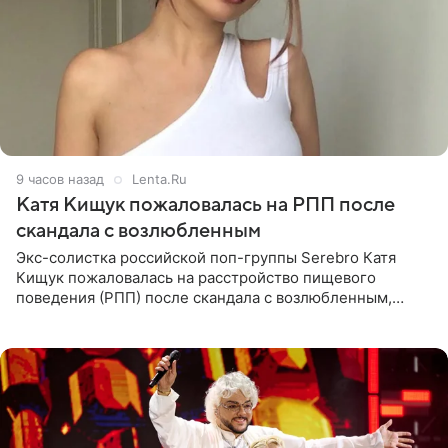
9 часов назад
Lenta.Ru
Катя Кищук пожаловалась на РПП после
скандала с возлюбленным
Экс-солистка российской поп-группы Serebro Катя
Кищук пожаловалась на расстройство пищевого
поведения (РПП) после скандала с возлюбленным,
популярным рэпером 9mice (настоящее имя — Сергей
Дмитриев).