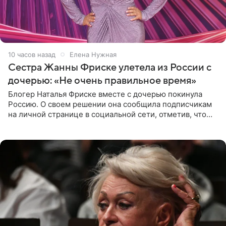
10 часов назад
Елена Нужная
Сестра Жанны Фриске улетела из России с
дочерью: «Не очень правильное время»
Блогер Наталья Фриске вместе с дочерью покинула
Россию. О своем решении она сообщила подписчикам
на личной странице в социальной сети, отметив, что
выбрала для отдыха с ребенком Объединенные
Арабские Эмираты.