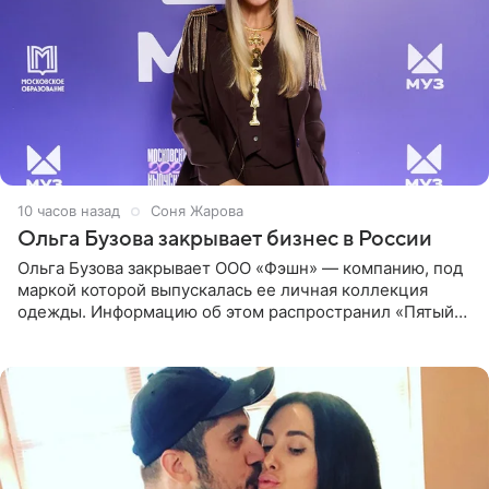
10 часов назад
Соня Жарова
Ольга Бузова закрывает бизнес в России
Ольга Бузова закрывает ООО «Фэшн» — компанию, под
маркой которой выпускалась ее личная коллекция
одежды. Информацию об этом распространил «Пятый
канал». Фирму зарегистрировали 13 ноября 2012 года. В
списке