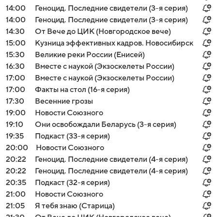
14:00
Геноцид. Последние свидетели (3-я серия)
14:00
Геноцид. Последние свидетели (3-я серия)
14:30
От Вече до ЦИК (Новгородское вече)
15:00
Кузница эффективных кадров. Новосибирск
15:30
Великие реки России (Енисей)
16:30
Вместе с наукой (Экзоскелеты России)
17:00
Вместе с наукой (Экзоскелеты России)
17:00
Факты на стол (16-я серия)
17:30
Весенние грозы
19:00
Новости Союзного
19:10
Они освобождали Беларусь (3-я серия)
19:35
Подкаст (33-я серия)
20:00
Новости Союзного
20:22
Геноцид. Последние свидетели (4-я серия)
20:22
Геноцид. Последние свидетели (4-я серия)
20:35
Подкаст (32-я серия)
21:00
Новости Союзного
21:05
Я тебя знаю (Старица)