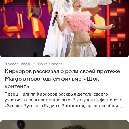
9 часов назад
Соня Жарова
Киркоров рассказал о роли своей протеже
Margo в новогоднем фильме: «Шок-
контент»
Певец Филипп Киркоров раскрыл детали своего
участия в новогоднем проекте. Выступая на фестивале
«Звезды Русского Радио в Завидово», артист сообщил,
что появится в кадре вместе со своей подопечной
Margo