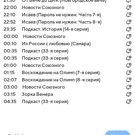
21:30
От Вече до ЦИК (Новгородское вече)
22:00
Новости Союзного
22:10
Исаев (Пароль не нужен: Часть 7-я)
22:52
Исаев (Пароль не нужен: Часть 8-я)
23:35
Подкаст. История (14-я серия)
00:00
Новости Союзного
00:10
Из России с любовью (Самара)
00:35
Подкаст (33-я серия)
00:35
Подкаст (33-я серия)
01:00
Новости Союзного
01:15
Восхождение на Олимп (7-я серия)
02:07
Восхождение на Олимп (8-я серия)
03:00
Новости Союзного
03:15
Зорка Венера
04:35
Подкаст (33-я серия)