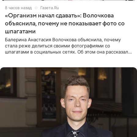
8 часов назад
Газета.Ru
«Организм начал сдавать»: Волочкова
объяснила, почему не показывает фото со
шпагатами
Балерина Анастасия Волочкова объяснила, почему
стала реже делиться своими фотографиями со
шпагатами в социальных сетях. Об этом она рассказала
Общественной Службе Новостей. Знаменитость
призналась, что на