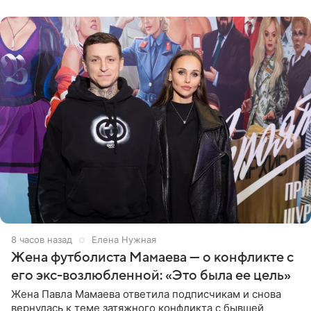
в Турции,
8 часов назад
Елена Нужная
Жена футболиста Мамаева — о конфликте с
его экс-возлюбленной: «Это была ее цель»
Жена Павла Мамаева ответила подписчикам и снова
вернулась к теме затяжного конфликта с бывшей