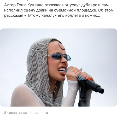
Актер Гоша Куценко отказался от услуг дублера и сам
исполнил сцену драки на съемочной площадке. Об этом
рассказал «Пятому каналу» его коллега и комик
Дмитрий Журавлев. По словам артиста, когда Куценко
8 часов назад
super.ru