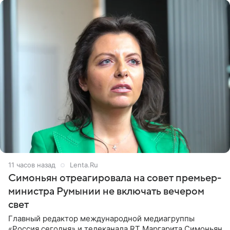
11 часов назад
Lenta.Ru
Симоньян отреагировала на совет премьер-
министра Румынии не включать вечером
свет
Главный редактор международной медиагруппы
«Россия сегодня» и телеканала RT Маргарита Симоньян