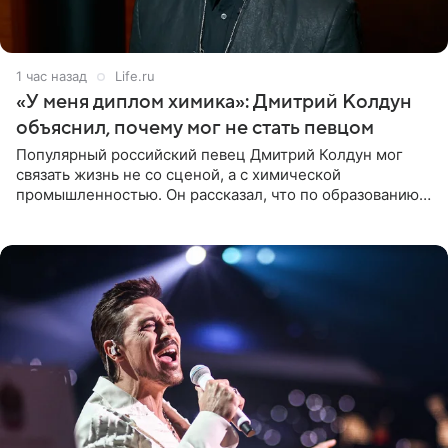
1 час назад
Life.ru
«У меня диплом химика»: Дмитрий Колдун
объяснил, почему мог не стать певцом
Популярный российский певец Дмитрий Колдун мог
связать жизнь не со сценой, а с химической
промышленностью. Он рассказал, что по образованию
является специалистом по полимерным материалам и
до начала музыкальной