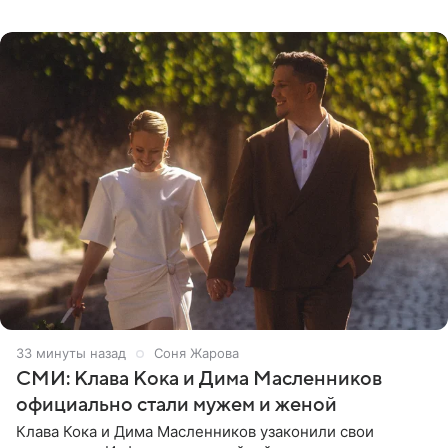
жизнь, кто помог ей попасть в кино и чем, помимо
33 минуты назад
Соня Жарова
СМИ: Клава Кока и Дима Масленников
официально стали мужем и женой
Клава Кока и Дима Масленников узаконили свои