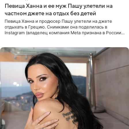
Певица Ханна и ее муж Пашу улетели на
частном джете на отдых без детей
Певица Ханна и продюсер Пашу улетели на джете
отдыхать в Грецию. Снимками она поделилась в
Instagram (владелец компания Meta признана в России
экстремистской и запрещена). Ханна и Пашу показали
серию снимков,