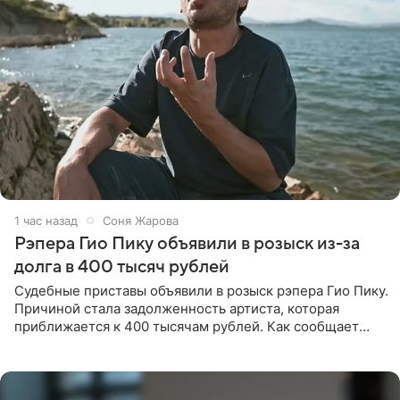
1 час назад
Соня Жарова
Рэпера Гио Пику объявили в розыск из-за
долга в 400 тысяч рублей
Судебные приставы объявили в розыск рэпера Гио Пику.
Причиной стала задолженность артиста, которая
приближается к 400 тысячам рублей. Как сообщает
SHOT, исполнительные производства в отношении
Георгия Джиоева