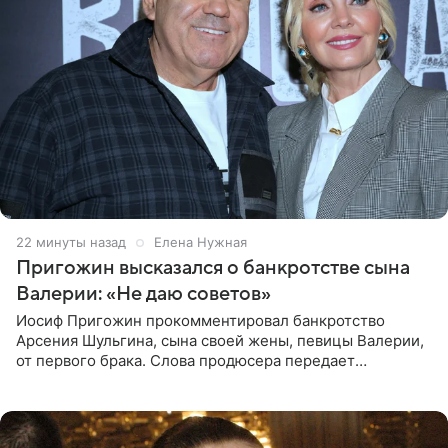
22 минуты назад
Елена Нужная
Пригожин высказался о банкротстве сына
Валерии: «Не даю советов»
Иосиф Пригожин прокомментировал банкротство
Арсения Шульгина, сына своей жены, певицы Валерии,
от первого брака. Слова продюсера передает
«СтарХит». Пригожин признался, что не лезет в дела
взрослых детей, и