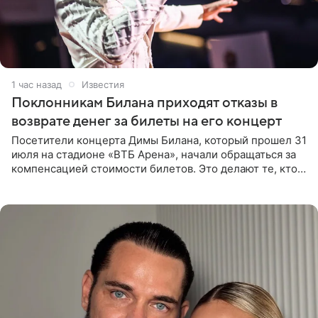
1 час назад
Известия
Поклонникам Билана приходят отказы в
возврате денег за билеты на его концерт
Посетители концерта Димы Билана, который прошел 31
июля на стадионе «ВТБ Арена», начали обращаться за
компенсацией стоимости билетов. Это делают те, кто
оказался недоволен обзором, — из-за высокой
конструкции