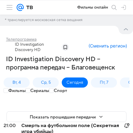
Фильмы онлайн
* транслируется московская сетка вещания
Телепрограмма
ID Investigation
(
Сменить регион
)
Discovery HD
ID Investigation Discovery HD –
программа передач – Благовещенск
Вт, 4
Ср, 5
Сегодня
Пт, 7
Сб
Фильмы
Сериалы
Спорт
Показать прошедшие передачи
21:00
Смерть на футбольном поле (Секретная
игра убийцы)