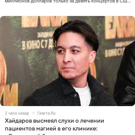
миллионов долларов только за девять концертов в США.
Как сообщает Pop Core, это один из самых
стремительных результатов
2 часа назад
Газета.Ru
Хайдаров высмеял слухи о лечении
пациентов магией в его клинике: