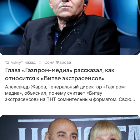
12 минут назад
Соня Жарова
Глава «Газпром-медиа» рассказал, как
относится к «Битве экстрасенсов»
Александр Жаров, генеральный директор «Газпром-
медиа», объяснил, почему считает «Битву
экстрасенсов» на ТНТ сомнительным форматом. Свою
позицию он озвучил в подкасте «Путь в топ с Олесей
Нагорной», который