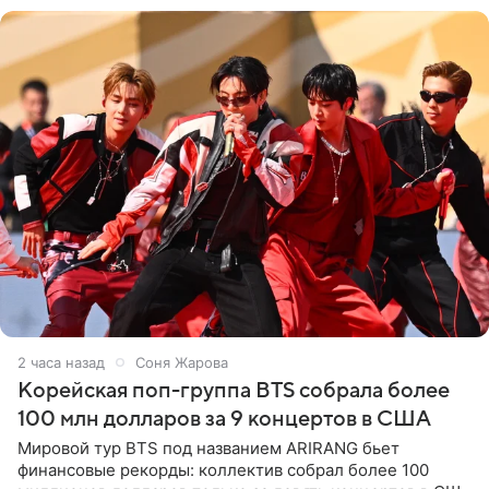
2 часа назад
Соня Жарова
Корейская поп-группа BTS собрала более
100 млн долларов за 9 концертов в США
Мировой тур BTS под названием ARIRANG бьет
финансовые рекорды: коллектив собрал более 100