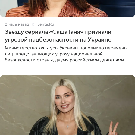
2 часа назад
Lenta.Ru
Звезду сериала «СашаТаня» признали
угрозой нацбезопасности на Украине
Министерство культуры Украины пополнило перечень
лиц, представляющих угрозу национальной
безопасности страны, двумя российскими деятелями —
в список включены актриса Валентина Рубцова,
известная зрителям по