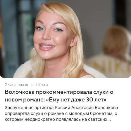
2 часа назад
Life.ru
Волочкова прокомментировала слухи о
новом романе: «Ему нет даже 30 лет»
Заслуженная артистка России Анастасия Волочкова
опровергла слухи о романе с молодым брюнетом, с
которым неоднократно появлялась на светских
мероприятиях. Балерина заявила, что их связывают
исключительно близкие