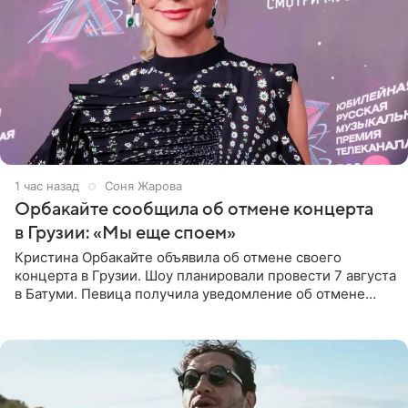
1 час назад
Соня Жарова
Орбакайте сообщила об отмене концерта
в Грузии: «Мы еще споем»
Кристина Орбакайте объявила об отмене своего
концерта в Грузии. Шоу планировали провести 7 августа
в Батуми. Певица получила уведомление об отмене
всего за два дня до назначенной даты. Организаторы не
назвали