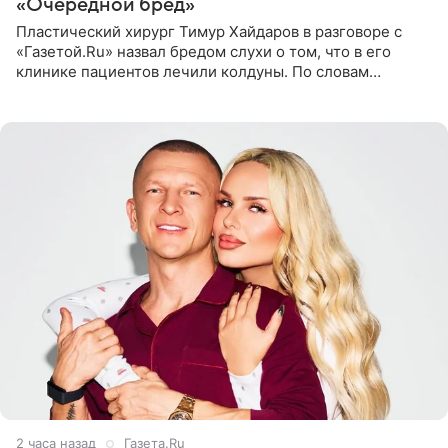
«Очередной бред»
Пластический хирург Тимур Хайдаров в разговоре с
«Газетой.Ru» назвал бредом слухи о том, что в его
клинике пациентов лечили колдуны. По словам
звездного врача, он не понимает, кому нужно
распускать сплетни о
2 часа назад
Газета.Ru