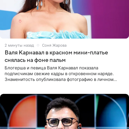
2 минуты назад
Соня Жарова
Валя Карнавал в красном мини-платье
снялась на фоне пальм
Блогерша и певица Валя Карнавал показала
подписчикам свежие кадры в откровенном наряде.
Знаменитость опубликовала фотографию в личном
блоге. 24-летняя артистка позировала перед камерой в
обтягивающем красном