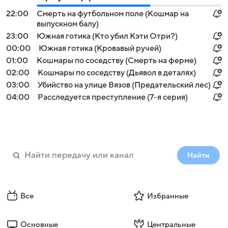
22:00
Смерть на футбольном поле (Кошмар на
выпускном балу)
23:00
Южная готика (Кто убил Кэти Отри?)
00:00
Южная готика (Кровавый ручей)
01:00
Кошмары по соседству (Смерть на ферме)
02:00
Кошмары по соседству (Дьявол в деталях)
03:00
Убийство на улице Вязов (Предательский лес)
04:00
Расследуется преступление (7-я серия)
Найти
Все
Избранные
Основные
Центральные