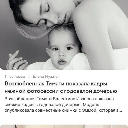
1 час назад
Елена Нужная
Возлюбленная Тимати показала кадры
нежной фотосессии с годовалой дочерью
Возлюбленная Тимати Валентина Иванова показала
свежие кадры с годовалой дочерью. Модель
опубликовала совместные снимки с Эммой, которая в
начале недели отпраздновала свой первый день
рождения. Фото появились в