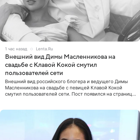
1 час назад
Lenta.Ru
Внешний вид Димы Масленникова на
свадьбе с Клавой Кокой смутил
пользователей сети
Внешний вид российского блогера и ведущего Димы
Масленникова на свадьбе с певицей Клавой Кокой
смутил пользователей сети. Пост появился на странице
артистки в Instagram (принадлежит компании Meta,
признанной