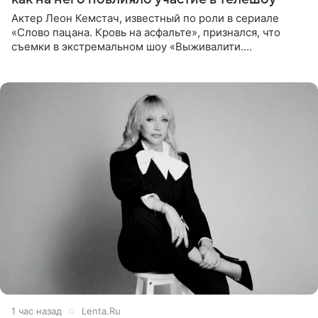
Актер Леон Кемстач, известный по роли в сериале
«Слово пацана. Кровь на асфальте», признался, что
съемки в экстремальном шоу «Выживалити.
Наследники» кардинально повлияли на его образ жизни.
Подробностями он
1 час назад
Lenta.Ru