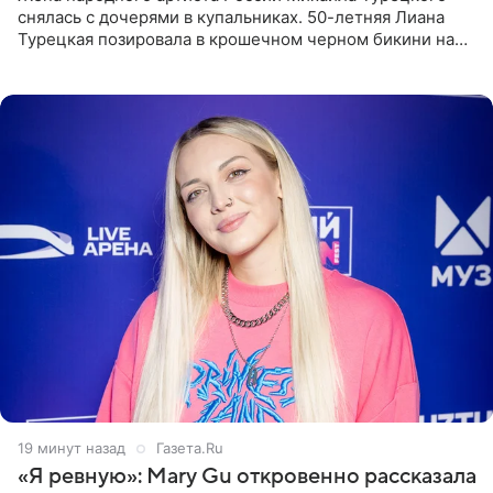
снялась с дочерями в купальниках. 50-летняя Лиана
Турецкая позировала в крошечном черном бикини на
пляже в Италии. Ее старшая дочь Сарина для отдыха
выбрала бандо
19 минут назад
Газета.Ru
«Я ревную»: Mary Gu откровенно рассказала