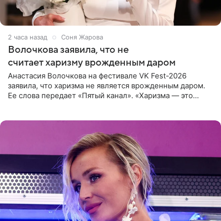
2 часа назад
Соня Жарова
Волочкова заявила, что не
считает харизму врожденным даром
Анастасия Волочкова на фестивале VK Fest-2026
заявила, что харизма не является врожденным даром.
Ее слова передает «Пятый канал». «Харизма — это
отчасти все-таки приобретенное качество, а не
врожденное, потому