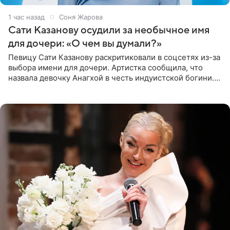
1 час назад
Соня Жарова
Сати Казанову осудили за необычное имя
для дочери: «О чем вы думали?»
Певицу Сати Казанову раскритиковали в соцсетях из-за
выбора имени для дочери. Артистка сообщила, что
назвала девочку Анагхой в честь индуистской богини.
При этом исполнительница скрывала это имя от
поклонников