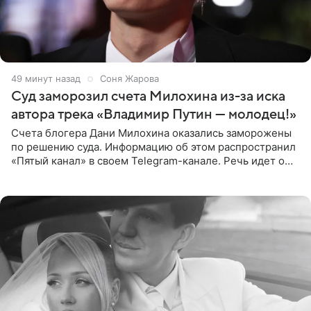
49 минут назад
Соня Жарова
Суд заморозил счета Милохина из-за иска
автора трека «Владимир Путин — молодец!»
Счета блогера Дани Милохина оказались заморожены
по решению суда. Информацию об этом распространил
«Пятый канал» в своем Telegram-канале. Речь идет о
сумме в 407,2 тыс. рублей. Причиной разбирательства
стал