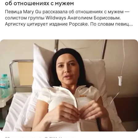
об отношениях с мужем
Певица Mary Gu рассказала об отношениях с мужем —
солистом группы Wildways Анатолием Борисовым.
Артистку цитирует издание Popcake. По словам певицы,
залог любви — это принять недостатки другого
человека. Также