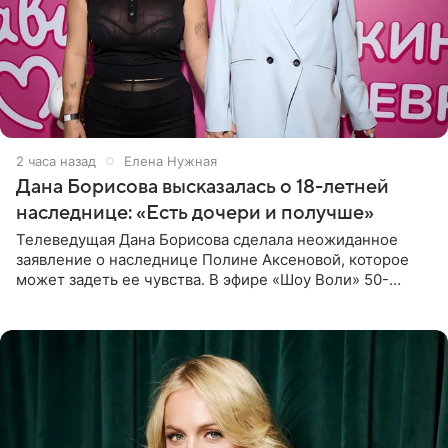
2 часа назад
Елена Нужная
Дана Борисова высказалась о 18-летней
наследнице: «Есть дочери и получше»
Телеведущая Дана Борисова сделала неожиданное
заявление о наследнице Полине Аксеновой, которое
может задеть ее чувства. В эфире «Шоу Воли» 50-
летняя знаменитость откровенно призналась, что не
считает свою дочь