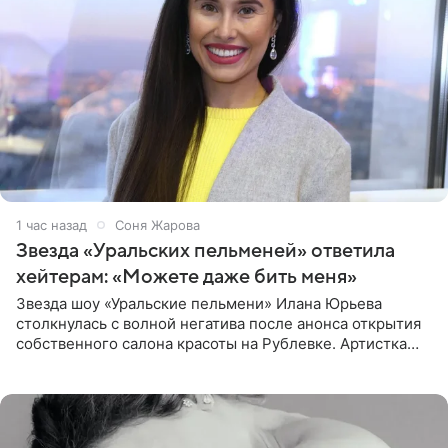
1 час назад
Соня Жарова
Звезда «Уральских пельменей» ответила
хейтерам: «Можете даже бить меня»
Звезда шоу «Уральские пельмени» Илана Юрьева
столкнулась с волной негатива после анонса открытия
собственного салона красоты на Рублевке. Артистка
поделилась планами с подписчиками, однако реакция
публики