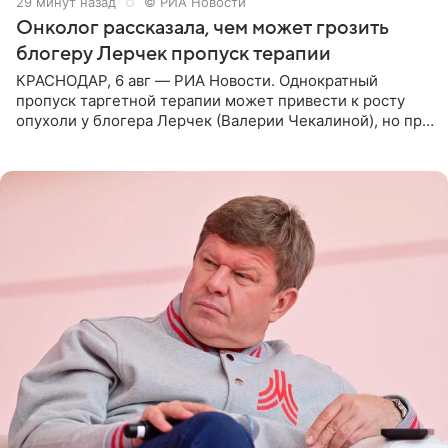
29 минут назад
© РИА Новости
Онколог рассказала, чем может грозить
блогеру Лерчек пропуск терапии
КРАСНОДАР, 6 авг — РИА Новости. Однократный
пропуск таргетной терапии может привести к росту
опухоли у блогера Лерчек (Валерии Чекалиной), но при
оперативном возобновлении лечения ущерб здоровью
не критичен,