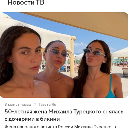
Новости ТВ
8 минут назад
Газета.Ru
50-летняя жена Михаила Турецкого снялась
с дочерями в бикини
Жена народного артиста России Михаила Турецкого