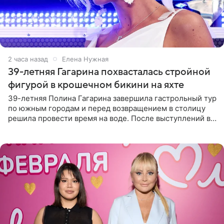
2 часа назад
Елена Нужная
39-летняя Гагарина похвасталась стройной
фигурой в крошечном бикини на яхте
39-летняя Полина Гагарина завершила гастрольный тур
по южным городам и перед возвращением в столицу
решила провести время на воде. После выступлений в
Сочи и Геленджике певица вместе с командой
отправилась в