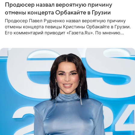
Продюсер назвал вероятную причину
отмены концерта Орбакайте в Грузии
Продюсер Павел Рудченко назвал вероятную причину
отмены концерта певицы Кристины Орбакайте в Грузии.
Его комментарий приводит «Газета.Ru». По мнению
медиаменеджера, на решение администрации Батума
могли