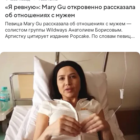
«Я ревную»: Mary Gu откровенно рассказала
об отношениях с мужем
Певица Mary Gu рассказала об отношениях с мужем —
солистом группы Wildways Анатолием Борисовым.
Артистку цитирует издание Popcake. По словам певицы,
залог любви — это принять недостатки другого
человека. Также