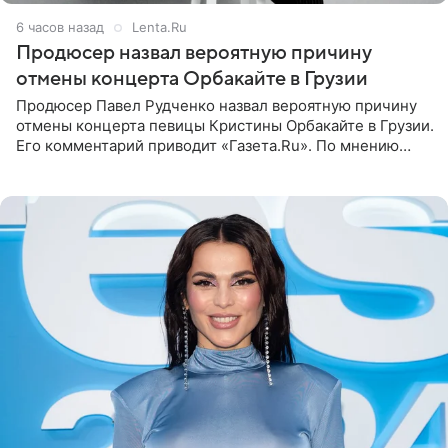
6 часов назад
Lenta.Ru
Продюсер назвал вероятную причину
отмены концерта Орбакайте в Грузии
Продюсер Павел Рудченко назвал вероятную причину
отмены концерта певицы Кристины Орбакайте в Грузии.
Его комментарий приводит «Газета.Ru». По мнению
медиаменеджера, на решение администрации Батума
могли