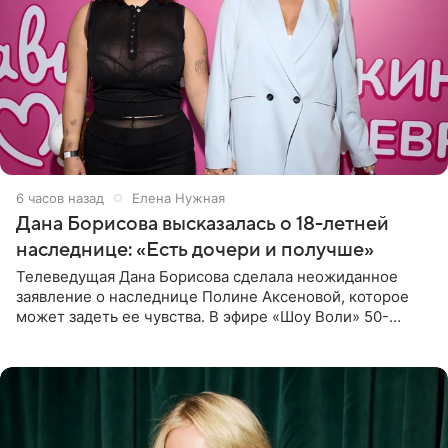
6 часов назад
Елена Нужная
Дана Борисова высказалась о 18-летней
наследнице: «Есть дочери и получше»
Телеведущая Дана Борисова сделала неожиданное
заявление о наследнице Полине Аксеновой, которое
может задеть ее чувства. В эфире «Шоу Воли» 50-
летняя знаменитость откровенно призналась, что не
считает свою дочь