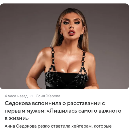
показала процесс снятия
4 часа назад
Соня Жарова
Седокова вспомнила о расставании с
первым мужем: «Лишилась самого важного
в жизни»
Анна Седокова резко ответила хейтерам, которые