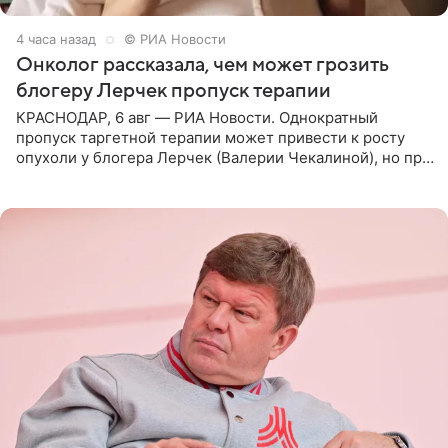
4 часа назад
© РИА Новости
Онколог рассказала, чем может грозить
блогеру Лерчек пропуск терапии
КРАСНОДАР, 6 авг — РИА Новости. Однократный
пропуск таргетной терапии может привести к росту
опухоли у блогера Лерчек (Валерии Чекалиной), но при
оперативном возобновлении лечения ущерб здоровью
не критичен,