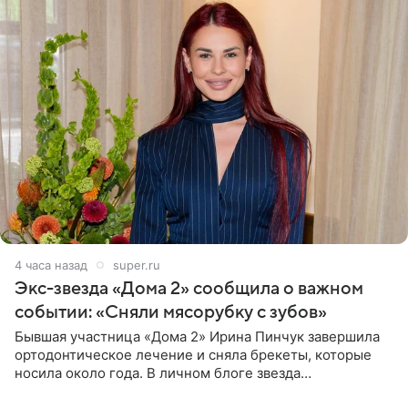
4 часа назад
super.ru
Экс-звезда «Дома 2» сообщила о важном
событии: «Сняли мясорубку с зубов»
Бывшая участница «Дома 2» Ирина Пинчук завершила
ортодонтическое лечение и сняла брекеты, которые
носила около года. В личном блоге звезда
опубликовала видео из кабинета стоматолога, где