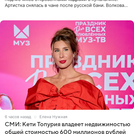
Артистка снялась в чане после русской бани. Волкова
рассказала, что сейчас отдыхает на Алтае в компании
6 часов назад
Елена Нужная
СМИ: Кети Топурия владеет недвижимостью
общей стоимостью 600 миллионов рублей