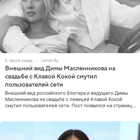
5 часов назад
Lenta.Ru
Внешний вид Димы Масленникова на
свадьбе с Клавой Кокой смутил
пользователей сети
Внешний вид российского блогера и ведущего Димы
Масленникова на свадьбе с певицей Клавой Кокой
смутил пользователей сети. Пост появился на странице
артистки в Instagram (принадлежит компании Meta,
признанной