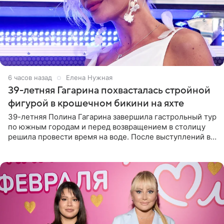
6 часов назад
Елена Нужная
39-летняя Гагарина похвасталась стройной
фигурой в крошечном бикини на яхте
39-летняя Полина Гагарина завершила гастрольный тур
по южным городам и перед возвращением в столицу
решила провести время на воде. После выступлений в
Сочи и Геленджике певица вместе с командой
отправилась в