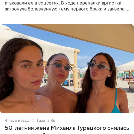
атаковали ее в соцсетях. В ходе перепалки артистка
затронула болезненную тему первого брака и заявила,
что чужие судьбы — не ее зона ответственности. От
Валентина
4 часа назад
Газета.Ru
50-летняя жена Михаила Турецкого снялась