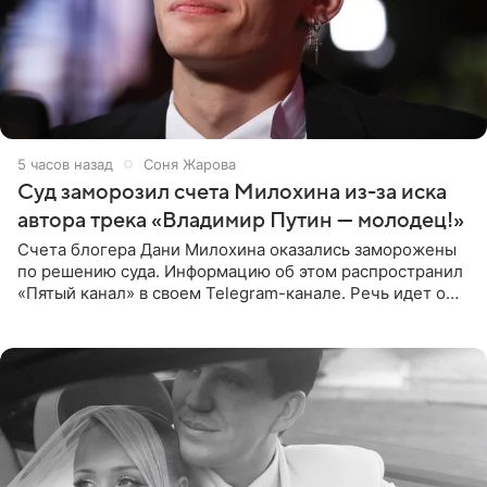
5 часов назад
Соня Жарова
Суд заморозил счета Милохина из-за иска
автора трека «Владимир Путин — молодец!»
Счета блогера Дани Милохина оказались заморожены
по решению суда. Информацию об этом распространил
«Пятый канал» в своем Telegram-канале. Речь идет о
сумме в 407,2 тыс. рублей. Причиной разбирательства
стал