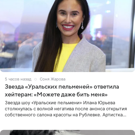
5 часов назад
Соня Жарова
Звезда «Уральских пельменей» ответила
хейтерам: «Можете даже бить меня»
Звезда шоу «Уральские пельмени» Илана Юрьева
столкнулась с волной негатива после анонса открытия
собственного салона красоты на Рублевке. Артистка
поделилась планами с подписчиками, однако реакция
публики