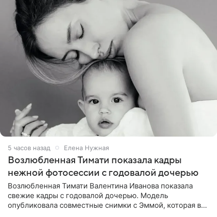
5 часов назад
Елена Нужная
Возлюбленная Тимати показала кадры
нежной фотосессии с годовалой дочерью
Возлюбленная Тимати Валентина Иванова показала
свежие кадры с годовалой дочерью. Модель
опубликовала совместные снимки с Эммой, которая в
начале недели отпраздновала свой первый день