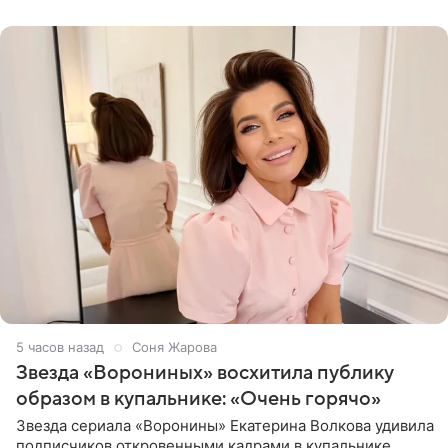
рождения. Фото появились в
5 часов назад
Соня Жарова
Звезда «Ворониных» восхитила публику
образом в купальнике: «Очень горячо»
Звезда сериала «Воронины» Екатерина Волкова удивила
подписчиков откровенными кадрами в купальнике.