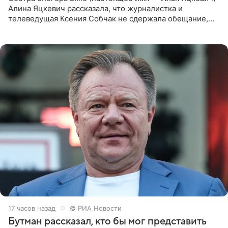
Алина Яцкевич рассказала, что журналистка и
телеведущая Ксения Собчак не сдержала обещание,
которое дала ему во время интервью с ним. Об этом она
заявила в
17 часов назад
© РИА Новости
Бутман рассказал, кто бы мог представить