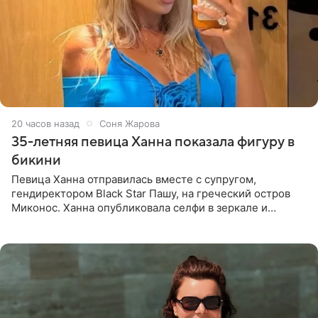
20 часов назад
Соня Жарова
35-летняя певица Ханна показала фигуру в
бикини
Певица Ханна отправилась вместе с супругом,
гендиректором Black Star Пашу, на греческий остров
Миконос. Ханна опубликовала селфи в зеркале и
призналась, что сейчас особенно довольна собой. По
словам певицы, она