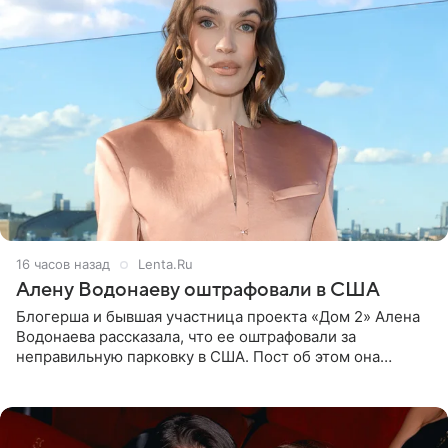
16 часов назад
Lenta.Ru
Алену Водонаеву оштрафовали в США
Блогерша и бывшая участница проекта «Дом 2» Алена
Водонаева рассказала, что ее оштрафовали за
неправильную парковку в США. Пост об этом она
опубликовала в своем Telegram-канале. Она заявила,
что во время отдыха