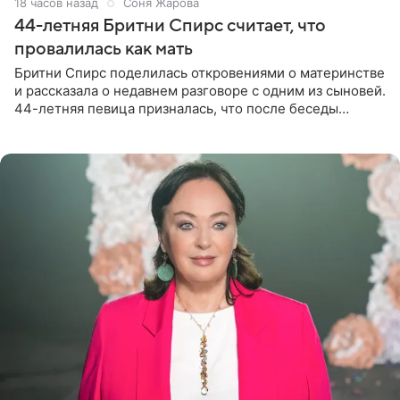
18 часов назад
Соня Жарова
44-летняя Бритни Спирс считает, что
провалилась как мать
Бритни Спирс поделилась откровениями о материнстве
и рассказала о недавнем разговоре с одним из сыновей.
44-летняя певица призналась, что после беседы
почувствовала себя плохой матерью. Публикацию
артистки