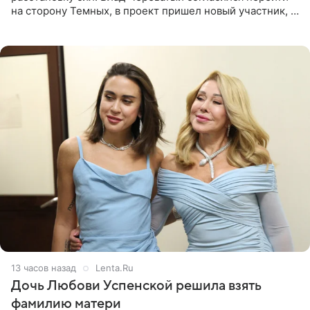
на сторону Темных, в проект пришел новый участник, а
Курбан Омаров и Анна Седокова оказались под таким
давлением.
13 часов назад
Lenta.Ru
Дочь Любови Успенской решила взять
фамилию матери