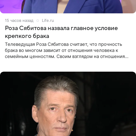
15 часов назад
Life.ru
Роза Сябитова назвала главное условие
крепкого брака
Телеведущая Роза Сябитова считает, что прочность
брака во многом зависит от отношения человека к
семейным ценностям. Своим взглядом на отношения
телеведущая поделилась с корреспондентом Пятого
канала на