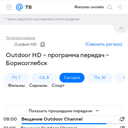
Фильмы онлайн
* транслируется московская сетка вещания
Телепрограмма
(
Сменить регион
)
Outdoor HD
Outdoor HD – программа передач –
Борисоглебск
Пт, 7
Сб, 8
Сегодня
Пн, 10
Вт,
Фильмы
Сериалы
Спорт
Показать прошедшие передачи
08:00
Вещание Outdoor Channel