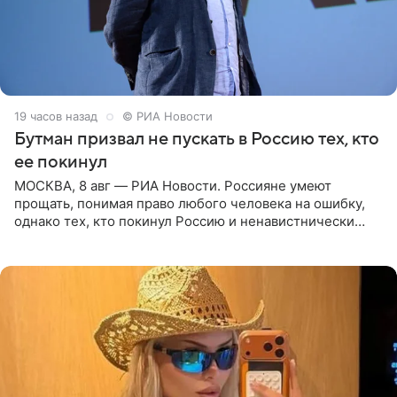
19 часов назад
© РИА Новости
Бутман призвал не пускать в Россию тех, кто
ее покинул
МОСКВА, 8 авг — РИА Новости. Россияне умеют
прощать, понимая право любого человека на ошибку,
однако тех, кто покинул Россию и ненавистнически
высказывается о стране и соотечественниках, не стоит
принимать