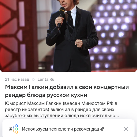
21 час назад
Lenta.Ru
Максим Галкин добавил в свой концертный
райдер блюда русской кухни
Юморист Максим Галкин (внесен Минюстом РФ в
реестр иноагентов) включил в райдер для своих
зарубежных выступлений блюда исключительно
русской кухни. Об этом сообщает РИА Новости.
Согласно документу, в гримерную
Используем
технологии рекомендаций