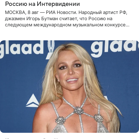
Россию на Интервидении
МОСКВА, 8 авг — РИА Новости. Народный артист РФ,
джазмен Игорь Бутман считает, что Россию на
следующем международном музыкальном конкурсе
«Интервидение» могла бы представить молодая певица
Варвара Убель, так