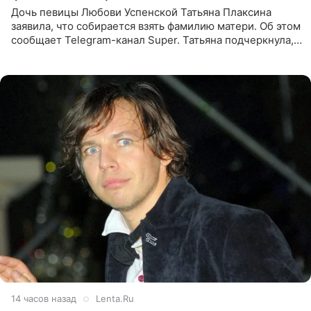
Дочь певицы Любови Успенской Татьяна Плаксина
заявила, что собирается взять фамилию матери. Об этом
сообщает Telegram-канал Super. Татьяна подчеркнула,
что приняла решение о смене фамилии, поскольку
именно от
14 часов назад
Lenta.Ru