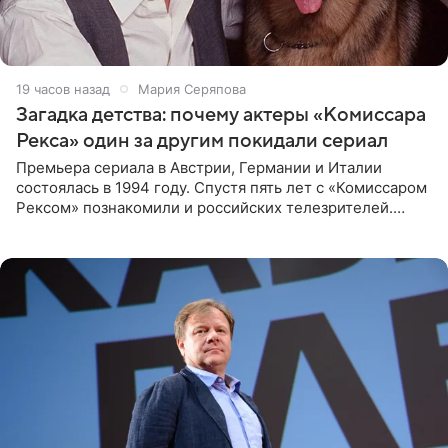
19 часов назад
Мария Серяпова
Загадка детства: почему актеры «Комиссара
Рекса» один за другим покидали сериал
Премьера сериала в Австрии, Германии и Италии
состоялась в 1994 году. Спустя пять лет с «Комиссаром
Рексом» познакомили и российских телезрителей.
Необычайно умная собака мгновенно влюбляла в себя
публику. Но и