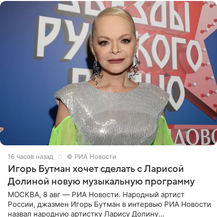
16 часов назад
© РИА Новости
Игорь Бутман хочет сделать с Ларисой
Долиной новую музыкальную программу
МОСКВА, 8 авг — РИА Новости. Народный артист
России, джазмен Игорь Бутман в интервью РИА Новости
назвал народную артистку Ларису Долину