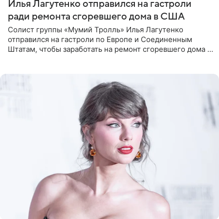
Илья Лагутенко отправился на гастроли
ради ремонта сгоревшего дома в США
Солист группы «Мумий Тролль» Илья Лагутенко
отправился на гастроли по Европе и Соединенным
Штатам, чтобы заработать на ремонт сгоревшего дома в
Калифорнии. Об этом стало известно Telegram-каналу
Shot. В рамках