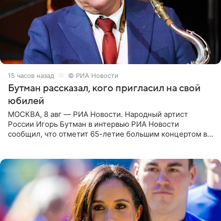
15 часов назад
© РИА Новости
Бутман рассказал, кого пригласил на свой
юбилей
МОСКВА, 8 авг — РИА Новости. Народный артист
России Игорь Бутман в интервью РИА Новости
сообщил, что отметит 65-летие большим концертом в
Кремлевском дворце, а вместе с ним на сцену выйдут
его друзья —