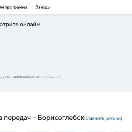
лепрограмма
Звезды
отрите онлайн
ируется московская сетка вещания
 передач – Борисоглебск
(
Сменить регион
)