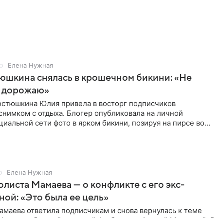
Елена Нужная
юшкина снялась в крошечном бикини: «Не
 дорожаю»
остюшкина Юлия привела в восторг подписчиков
снимком с отдыха. Блогер опубликовала на личной
циальной сети фото в ярком бикини, позируя на пирсе во
 в Турции,
Елена Нужная
листа Мамаева — о конфликте с его экс-
ой: «Это была ее цель»
маева ответила подписчикам и снова вернулась к теме