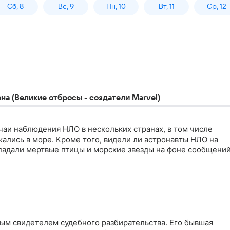
Сб, 8
Вс, 9
Пн, 10
Вт, 11
Ср, 12
а (Великие отбросы - создатели Marvel)
чаи наблюдения НЛО в нескольких странах, в том числе
ались в море. Кроме того, видели ли астронавты НЛО на
 падали мертвые птицы и морские звезды на фоне сообщени
ным свидетелем судебного разбирательства. Его бывшая