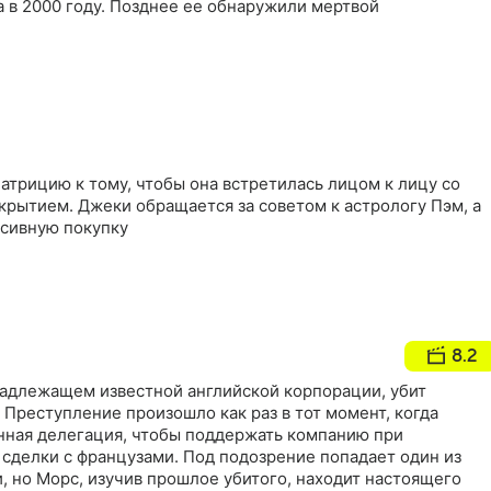
 в 2000 году. Позднее ее обнаружили мертвой
трицию к тому, чтобы она встретилась лицом к лицу со
крытием. Джеки обращается за советом к астрологу Пэм, а
сивную покупку
8.2
надлежащем известной английской корпорации, убит
 Преступление произошло как раз в тот момент, когда
нная делегация, чтобы поддержать компанию при
сделки с французами. Под подозрение попадает один из
, но Морс, изучив прошлое убитого, находит настоящего