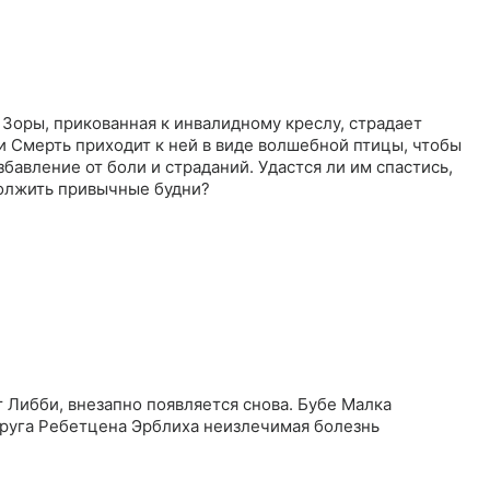
 Зоры, прикованная к инвалидному креслу, страдает
и Смерть приходит к ней в виде волшебной птицы, чтобы
збавление от боли и страданий. Удастся ли им спастись,
должить привычные будни?
 Либби, внезапно появляется снова. Бубе Малка
друга Ребетцена Эрблиха неизлечимая болезнь