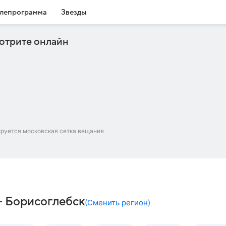
лепрограмма
Звезды
отрите онлайн
ируется московская сетка вещания
– Борисоглебск
(
Сменить регион
)