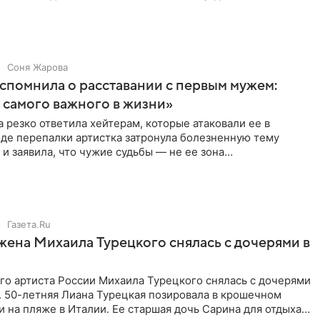
ия
Соня Жарова
спомнила о расставании с первым мужем:
самого важного в жизни»
 резко ответила хейтерам, которые атаковали ее в
оде перепалки артистка затронула болезненную тему
 и заявила, что чужие судьбы — не ее зона
ти. От Валентина
Газета.Ru
жена Михаила Турецкого снялась с дочерями в
го артиста России Михаила Турецкого снялась с дочерями
. 50-летняя Лиана Турецкая позировала в крошечном
 на пляже в Италии. Ее старшая дочь Сарина для отдыха