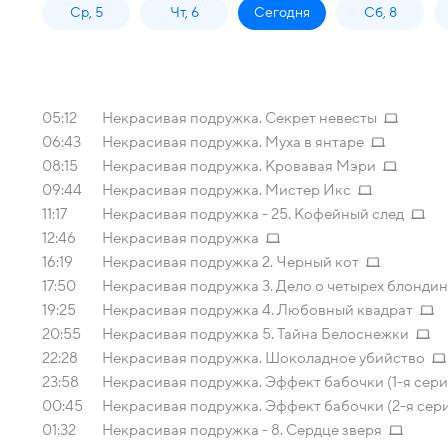
Ср, 5
Чт, 6
Сегодня
Сб, 8
05:12
Некрасивая подружка. Секрет невесты
06:43
Некрасивая подружка. Муха в янтаре
08:15
Некрасивая подружка. Кровавая Мэри
09:44
Некрасивая подружка. Мистер Икс
11:17
Некрасивая подружка - 25. Кофейный след
12:46
Некрасивая подружка
16:19
Некрасивая подружка 2. Черный кот
17:50
Некрасивая подружка 3. Дело о четырех блондин
19:25
Некрасивая подружка 4. Любовный квадрат
20:55
Некрасивая подружка 5. Тайна Белоснежки
22:28
Некрасивая подружка. Шоколадное убийство
23:58
Некрасивая подружка. Эффект бабочки (1-я сери
00:45
Некрасивая подружка. Эффект бабочки (2-я сер
01:32
Некрасивая подружка - 8. Сердце зверя