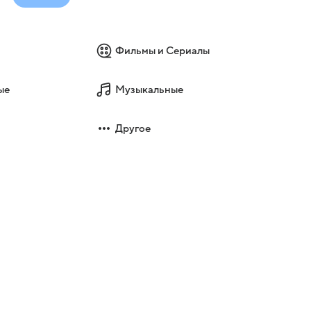
Фильмы и Сериалы
ые
Музыкальные
Другое