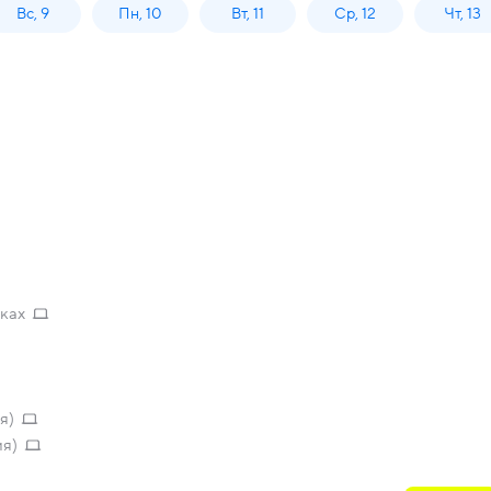
Вс, 9
Пн, 10
Вт, 11
Ср, 12
Чт, 13
ках
я)
ия)