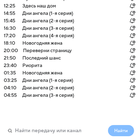
12:25
Здесь наш дом
14:55
Дни ангела (1-я серия)
15:45
Дни ангела (2-я серия)
16:30
Дни ангела (3-я серия)
17:20
Дни ангела (4-я серия)
18:10
Новогодняя жена
20:00
Переверни страницу
21:50
Последний шанс
23:40
Риорита
01:35
Новогодняя жена
03:25
Дни ангела (1-я серия)
04:10
Дни ангела (2-я серия)
04:55
Дни ангела (3-я серия)
Найти