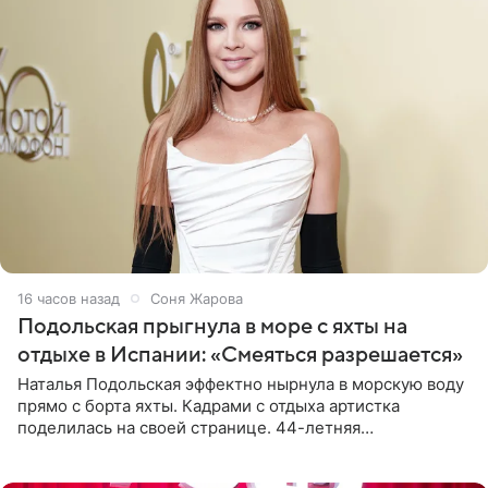
16 часов назад
Соня Жарова
Подольская прыгнула в море с яхты на
отдыхе в Испании: «Смеяться разрешается»
Наталья Подольская эффектно нырнула в морскую воду
прямо с борта яхты. Кадрами с отдыха артистка
поделилась на своей странице. 44-летняя
знаменитость предстала перед поклонниками в ярком
розовом купальнике с