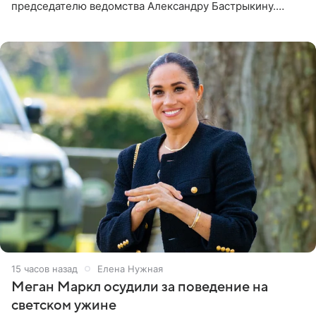
председателю ведомства Александру Бастрыкину.
Бизнесмен опубликовал ответ Информационного
центра СК в личном блоге. В
15 часов назад
Елена Нужная
Меган Маркл осудили за поведение на
светском ужине