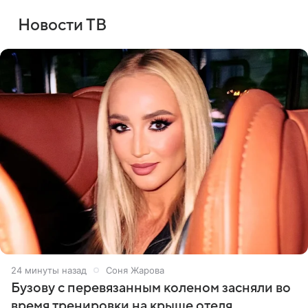
Новости ТВ
24 минуты назад
Соня Жарова
Бузову с перевязанным коленом засняли во
время тренировки на крыше отеля