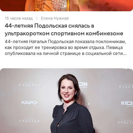
15 часов назад
Елена Нужная
44-летняя Подольская снялась в
ультракоротком спортивном комбинезоне
44-летняя Наталья Подольская показала поклонникам,
как проходит ее тренировка во время отдыха. Певица
опубликовала на личной странице в социальной сети
снимки из спортзала. На кадрах артистка позирует в
красном