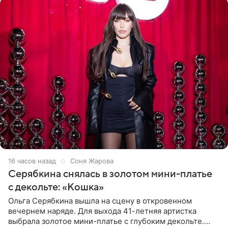
16 часов назад
Соня Жарова
Серябкина снялась в золотом мини-платье
с декольте: «Кошка»
Ольга Серябкина вышла на сцену в откровенном
вечернем наряде. Для выхода 41-летняя артистка
выбрала золотое мини-платье с глубоким декольте.