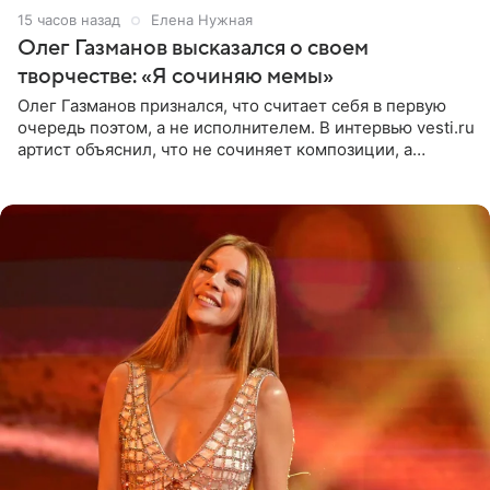
15 часов назад
Елена Нужная
Олег Газманов высказался о своем
творчестве: «Я сочиняю мемы»
Олег Газманов признался, что считает себя в первую
очередь поэтом, а не исполнителем. В интервью vesti.ru
артист объяснил, что не сочиняет композиции, а
позволяет им появляться через себя. По словам
музыканта,