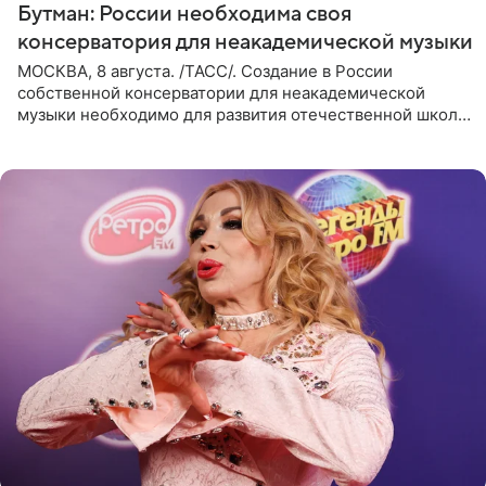
Бутман: России необходима своя
консерватория для неакадемической музыки
МОСКВА, 8 августа. /ТАСС/. Создание в России
собственной консерватории для неакадемической
музыки необходимо для развития отечественной школы
джаза, рока и поп-музыки, а также подготовки
исполнителей мирового