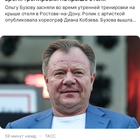
Ольгу Бузову засняли во время утренней тренировки на
крыше отеля в Ростове-на-Дону. Ролик с артисткой
опубликовала хореограф Диана Кобзева. Бузова вышла
на занятие спортом в 32-градусную жару ранним утром,
59 минут назад
ТАСС