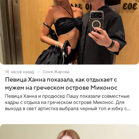
16 часов назад
Соня Жарова
Певица Ханна показала, как отдыхает с
мужем на греческом острове Миконос
Певица Ханна и продюсер Пашу показали совместные
кадры с отдыха на греческом острове Миконос. Для
выхода в свет артистка выбрала черный топ и юбку с
высоким разрезом. Дополнили образ босоножки в тон,
серьги с