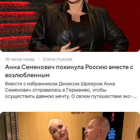
16 часов назад
Елена Нужная
Анна Семенович покинула Россию вместе с
возлюбленным
Вместе с избранником Денисом Шреером Анна
Семенович отправилась в Германию, чтобы
осуществить давнюю мечту. О своем путешествии экс-
солистка «Блестящих» рассказала поклонникам на
личной странице в социальной