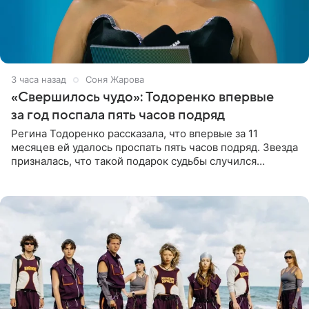
3 часа назад
Соня Жарова
«Свершилось чудо»: Тодоренко впервые
за год поспала пять часов подряд
Регина Тодоренко рассказала, что впервые за 11
месяцев ей удалось проспать пять часов подряд. Звезда
призналась, что такой подарок судьбы случился
благодаря поездке за город вместе с младшим
ребенком. Артистка