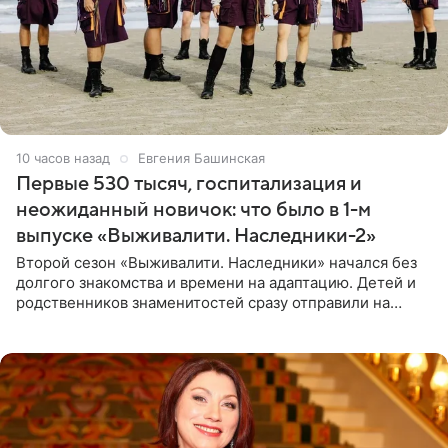
10 часов назад
Евгения Башинская
Первые 530 тысяч, госпитализация и
неожиданный новичок: что было в 1-м
выпуске «Выживалити. Наследники-2»
Второй сезон «Выживалити. Наследники» начался без
долгого знакомства и времени на адаптацию. Детей и
родственников знаменитостей сразу отправили на
тяжелое испытание, а уже через несколько дней в
лагере