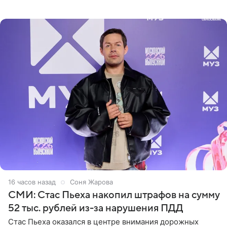
Дополнением к образу стали бежевые мюли. Стилисты
выпрямили волосы
16 часов назад
Соня Жарова
СМИ: Стас Пьеха накопил штрафов на сумму
52 тыс. рублей из-за нарушения ПДД
Стас Пьеха оказался в центре внимания дорожных