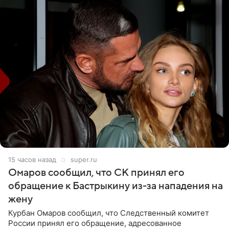
15 часов назад
super.ru
Омаров сообщил, что СК принял его
обращение к Бастрыкину из-за нападения на
жену
Курбан Омаров сообщил, что Следственный комитет
России принял его обращение, адресованное