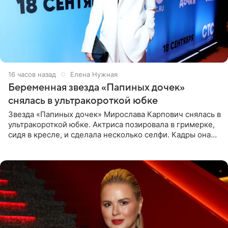
16 часов назад
Елена Нужная
Беременная звезда «Папиных дочек»
снялась в ультракороткой юбке
Звезда «Папиных дочек» Мирослава Карпович снялась в
ультракороткой юбке. Актриса позировала в гримерке,
сидя в кресле, и сделала несколько селфи. Кадры она
опубликовала на личной странице в социальной сети.