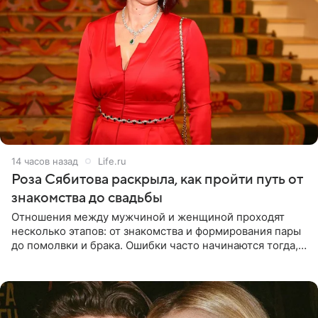
14 часов назад
Life.ru
Роза Сябитова раскрыла, как пройти путь от
знакомства до свадьбы
Отношения между мужчиной и женщиной проходят
несколько этапов: от знакомства и формирования пары
до помолвки и брака. Ошибки часто начинаются тогда,
когда один из партнеров требует от другого слишком
многого,