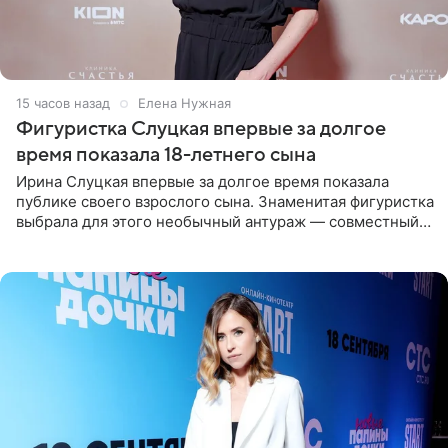
15 часов назад
Елена Нужная
Фигуристка Слуцкая впервые за долгое
время показала 18-летнего сына
Ирина Слуцкая впервые за долгое время показала
публике своего взрослого сына. Знаменитая фигуристка
выбрала для этого необычный антураж — совместный
отдых на воде. Вместе с 18-летним Артемом фигуристка