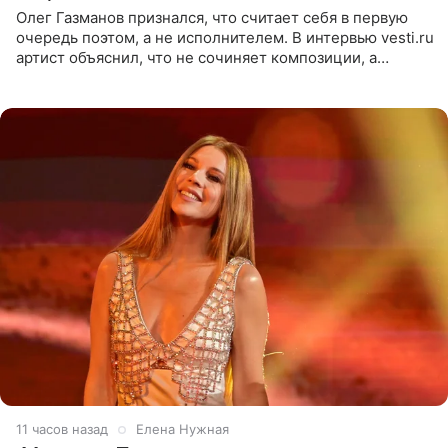
Олег Газманов признался, что считает себя в первую
очередь поэтом, а не исполнителем. В интервью vesti.ru
артист объяснил, что не сочиняет композиции, а
позволяет им появляться через себя. По словам
музыканта,
11 часов назад
Елена Нужная