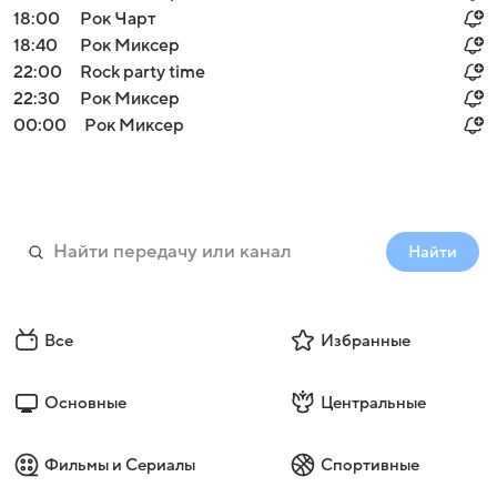
18:00
Рок Чарт
18:40
Рок Миксер
22:00
Rock party time
22:30
Рок Миксер
00:00
Рок Миксер
Найти
Все
Избранные
Основные
Центральные
Фильмы и Сериалы
Спортивные