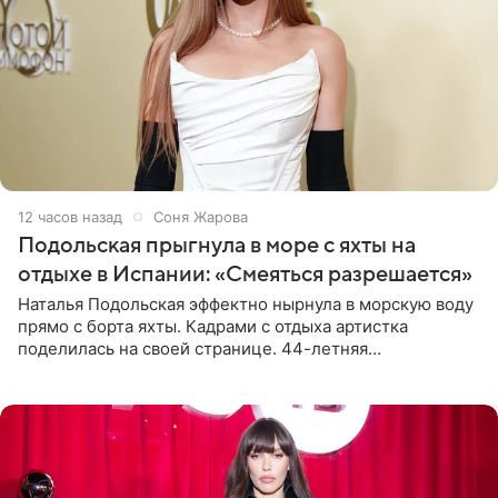
12 часов назад
Соня Жарова
Подольская прыгнула в море с яхты на
отдыхе в Испании: «Смеяться разрешается»
Наталья Подольская эффектно нырнула в морскую воду
прямо с борта яхты. Кадрами с отдыха артистка
поделилась на своей странице. 44-летняя
знаменитость предстала перед поклонниками в ярком
розовом купальнике с