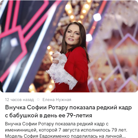
12 часов назад
Елена Нужная
Внучка Софии Ротару показала редкий кадр
с бабушкой в день ее 79-летия
Внучка Софии Ротару показала редкий кадр с
именинницей, которой 7 августа исполнилось 79 лет.
Модель София Евдокименко поделилась на личной