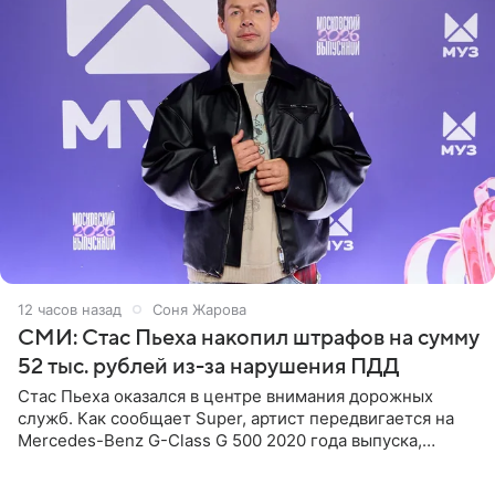
12 часов назад
Соня Жарова
СМИ: Стас Пьеха накопил штрафов на сумму
52 тыс. рублей из-за нарушения ПДД
Стас Пьеха оказался в центре внимания дорожных
служб. Как сообщает Super, артист передвигается на
Mercedes-Benz G-Class G 500 2020 года выпуска,
стоимость которого оценивается в 15–20 миллионов
рублей.