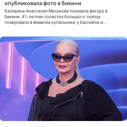
опубликовала фото в бикини
Балерина Анастасия Меськова показала фигуру в
бикини. 41-летняя солистка Большого театра
позировала в вязаном купальнике у бассейна и
опубликовала фото в личном блоге. Артистка
поделилась кадрами с отдыха за