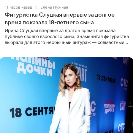
11 часов назад
Елена Нужная
Фигуристка Слуцкая впервые за долгое
время показала 18-летнего сына
Ирина Слуцкая впервые за долгое время показала
публике своего взрослого сына. Знаменитая фигуристка
выбрала для этого необычный антураж — совместный
отдых на воде. Вместе с 18-летним Артемом фигуристка