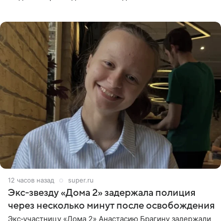
странице в социальной сети фотографией знаменитой
бабушки. На снимке
12 часов назад
super.ru
Экс‑звезду «Дома 2» задержала полиция
через несколько минут после освобождения
Экс‑участницу «Дома 2» Анастасию Брагину задержали