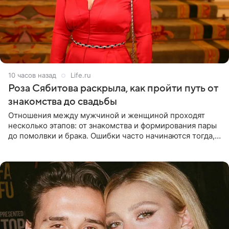
10 часов назад
Life.ru
Роза Сябитова раскрыла, как пройти путь от
знакомства до свадьбы
Отношения между мужчиной и женщиной проходят
несколько этапов: от знакомства и формирования пары
до помолвки и брака. Ошибки часто начинаются тогда,
когда один из партнеров требует от другого слишком
многого,