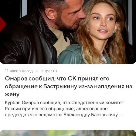
11 часов назад
super.ru
Омаров сообщил, что СК принял его
обращение к Бастрыкину из-за нападения на
жену
Курбан Омаров сообщил, что Следственный комитет
России принял его обращение, адресованное
председателю ведомства Александру Бастрыкину.
Бизнесмен опубликовал ответ Информационного
центра СК в личном блоге. В