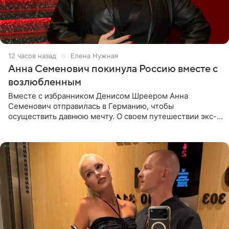
12 часов назад
Елена Нужная
Анна Семенович покинула Россию вместе с
возлюбленным
Вместе с избранником Денисом Шреером Анна
Семенович отправилась в Германию, чтобы
осуществить давнюю мечту. О своем путешествии экс-
солистка «Блестящих» рассказала поклонникам на
личной странице в социальной