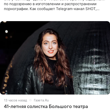
по подозрению в изготовлении и распространении
порнографии. Как сообщает Telegram-канал SHOT,
девушка может оказаться в СИЗО. Следствие
ходатайствует об
13 часов назад
Газета.Ru
41-летняя солистка Большого театра