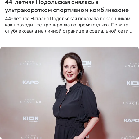
44-летняя Подольская снялась в
ультракоротком спортивном комбинезоне
44-летняя Наталья Подольская показала поклонникам,
как проходит ее тренировка во время отдыха. Певица
опубликовала на личной странице в социальной сети
снимки из спортзала. На кадрах артистка позирует в
красном