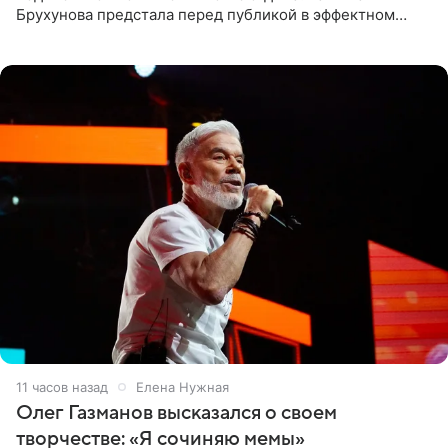
Брухунова предстала перед публикой в эффектном
черно-сиреневом монокини, позируя прямо в бассейне.
«Ох, как сочно», «Татьяна,
11 часов назад
Елена Нужная
Олег Газманов высказался о своем
творчестве: «Я сочиняю мемы»