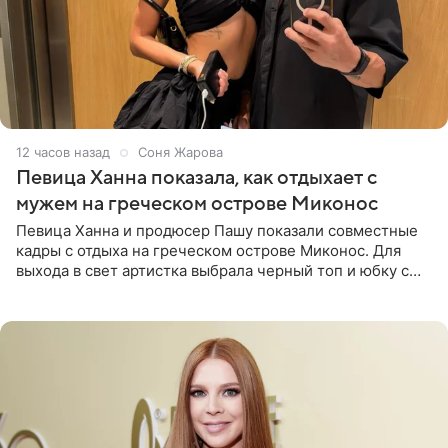
12 часов назад
Соня Жарова
Певица Ханна показала, как отдыхает с
мужем на греческом острове Миконос
Певица Ханна и продюсер Пашу показали совместные
кадры с отдыха на греческом острове Миконос. Для
выхода в свет артистка выбрала черный топ и юбку с
высоким разрезом. Дополнили образ босоножки в тон,
серьги с