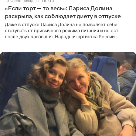
13 часов назад
Life.ru
«Если торт — то весь»: Лариса Долина
раскрыла, как соблюдает диету в отпуске
Даже в отпуске Лариса Долина не позволяет себе
отступать от привычного режима питания и не ест
после двух часов дня. Народная артистка России
призналась, что особенно строго следит за рационом на
отдыхе, когда