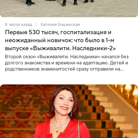
6 часов назад
Евгения Башинская
Первые 530 тысяч, госпитализация и
неожиданный новичок: что было в 1-м
выпуске «Выживалити. Наследники-2»
Второй сезон «Выживалити. Наследники» начался без
долгого знакомства и времени на адаптацию. Детей и
родственников знаменитостей сразу отправили на
тяжелое испытание, а уже через несколько дней в
лагере