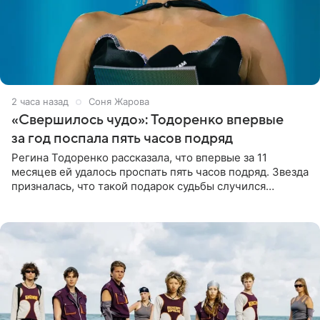
2 часа назад
Соня Жарова
«Свершилось чудо»: Тодоренко впервые
за год поспала пять часов подряд
Регина Тодоренко рассказала, что впервые за 11
месяцев ей удалось проспать пять часов подряд. Звезда
призналась, что такой подарок судьбы случился
благодаря поездке за город вместе с младшим
ребенком. Артистка