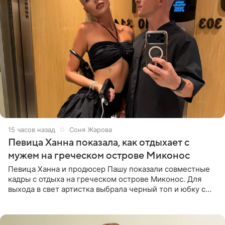
15 часов назад
Соня Жарова
Певица Ханна показала, как отдыхает с
мужем на греческом острове Миконос
Певица Ханна и продюсер Пашу показали совместные
кадры с отдыха на греческом острове Миконос. Для
выхода в свет артистка выбрала черный топ и юбку с
высоким разрезом. Дополнили образ босоножки в тон,
серьги с