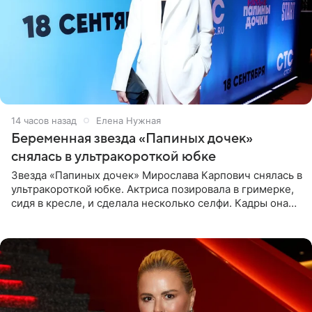
14 часов назад
Елена Нужная
Беременная звезда «Папиных дочек»
снялась в ультракороткой юбке
Звезда «Папиных дочек» Мирослава Карпович снялась в
ультракороткой юбке. Актриса позировала в гримерке,
сидя в кресле, и сделала несколько селфи. Кадры она
опубликовала на личной странице в социальной сети.