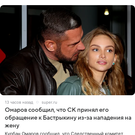
считает это
13 часов назад
super.ru
Омаров сообщил, что СК принял его
обращение к Бастрыкину из-за нападения на
жену
Курбан Омаров сообщил, что Следственный комитет