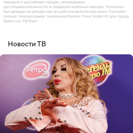
передачи о российских городах, заповедниках,
достопримечательностях и традициях коренных народов. Телеканал
был дважды награжден как лучший познавательный канал. Смотрите
полную телепрограмму телеканала Russian Travel Guide HD для города
Братск на «ТВ Mail».
Новости ТВ