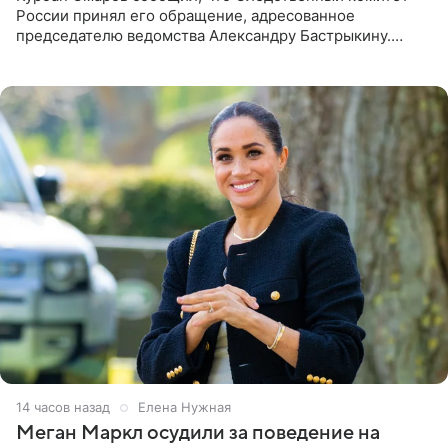
России принял его обращение, адресованное
председателю ведомства Александру Бастрыкину.
Бизнесмен опубликовал ответ Информационного
центра СК в личном блоге. В
14 часов назад
Елена Нужная
Меган Маркл осудили за поведение на