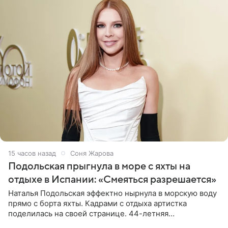
15 часов назад
Соня Жарова
Подольская прыгнула в море с яхты на
отдыхе в Испании: «Смеяться разрешается»
Наталья Подольская эффектно нырнула в морскую воду
прямо с борта яхты. Кадрами с отдыха артистка
поделилась на своей странице. 44-летняя
знаменитость предстала перед поклонниками в ярком