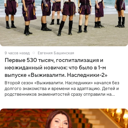
9 часов назад
Евгения Башинская
Первые 530 тысяч, госпитализация и
неожиданный новичок: что было в 1-м
выпуске «Выживалити. Наследники-2»
Второй сезон «Выживалити. Наследники» начался без
долгого знакомства и времени на адаптацию. Детей и
родственников знаменитостей сразу отправили на
тяжелое испытание, а уже через несколько дней в
лагере