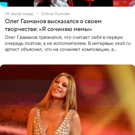
14 часов назад
Елена Нужная
Олег Газманов высказался о своем
творчестве: «Я сочиняю мемы»
Олег Газманов признался, что считает себя в первую
очередь поэтом, а не исполнителем. В интервью vesti.ru
артист объяснил, что не сочиняет композиции, а
позволяет им появляться через себя. По словам
музыканта,