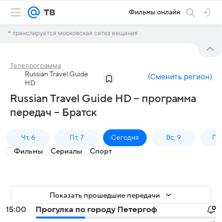
Фильмы онлайн
* транслируется московская сетка вещания
Телепрограмма
Russian Travel Guide
(
Сменить регион
)
HD
Russian Travel Guide HD – программа
передач – Братск
Чт, 6
Пт, 7
Сегодня
Вс, 9
Пн,
Фильмы
Сериалы
Спорт
Показать прошедшие передачи
15:00
Прогулка по городу Петергоф