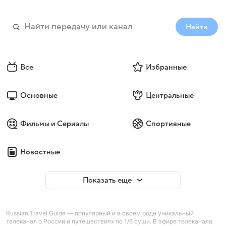
Найти
Все
Избранные
Основные
Центральные
Фильмы и Сериалы
Спортивные
Новостные
Показать еще
Russian Travel Guide — популярный и в своем роде уникальный
телеканал о России и путешествиях по 1/6 суши. В эфире телеканала