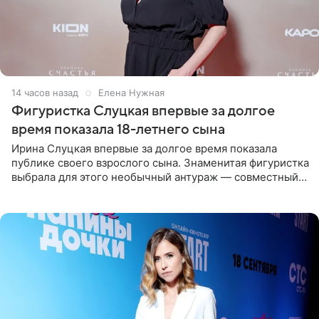
14 часов назад
Елена Нужная
Фигуристка Слуцкая впервые за долгое
время показала 18-летнего сына
Ирина Слуцкая впервые за долгое время показала
публике своего взрослого сына. Знаменитая фигуристка
выбрала для этого необычный антураж — совместный
отдых на воде. Вместе с 18-летним Артемом фигуристка