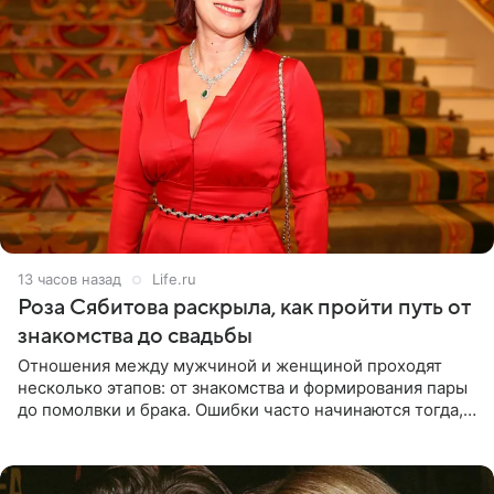
13 часов назад
Life.ru
Роза Сябитова раскрыла, как пройти путь от
знакомства до свадьбы
Отношения между мужчиной и женщиной проходят
несколько этапов: от знакомства и формирования пары
до помолвки и брака. Ошибки часто начинаются тогда,
когда один из партнеров требует от другого слишком
многого,