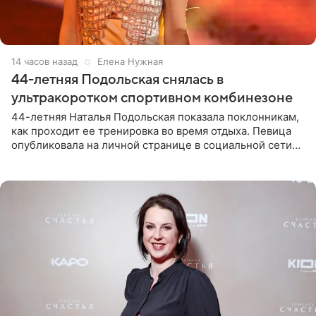
14 часов назад
Елена Нужная
44-летняя Подольская снялась в
ультракоротком спортивном комбинезоне
44-летняя Наталья Подольская показала поклонникам,
как проходит ее тренировка во время отдыха. Певица
опубликовала на личной странице в социальной сети
снимки из спортзала. На кадрах артистка позирует в
красном