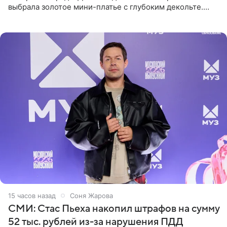
выбрала золотое мини-платье с глубоким декольте.
Дополнением к образу стали бежевые мюли. Стилисты
выпрямили волосы
15 часов назад
Соня Жарова
СМИ: Стас Пьеха накопил штрафов на сумму
52 тыс. рублей из-за нарушения ПДД