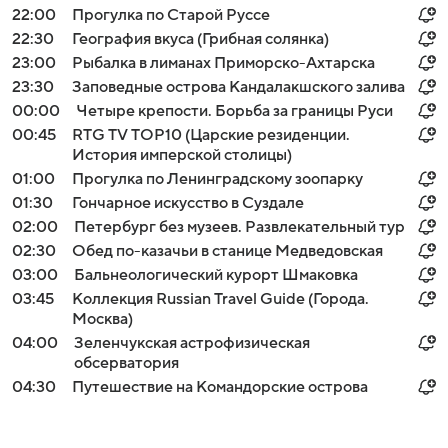
22:00
Прогулка по Старой Руссе
22:30
География вкуса (Грибная солянка)
23:00
Рыбалка в лиманах Приморско-Ахтарска
23:30
Заповедные острова Кандалакшского залива
00:00
Четыре крепости. Борьба за границы Руси
00:45
RTG TV TOP10 (Царские резиденции.
История имперской столицы)
01:00
Прогулка по Ленинградскому зоопарку
01:30
Гончарное искусство в Суздале
02:00
Петербург без музеев. Развлекательный тур
02:30
Обед по-казачьи в станице Медведовская
03:00
Бальнеологический курорт Шмаковка
03:45
Коллекция Russian Travel Guide (Города.
Москва)
04:00
Зеленчукская астрофизическая
обсерватория
04:30
Путешествие на Командорские острова