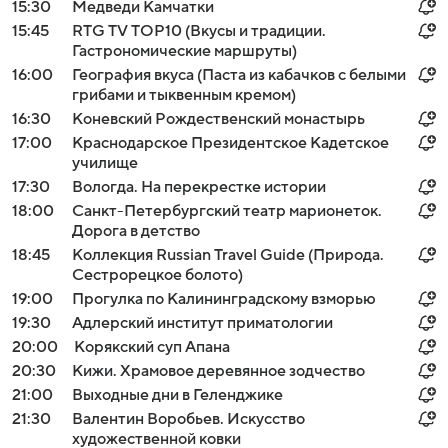
15:30
Медведи Камчатки
15:45
RTG TV TOP10 (Вкусы и традиции.
Гастрономические маршруты)
16:00
География вкуса (Паста из кабачков с белыми
грибами и тыквенным кремом)
16:30
Коневский Рождественский монастырь
17:00
Краснодарское Президентское Кадетское
училище
17:30
Вологда. На перекрестке истории
18:00
Санкт-Петербургский театр марионеток.
Дорога в детство
18:45
Коллекция Russian Travel Guide (Природа.
Сестрорецкое болото)
19:00
Прогулка по Калининградскому взморью
19:30
Адлерский институт приматологии
20:00
Корякский суп Апана
20:30
Кижи. Храмовое деревянное зодчество
21:00
Выходные дни в Геленджике
21:30
Валентин Воробьев. Искусство
художественной ковки