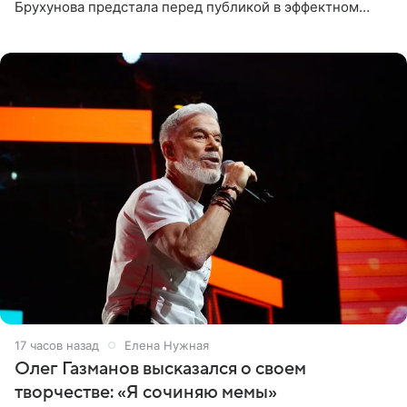
Брухунова предстала перед публикой в эффектном
черно-сиреневом монокини, позируя прямо в бассейне.
«Ох, как сочно», «Татьяна,
17 часов назад
Елена Нужная
Олег Газманов высказался о своем
творчестве: «Я сочиняю мемы»