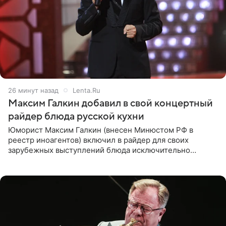
26 минут назад
Lenta.Ru
Максим Галкин добавил в свой концертный
райдер блюда русской кухни
Юморист Максим Галкин (внесен Минюстом РФ в
реестр иноагентов) включил в райдер для своих
зарубежных выступлений блюда исключительно
русской кухни. Об этом сообщает РИА Новости.
Согласно документу, в гримерную