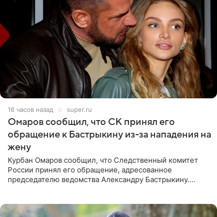
16 часов назад
super.ru
Омаров сообщил, что СК принял его
обращение к Бастрыкину из-за нападения на
жену
Курбан Омаров сообщил, что Следственный комитет
России принял его обращение, адресованное
председателю ведомства Александру Бастрыкину.
Бизнесмен опубликовал ответ Информационного
центра СК в личном блоге. В