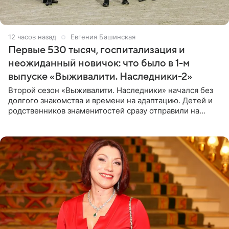
12 часов назад
Евгения Башинская
Первые 530 тысяч, госпитализация и
неожиданный новичок: что было в 1-м
выпуске «Выживалити. Наследники-2»
Второй сезон «Выживалити. Наследники» начался без
долгого знакомства и времени на адаптацию. Детей и
родственников знаменитостей сразу отправили на
тяжелое испытание, а уже через несколько дней в
лагере