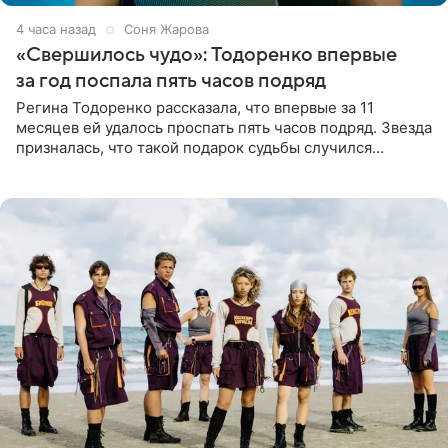
4 часа назад
Соня Жарова
«Свершилось чудо»: Тодоренко впервые
за год поспала пять часов подряд
Регина Тодоренко рассказала, что впервые за 11
месяцев ей удалось проспать пять часов подряд. Звезда
призналась, что такой подарок судьбы случился
благодаря поездке за город вместе с младшим
ребенком. Артистка