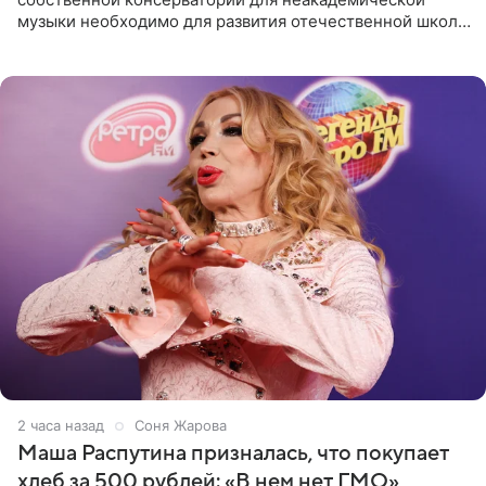
музыки необходимо для развития отечественной школы
джаза, рока и поп-музыки, а также подготовки
исполнителей мирового
2 часа назад
Соня Жарова
Маша Распутина призналась, что покупает
хлеб за 500 рублей: «В нем нет ГМО»