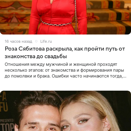
16 часов назад
Life.ru
Роза Сябитова раскрыла, как пройти путь от
знакомства до свадьбы
Отношения между мужчиной и женщиной проходят
несколько этапов: от знакомства и формирования пары
до помолвки и брака. Ошибки часто начинаются тогда,
когда один из партнеров требует от другого слишком
многого,