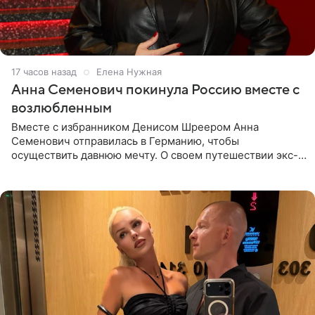
17 часов назад
Елена Нужная
Анна Семенович покинула Россию вместе с
возлюбленным
Вместе с избранником Денисом Шреером Анна
Семенович отправилась в Германию, чтобы
осуществить давнюю мечту. О своем путешествии экс-
солистка «Блестящих» рассказала поклонникам на
личной странице в социальной