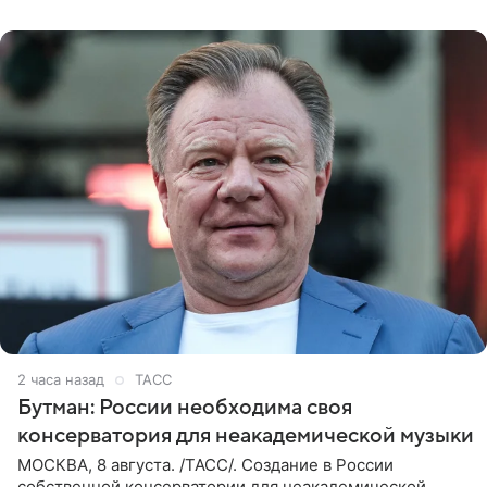
2 часа назад
ТАСС
Бутман: России необходима своя
консерватория для неакадемической музыки
МОСКВА, 8 августа. /ТАСС/. Создание в России
собственной консерватории для неакадемической