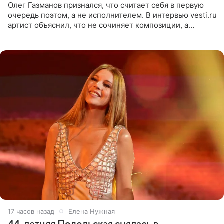
Олег Газманов признался, что считает себя в первую
очередь поэтом, а не исполнителем. В интервью vesti.ru
артист объяснил, что не сочиняет композиции, а
позволяет им появляться через себя. По словам
музыканта,
17 часов назад
Елена Нужная