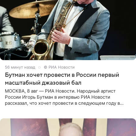
56 минут назад
© РИА Новости
Бутман хочет провести в России первый
масштабный джазовый бал
МОСКВА, 8 авг — РИА Новости. Народный артист
России Игорь Бутман в интервью РИА Новости
рассказал, что хочет провести в следующем году в
Санкт-Петербурге первый масштабный джазовый бал,
который объединит джаз,