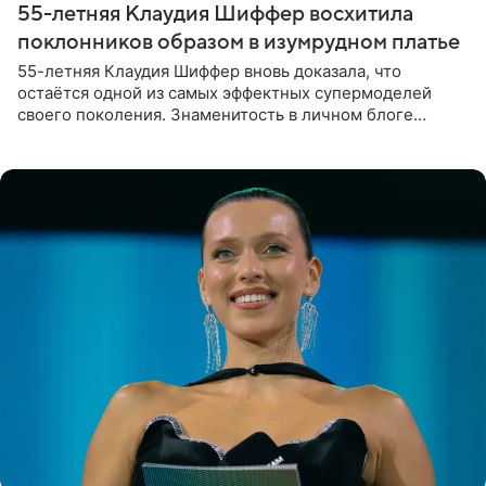
55-летняя Клаудия Шиффер восхитила
поклонников образом в изумрудном платье
55-летняя Клаудия Шиффер вновь доказала, что
остаётся одной из самых эффектных супермоделей
своего поколения. Знаменитость в личном блоге
поделилась фотографиями с недавней свадьбы, где
появилась в роли гостьи,