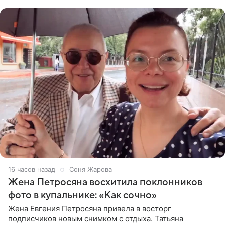
пишет PageSix. По
16 часов назад
Соня Жарова
Жена Петросяна восхитила поклонников
фото в купальнике: «Как сочно»
Жена Евгения Петросяна привела в восторг
подписчиков новым снимком с отдыха. Татьяна