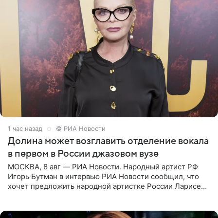
1 час назад
© РИА Новости
Долина может возглавить отделение вокала
в первом в России джазовом вузе
МОСКВА, 8 авг — РИА Новости. Народный артист РФ
Игорь Бутман в интервью РИА Новости сообщил, что
хочет предложить народной артистке России Ларисе
Долиной возглавить вокальное отделение в первом в
России