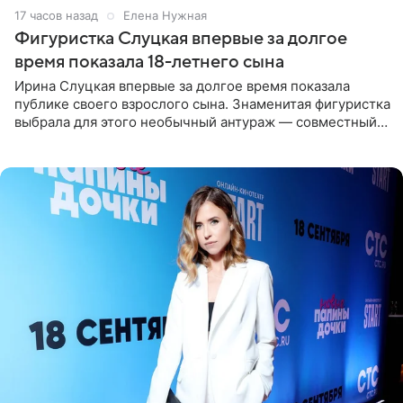
17 часов назад
Елена Нужная
Фигуристка Слуцкая впервые за долгое
время показала 18-летнего сына
Ирина Слуцкая впервые за долгое время показала
публике своего взрослого сына. Знаменитая фигуристка
выбрала для этого необычный антураж — совместный
отдых на воде. Вместе с 18-летним Артемом фигуристка