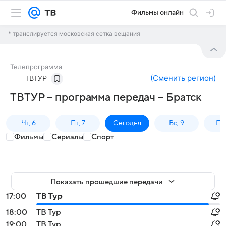
Фильмы онлайн
* транслируется московская сетка вещания
Телепрограмма
(
Сменить регион
)
ТВТУР
ТВТУР – программа передач – Братск
Чт, 6
Пт, 7
Сегодня
Вс, 9
Пн,
Фильмы
Сериалы
Спорт
Показать прошедшие передачи
17:00
ТВ Тур
18:00
ТВ Тур
19:00
ТВ Тур