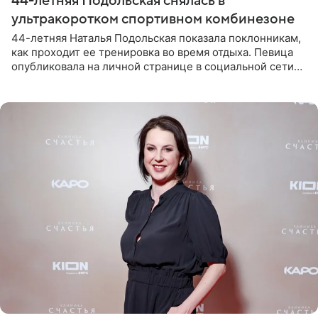
44-летняя Подольская снялась в
ультракоротком спортивном комбинезоне
44-летняя Наталья Подольская показала поклонникам,
как проходит ее тренировка во время отдыха. Певица
опубликовала на личной странице в социальной сети
снимки из спортзала. На кадрах артистка позирует в
красном