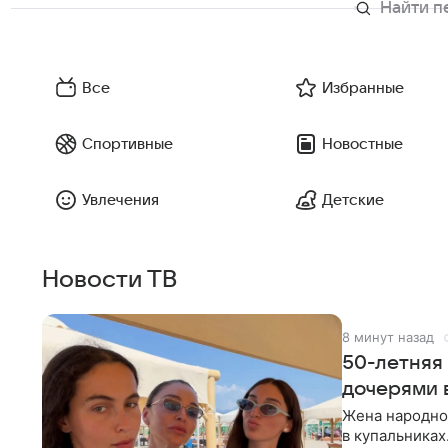
Все
Избранные
Спортивные
Новостные
Увлечения
Детские
Новости ТВ
8 минут назад
50-летняя
дочерями 
Жена народно
в купальниках