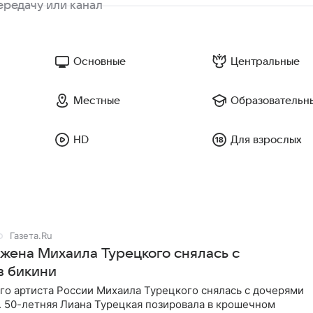
Основные
Центральные
Местные
Образовательн
HD
Для взрослых
Газета.Ru
 жена Михаила Турецкого снялась с
в бикини
го артиста России Михаила Турецкого снялась с дочерями
. 50-летняя Лиана Турецкая позировала в крошечном