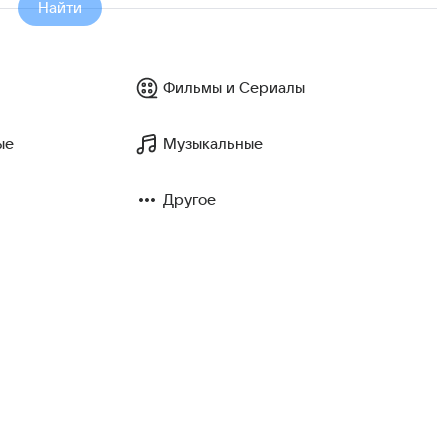
Найти
Фильмы и Сериалы
ые
Музыкальные
Другое