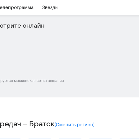
елепрограмма
Звезды
отрите онлайн
ируется московская сетка вещания
редач – Братск
(
Сменить регион
)