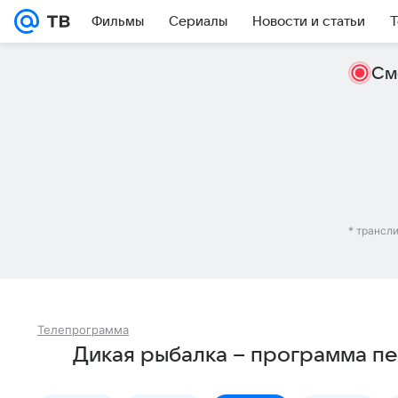
Фильмы
Сериалы
Новости и статьи
Т
См
* трансл
Телепрограмма
Дикая рыбалка – программа пе