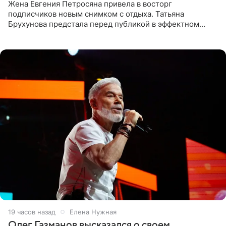
Жена Евгения Петросяна привела в восторг
подписчиков новым снимком с отдыха. Татьяна
Брухунова предстала перед публикой в эффектном
черно-сиреневом монокини, позируя прямо в бассейне.
«Ох, как сочно», «Татьяна,
19 часов назад
Елена Нужная
Олег Газманов высказался о своем