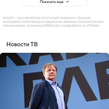
Показать еще
Кино24 — российский круглосуточный телеканал с большой
коллекцией отечественных и зарубежных фильмов. Смотрите полную
телепрограмму телеканала KINO24 для города Братск на «ТВ Mail».
Новости ТВ