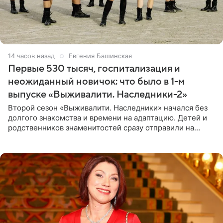
14 часов назад
Евгения Башинская
Первые 530 тысяч, госпитализация и
неожиданный новичок: что было в 1-м
выпуске «Выживалити. Наследники-2»
Второй сезон «Выживалити. Наследники» начался без
долгого знакомства и времени на адаптацию. Детей и
родственников знаменитостей сразу отправили на
тяжелое испытание, а уже через несколько дней в
лагере