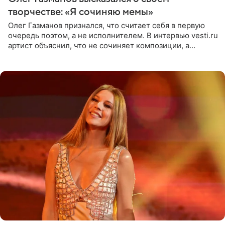
творчестве: «Я сочиняю мемы»
Олег Газманов признался, что считает себя в первую
очередь поэтом, а не исполнителем. В интервью vesti.ru
артист объяснил, что не сочиняет композиции, а
позволяет им появляться через себя. По словам
музыканта,