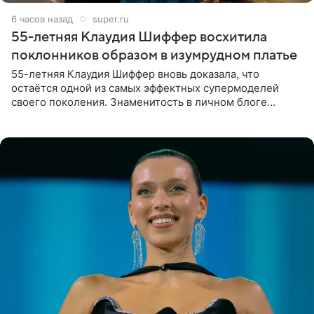
6 часов назад
super.ru
55-летняя Клаудия Шиффер восхитила
поклонников образом в изумрудном платье
55-летняя Клаудия Шиффер вновь доказала, что
остаётся одной из самых эффектных супермоделей
своего поколения. Знаменитость в личном блоге
поделилась фотографиями с недавней свадьбы, где
появилась в роли гостьи,