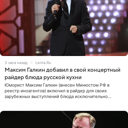
3 часа назад
Lenta.Ru
Максим Галкин добавил в свой концертный
райдер блюда русской кухни
Юморист Максим Галкин (внесен Минюстом РФ в
реестр иноагентов) включил в райдер для своих
зарубежных выступлений блюда исключительно
русской кухни. Об этом сообщает РИА Новости.
Согласно документу, в гримерную