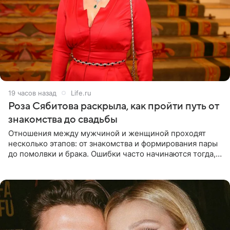
19 часов назад
Life.ru
Роза Сябитова раскрыла, как пройти путь от
знакомства до свадьбы
Отношения между мужчиной и женщиной проходят
несколько этапов: от знакомства и формирования пары
до помолвки и брака. Ошибки часто начинаются тогда,
когда один из партнеров требует от другого слишком
многого,