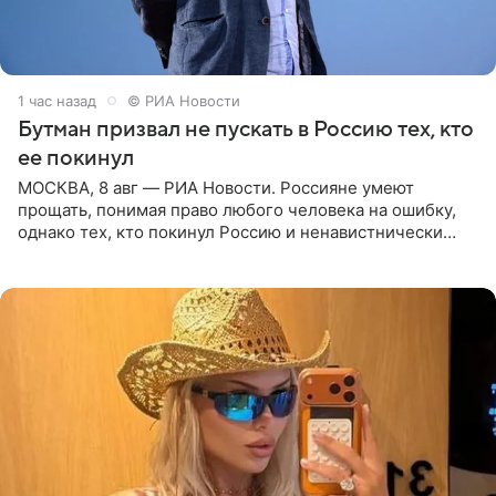
1 час назад
© РИА Новости
Бутман призвал не пускать в Россию тех, кто
ее покинул
МОСКВА, 8 авг — РИА Новости. Россияне умеют
прощать, понимая право любого человека на ошибку,
однако тех, кто покинул Россию и ненавистнически
высказывается о стране и соотечественниках, не стоит
принимать