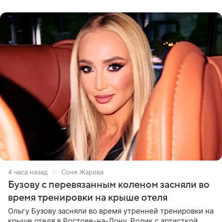
России
4 часа назад
Соня Жарова
Бузову с перевязанным коленом засняли во
время тренировки на крыше отеля
Ольгу Бузову засняли во время утренней тренировки на
крыше отеля в Ростове-на-Дону. Ролик с артисткой