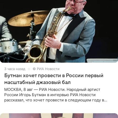
3 часа назад
© РИА Новости
Бутман хочет провести в России первый
масштабный джазовый бал
МОСКВА, 8 авг — РИА Новости. Народный артист
России Игорь Бутман в интервью РИА Новости
рассказал, что хочет провести в следующем году в
Санкт-Петербурге первый масштабный джазовый бал,
который объединит джаз,