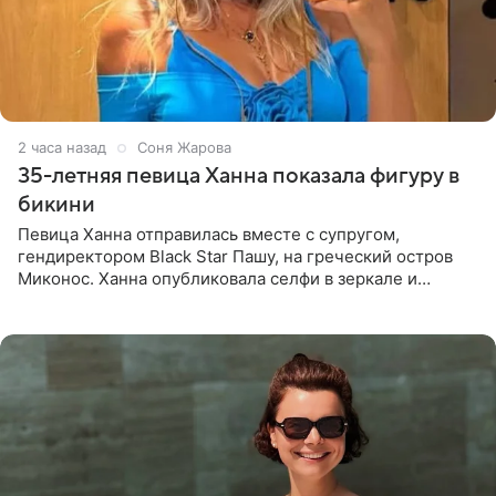
2 часа назад
Соня Жарова
35-летняя певица Ханна показала фигуру в
бикини
Певица Ханна отправилась вместе с супругом,
гендиректором Black Star Пашу, на греческий остров
Миконос. Ханна опубликовала селфи в зеркале и
призналась, что сейчас особенно довольна собой. По
словам певицы, она