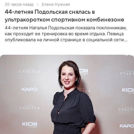
20 часов назад
Елена Нужная
44-летняя Подольская снялась в
ультракоротком спортивном комбинезоне
44-летняя Наталья Подольская показала поклонникам,
как проходит ее тренировка во время отдыха. Певица
опубликовала на личной странице в социальной сети
снимки из спортзала. На кадрах артистка позирует в
красном