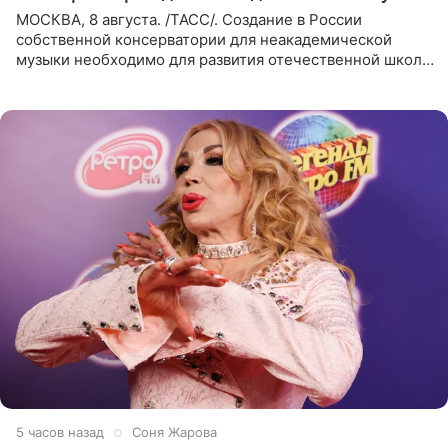
МОСКВА, 8 августа. /ТАСС/. Создание в России
собственной консерватории для неакадемической
музыки необходимо для развития отечественной школы
джаза, рока и поп-музыки, а также подготовки
исполнителей мирового
5 часов назад
Соня Жарова