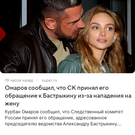
19 часов назад
super.ru
Омаров сообщил, что СК принял его
обращение к Бастрыкину из-за нападения на
жену
Курбан Омаров сообщил, что Следственный комитет
России принял его обращение, адресованное
председателю ведомства Александру Бастрыкину.
Бизнесмен опубликовал ответ Информационного