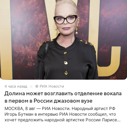
4 часа назад
© РИА Новости
Долина может возглавить отделение вокала
в первом в России джазовом вузе
МОСКВА, 8 авг — РИА Новости. Народный артист РФ
Игорь Бутман в интервью РИА Новости сообщил, что
хочет предложить народной артистке России Ларисе
Долиной возглавить вокальное отделение в первом в