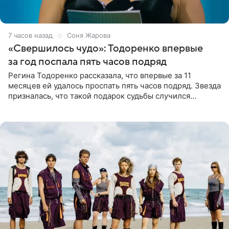
7 часов назад
Соня Жарова
«Свершилось чудо»: Тодоренко впервые
за год поспала пять часов подряд
Регина Тодоренко рассказала, что впервые за 11
месяцев ей удалось проспать пять часов подряд. Звезда
призналась, что такой подарок судьбы случился
благодаря поездке за город вместе с младшим
ребенком. Артистка