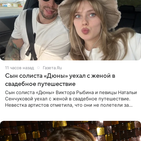
11 часов назад
Газета.Ru
Сын солиста «Дюны» уехал с женой в
свадебное путешествие
Сын солиста «Дюны» Виктора Рыбина и певицы Натальи
Сенчуковой уехал с женой в свадебное путешествие.
Невестка артистов отметила, что они не полетели за
границу, а выбрали для отдыха эко-комплекс в
Калужской