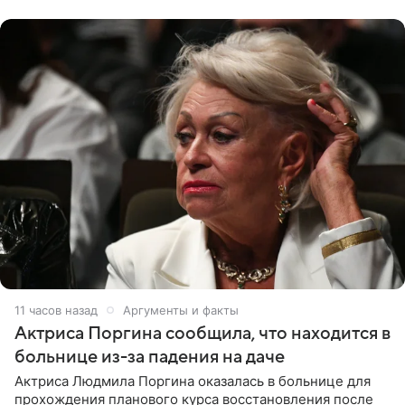
Арабские Эмираты.
11 часов назад
Аргументы и факты
Актриса Поргина сообщила, что находится в
больнице из-за падения на даче
Актриса Людмила Поргина оказалась в больнице для
прохождения планового курса восстановления после