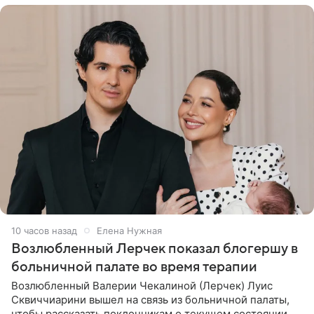
10 часов назад
Елена Нужная
Возлюбленный Лерчек показал блогершу в
больничной палате во время терапии
Возлюбленный Валерии Чекалиной (Лерчек) Луис
Сквиччиарини вышел на связь из больничной палаты,
чтобы рассказать поклонникам о текущем состоянии