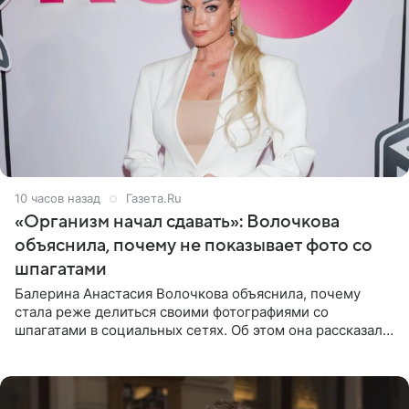
10 часов назад
Газета.Ru
«Организм начал сдавать»: Волочкова
объяснила, почему не показывает фото со
шпагатами
Балерина Анастасия Волочкова объяснила, почему
стала реже делиться своими фотографиями со
шпагатами в социальных сетях. Об этом она рассказала
Общественной Службе Новостей. Знаменитость
призналась, что на