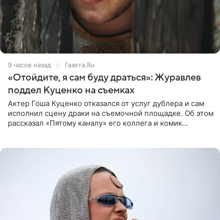
9 часов назад
Газета.Ru
«Отойдите, я сам буду драться»: Журавлев
поддел Куценко на съемках
Актер Гоша Куценко отказался от услуг дублера и сам
исполнил сцену драки на съемочной площадке. Об этом
рассказал «Пятому каналу» его коллега и комик
Дмитрий Журавлев. По словам артиста, когда Куценко