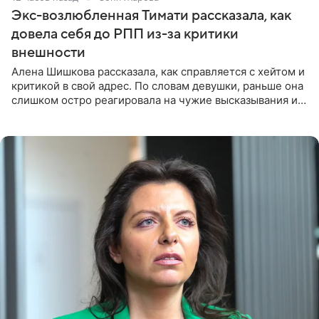
Экс-возлюбленная Тимати рассказала, как
довела себя до РПП из-за критики
внешности
Алена Шишкова рассказала, как справляется с хейтом и
критикой в свой адрес. По словам девушки, раньше она
слишком остро реагировала на чужие высказывания и
начинала искать в себе недостатки. Модель получила