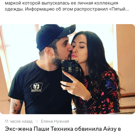
маркой которой выпускалась ее личная коллекция
одежды. Информацию об этом распространил «Пятый
канал». Фирму зарегистрировали 13 ноября 2012 года. В
списке
11 часов назад
Елена Нужная
Экс-жена Паши Техника обвинила Айзу в