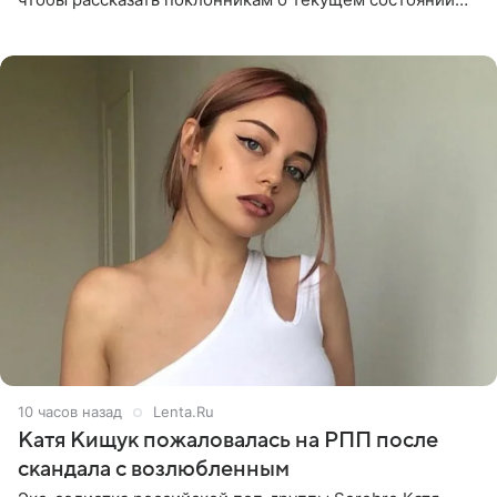
блогерши. Он подтвердил, что основной курс
химиотерапии позади, но
10 часов назад
Lenta.Ru
Катя Кищук пожаловалась на РПП после
скандала с возлюбленным