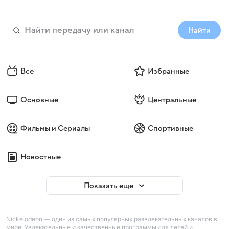
Найти
Все
Избранные
Основные
Центральные
Фильмы и Сериалы
Спортивные
Новостные
Показать еще
Nickelodeon — один из самых популярных развлекательных каналов в
мире. Увлекательные и качественные программы для детей и