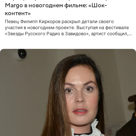
Margo в новогоднем фильме: «Шок-
контент»
Певец Филипп Киркоров раскрыл детали своего
участия в новогоднем проекте. Выступая на фестивале
«Звезды Русского Радио в Завидово», артист сообщил,
что появится в кадре вместе со своей подопечной
Margo