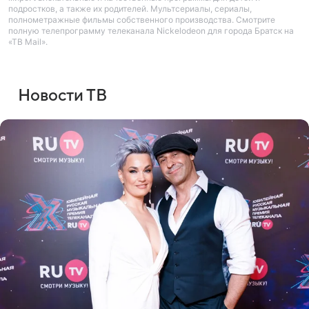
подростков, а также их родителей. Мультсериалы, сериалы,
полнометражные фильмы собственного производства. Смотрите
полную телепрограмму телеканала Nickelodeon для города Братск на
«ТВ Mail».
Новости ТВ