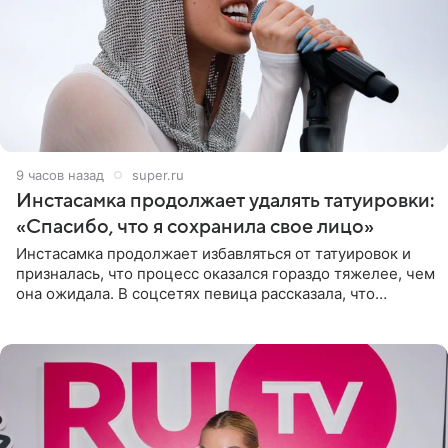
9 часов назад
super.ru
Инстасамка продолжает удалять татуировки:
«Спасибо, что я сохранила свое лицо»
Инстасамка продолжает избавляться от татуировок и
призналась, что процесс оказался гораздо тяжелее, чем
она ожидала. В соцсетях певица рассказала, что
очередной сеанс удаления рисунков стал для нее
«ужасно