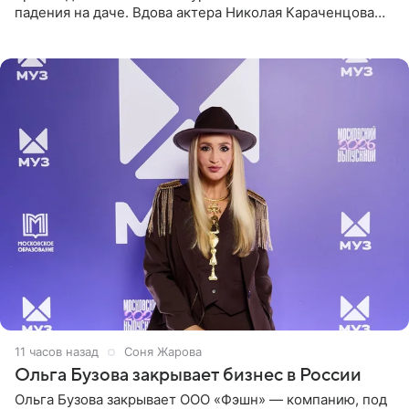
падения на даче. Вдова актера Николая Караченцова
рассказала об этом сайту MK.ru. Знаменитость получила
сильный
11 часов назад
Соня Жарова
Ольга Бузова закрывает бизнес в России
Ольга Бузова закрывает ООО «Фэшн» — компанию, под