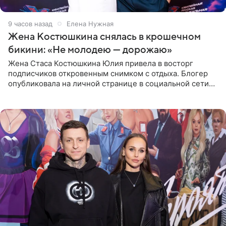
9 часов назад
Елена Нужная
Жена Костюшкина снялась в крошечном
бикини: «Не молодею — дорожаю»
Жена Стаса Костюшкина Юлия привела в восторг
подписчиков откровенным снимком с отдыха. Блогер
опубликовала на личной странице в социальной сети
фото в ярком бикини, позируя на пирсе во время отпуска
в Турции,