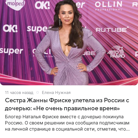
11 часов назад
Елена Нужная
Сестра Жанны Фриске улетела из России с
дочерью: «Не очень правильное время»
Блогер Наталья Фриске вместе с дочерью покинула
Россию. О своем решении она сообщила подписчикам
на личной странице в социальной сети, отметив, что
выбрала для отдыха с ребенком Объединенные