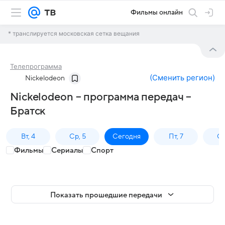
Фильмы онлайн
* транслируется московская сетка вещания
Телепрограмма
(
Сменить регион
)
Nickelodeon
Nickelodeon – программа передач –
Братск
Вт, 4
Ср, 5
Сегодня
Пт, 7
Сб
Фильмы
Сериалы
Спорт
Показать прошедшие передачи