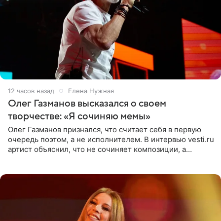
12 часов назад
Елена Нужная
Олег Газманов высказался о своем
творчестве: «Я сочиняю мемы»
Олег Газманов признался, что считает себя в первую
очередь поэтом, а не исполнителем. В интервью vesti.ru
артист объяснил, что не сочиняет композиции, а
позволяет им появляться через себя. По словам
музыканта,