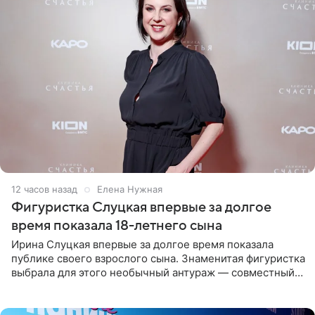
12 часов назад
Елена Нужная
Фигуристка Слуцкая впервые за долгое
время показала 18-летнего сына
Ирина Слуцкая впервые за долгое время показала
публике своего взрослого сына. Знаменитая фигуристка
выбрала для этого необычный антураж — совместный
отдых на воде. Вместе с 18-летним Артемом фигуристка