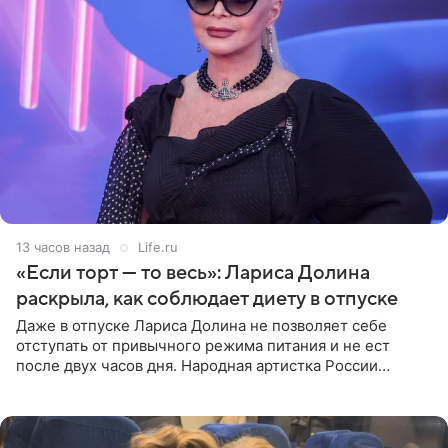
13 часов назад
Life.ru
«Если торт — то весь»: Лариса Долина
раскрыла, как соблюдает диету в отпуске
Даже в отпуске Лариса Долина не позволяет себе
отступать от привычного режима питания и не ест
после двух часов дня. Народная артистка России
призналась, что особенно строго следит за рационом на
отдыхе, когда