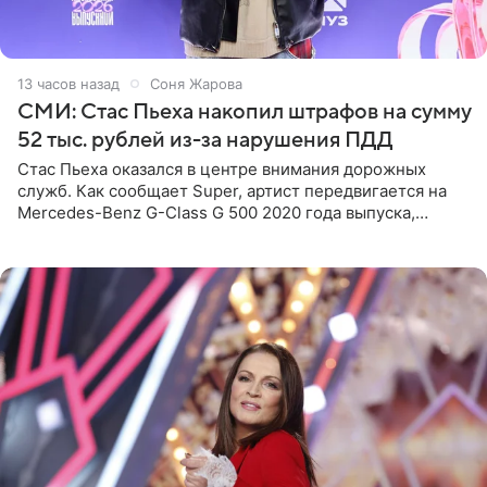
13 часов назад
Соня Жарова
СМИ: Стас Пьеха накопил штрафов на сумму
52 тыс. рублей из-за нарушения ПДД
Стас Пьеха оказался в центре внимания дорожных
служб. Как сообщает Super, артист передвигается на
Mercedes-Benz G-Class G 500 2020 года выпуска,
стоимость которого оценивается в 15–20 миллионов
рублей.