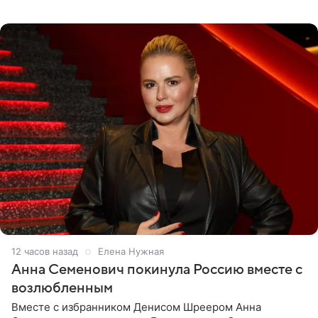
опубликовала на личной странице в социальной сети.
12 часов назад
Елена Нужная
Анна Семенович покинула Россию вместе с
возлюбленным
Вместе с избранником Денисом Шреером Анна