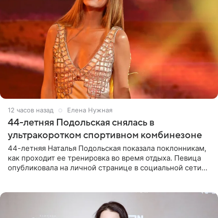
12 часов назад
Елена Нужная
44-летняя Подольская снялась в
ультракоротком спортивном комбинезоне
44-летняя Наталья Подольская показала поклонникам,
как проходит ее тренировка во время отдыха. Певица
опубликовала на личной странице в социальной сети
снимки из спортзала. На кадрах артистка позирует в
красном