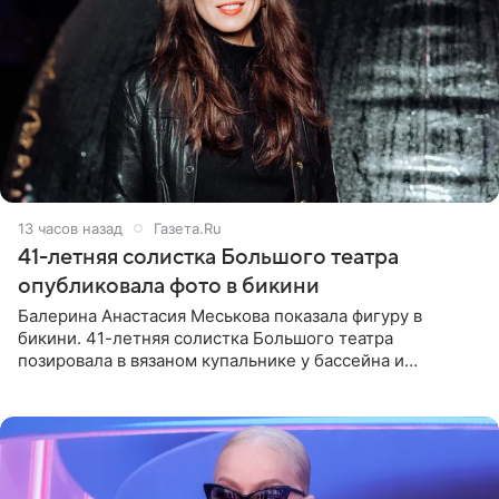
13 часов назад
Газета.Ru
41-летняя солистка Большого театра
опубликовала фото в бикини
Балерина Анастасия Меськова показала фигуру в
бикини. 41-летняя солистка Большого театра
позировала в вязаном купальнике у бассейна и
опубликовала фото в личном блоге. Артистка
поделилась кадрами с отдыха за