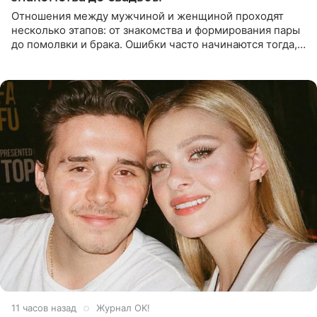
Отношения между мужчиной и женщиной проходят
несколько этапов: от знакомства и формирования пары
до помолвки и брака. Ошибки часто начинаются тогда,
когда один из партнеров требует от другого слишком
многого,
11 часов назад
Журнал OK!