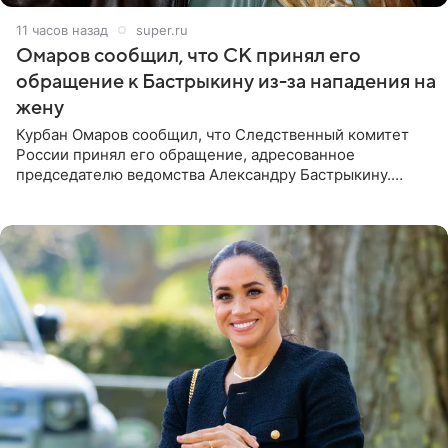
11 часов назад
super.ru
Омаров сообщил, что СК принял его
обращение к Бастрыкину из-за нападения на
жену
Курбан Омаров сообщил, что Следственный комитет
России принял его обращение, адресованное
председателю ведомства Александру Бастрыкину.
Бизнесмен опубликовал ответ Информационного
центра СК в личном блоге. В