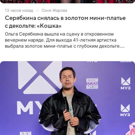
13 часов назад
Соня Жарова
Серябкина снялась в золотом мини-платье
с декольте: «Кошка»
Ольга Серябкина вышла на сцену в откровенном
вечернем наряде. Для выхода 41-летняя артистка
выбрала золотое мини-платье с глубоким декольте.
Дополнением к образу стали бежевые мюли. Стилисты
выпрямили волосы