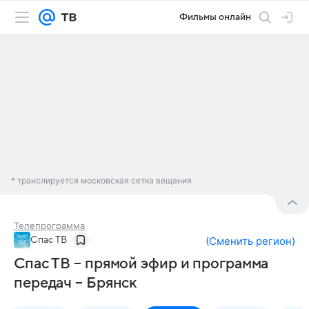
Фильмы онлайн
* транслируется московская сетка вещания
Телепрограмма
Спас ТВ
(
Сменить регион
)
Спас ТВ – прямой эфир и программа
передач – Брянск