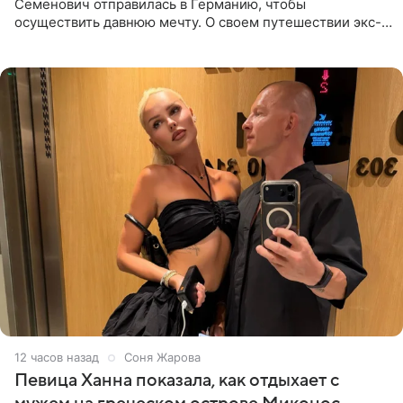
Семенович отправилась в Германию, чтобы
осуществить давнюю мечту. О своем путешествии экс-
солистка «Блестящих» рассказала поклонникам на
личной странице в социальной
12 часов назад
Соня Жарова
Певица Ханна показала, как отдыхает с