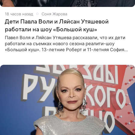
18 часов назад
Соня Жарова
Дети Павла Воли и Ляйсан Утяшевой
работали на шоу «Большой куш»
Павел Воля и Ляйсан Утяшева рассказали, что их дети
работали на съемках нового сезона реалити-шоу
«Большой куш». 13-летние Роберт и 11-летняя София
отправились вместе с родителями в Таиланд и успели
поработать