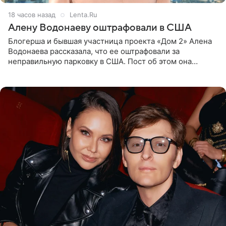
18 часов назад
Lenta.Ru
Алену Водонаеву оштрафовали в США
Блогерша и бывшая участница проекта «Дом 2» Алена
Водонаева рассказала, что ее оштрафовали за
неправильную парковку в США. Пост об этом она
опубликовала в своем Telegram-канале. Она заявила,
что во время отдыха