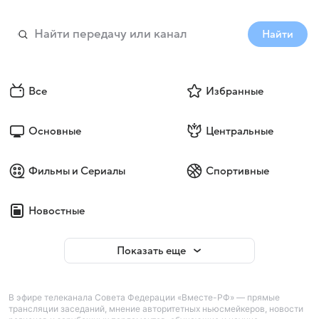
Найти
Все
Избранные
Основные
Центральные
Фильмы и Сериалы
Спортивные
Новостные
Показать еще
В эфире телеканала Совета Федерации «Вместе-РФ» — прямые
трансляции заседаний, мнение авторитетных ньюсмейкеров, новости