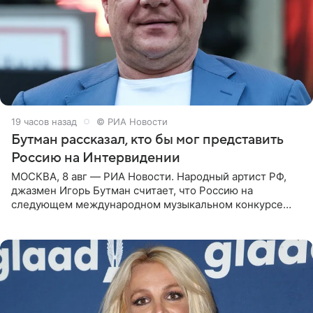
19 часов назад
© РИА Новости
Бутман рассказал, кто бы мог представить
Россию на Интервидении
МОСКВА, 8 авг — РИА Новости. Народный артист РФ,
джазмен Игорь Бутман считает, что Россию на
следующем международном музыкальном конкурсе
«Интервидение» могла бы представить молодая певица
Варвара Убель, так