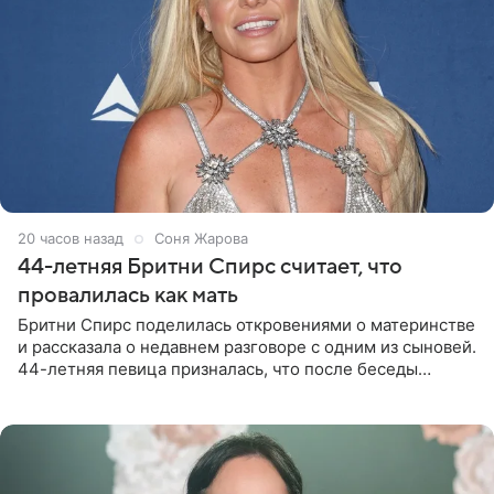
20 часов назад
Соня Жарова
44-летняя Бритни Спирс считает, что
провалилась как мать
Бритни Спирс поделилась откровениями о материнстве
и рассказала о недавнем разговоре с одним из сыновей.
44-летняя певица призналась, что после беседы
почувствовала себя плохой матерью. Публикацию
артистки