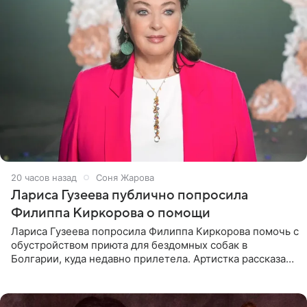
20 часов назад
Соня Жарова
Лариса Гузеева публично попросила
Филиппа Киркорова о помощи
Лариса Гузеева попросила Филиппа Киркорова помочь с
обустройством приюта для бездомных собак в
Болгарии, куда недавно прилетела. Артистка рассказала
о местных волонтерах, которые временно забирают
животных к