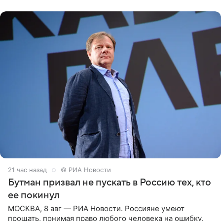
публику. Но и
21 час назад
© РИА Новости
Бутман призвал не пускать в Россию тех, кто
ее покинул
МОСКВА, 8 авг — РИА Новости. Россияне умеют
прощать, понимая право любого человека на ошибку,