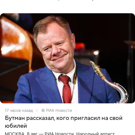
женщины большой страны, и наверняка не раз ставили
их в
17 часов назад
© РИА Новости
Бутман рассказал, кого пригласил на свой
юбилей
МОСКВА, 8 авг — РИА Новости. Народный артист