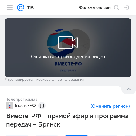
Фильмы онлайн
* транслируется московская сетка вещания
Телепрограмма
Вместе-РФ
(
Сменить регион
)
Вместе-РФ – прямой эфир и программа
передач – Брянск