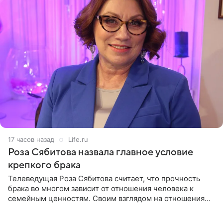
17 часов назад
Life.ru
Роза Сябитова назвала главное условие
крепкого брака
Телеведущая Роза Сябитова считает, что прочность
брака во многом зависит от отношения человека к
семейным ценностям. Своим взглядом на отношения
телеведущая поделилась с корреспондентом Пятого
канала на