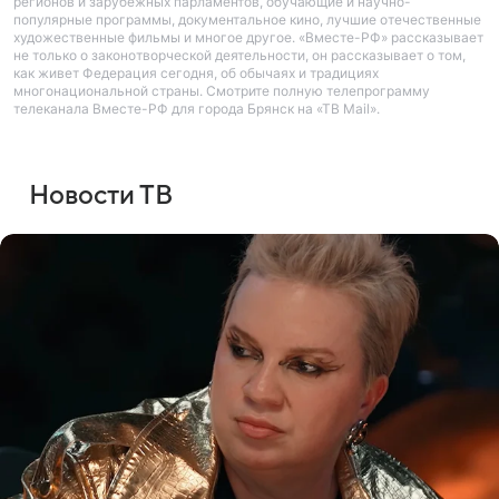
регионов и зарубежных парламентов, обучающие и научно-
популярные программы, документальное кино, лучшие отечественные
художественные фильмы и многое другое. «Вместе-РФ» рассказывает
не только о законотворческой деятельности, он рассказывает о том,
как живет Федерация сегодня, об обычаях и традициях
многонациональной страны. Смотрите полную телепрограмму
телеканала Вместе-РФ для города Брянск на «ТВ Mail».
Новости ТВ