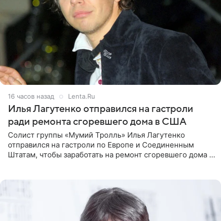
16 часов назад
Lenta.Ru
Илья Лагутенко отправился на гастроли
ради ремонта сгоревшего дома в США
Солист группы «Мумий Тролль» Илья Лагутенко
отправился на гастроли по Европе и Соединенным
Штатам, чтобы заработать на ремонт сгоревшего дома в
Калифорнии. Об этом стало известно Telegram-каналу
Shot. В рамках