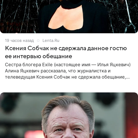
19 часов назад
Lenta.Ru
Ксения Собчак не сдержала данное гостю
ее интервью обещание
Сестра блогера Exile (настоящее имя — Илья Яцкевич)
Алина Яцкевич рассказала, что журналистка и
телеведущая Ксения Собчак не сдержала обещание,
которое дала ему во время интервью с ним. Об этом она
заявила в