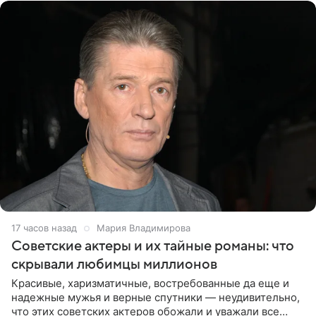
17 часов назад
Мария Владимирова
Советские актеры и их тайные романы: что
скрывали любимцы миллионов
Красивые, харизматичные, востребованные да еще и
надежные мужья и верные спутники — неудивительно,
что этих советских актеров обожали и уважали все