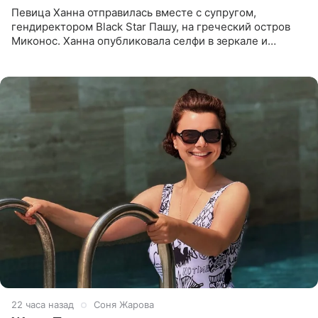
Певица Ханна отправилась вместе с супругом,
гендиректором Black Star Пашу, на греческий остров
Миконос. Ханна опубликовала селфи в зеркале и
призналась, что сейчас особенно довольна собой. По
словам певицы, она
22 часа назад
Соня Жарова