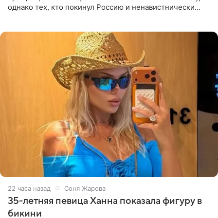
однако тех, кто покинул Россию и ненавистнически
высказывается о стране и соотечественниках, не стоит
принимать
22 часа назад
Соня Жарова
35-летняя певица Ханна показала фигуру в
бикини