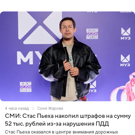
Дополнением к образу стали бежевые мюли. Стилисты
выпрямили волосы
4 часа назад
Соня Жарова
СМИ: Стас Пьеха накопил штрафов на сумму
52 тыс. рублей из-за нарушения ПДД
Стас Пьеха оказался в центре внимания дорожных