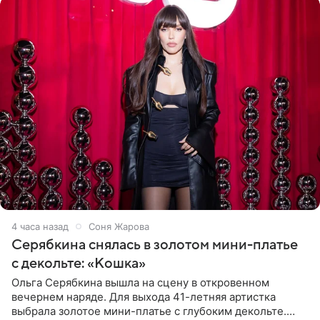
4 часа назад
Соня Жарова
Серябкина снялась в золотом мини-платье
с декольте: «Кошка»
Ольга Серябкина вышла на сцену в откровенном
вечернем наряде. Для выхода 41-летняя артистка
выбрала золотое мини-платье с глубоким декольте.