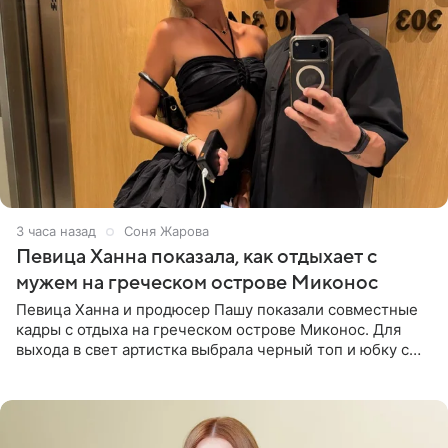
3 часа назад
Соня Жарова
Певица Ханна показала, как отдыхает с
мужем на греческом острове Миконос
Певица Ханна и продюсер Пашу показали совместные
кадры с отдыха на греческом острове Миконос. Для
выхода в свет артистка выбрала черный топ и юбку с
высоким разрезом. Дополнили образ босоножки в тон,
серьги с