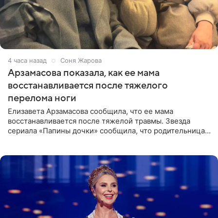
4 часа назад
Соня Жарова
Арзамасова показала, как ее мама
восстанавливается после тяжелого
перелома ноги
Елизавета Арзамасова сообщила, что ее мама
восстанавливается после тяжелой травмы. Звезда
сериала «Папины дочки» сообщила, что родительница
неудачно сломала ногу и перенесла операцию.
Арзамасова показала