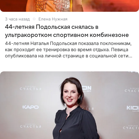
3 часа назад
Елена Нужная
44-летняя Подольская снялась в
ультракоротком спортивном комбинезоне
44-летняя Наталья Подольская показала поклонникам,
как проходит ее тренировка во время отдыха. Певица
опубликовала на личной странице в социальной сети
снимки из спортзала. На кадрах артистка позирует в
красном