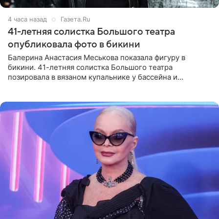
4 часа назад
Газета.Ru
41-летняя солистка Большого театра
опубликовала фото в бикини
Балерина Анастасия Меськова показала фигуру в
бикини. 41-летняя солистка Большого театра
позировала в вязаном купальнике у бассейна и
опубликовала фото в личном блоге. Артистка
поделилась кадрами с отдыха за