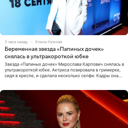
3 часа назад
Елена Нужная
Беременная звезда «Папиных дочек»
снялась в ультракороткой юбке
Звезда «Папиных дочек» Мирослава Карпович снялась в
ультракороткой юбке. Актриса позировала в гримерке,
сидя в кресле, и сделала несколько селфи. Кадры она
опубликовала на личной странице в социальной сети.