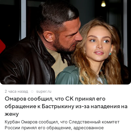
2 часа назад
super.ru
Омаров сообщил, что СК принял его
обращение к Бастрыкину из-за нападения на
жену
Курбан Омаров сообщил, что Следственный комитет
России принял его обращение, адресованное