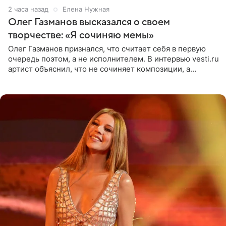
2 часа назад
Елена Нужная
Олег Газманов высказался о своем
творчестве: «Я сочиняю мемы»
Олег Газманов признался, что считает себя в первую
очередь поэтом, а не исполнителем. В интервью vesti.ru
артист объяснил, что не сочиняет композиции, а
позволяет им появляться через себя. По словам
музыканта,