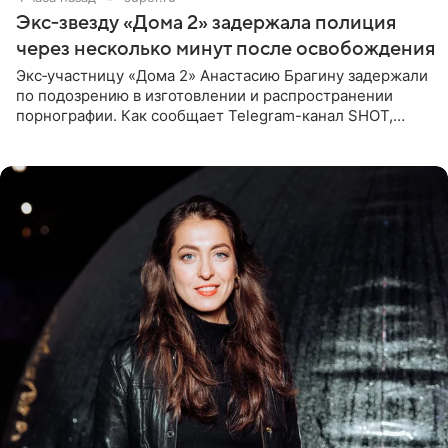
Экс‑звезду «Дома 2» задержала полиция
через несколько минут после освобождения
Экс‑участницу «Дома 2» Анастасию Брагину задержали
по подозрению в изготовлении и распространении
порнографии. Как сообщает Telegram-канал SHOT,
девушка может оказаться в СИЗО. Следствие
ходатайствует об