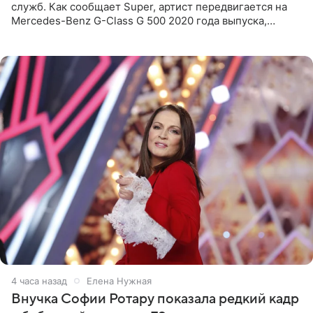
служб. Как сообщает Super, артист передвигается на
Mercedes-Benz G-Class G 500 2020 года выпуска,
стоимость которого оценивается в 15–20 миллионов
рублей.
4 часа назад
Елена Нужная
Внучка Софии Ротару показала редкий кадр