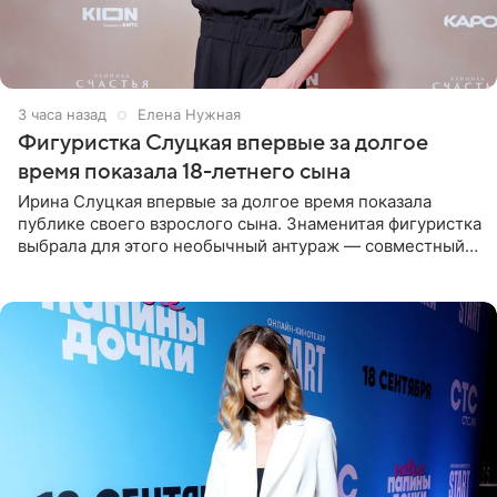
3 часа назад
Елена Нужная
Фигуристка Слуцкая впервые за долгое
время показала 18-летнего сына
Ирина Слуцкая впервые за долгое время показала
публике своего взрослого сына. Знаменитая фигуристка
выбрала для этого необычный антураж — совместный
отдых на воде. Вместе с 18-летним Артемом фигуристка