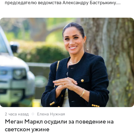
председателю ведомства Александру Бастрыкину.
Бизнесмен опубликовал ответ Информационного
центра СК в личном блоге. В
2 часа назад
Елена Нужная
Меган Маркл осудили за поведение на
светском ужине