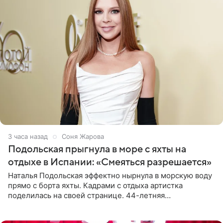
3 часа назад
Соня Жарова
Подольская прыгнула в море с яхты на
отдыхе в Испании: «Смеяться разрешается»
Наталья Подольская эффектно нырнула в морскую воду
прямо с борта яхты. Кадрами с отдыха артистка
поделилась на своей странице. 44-летняя
знаменитость предстала перед поклонниками в ярком
розовом купальнике с