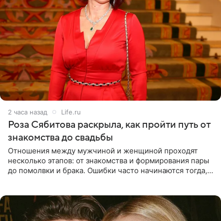
2 часа назад
Life.ru
Роза Сябитова раскрыла, как пройти путь от
знакомства до свадьбы
Отношения между мужчиной и женщиной проходят
несколько этапов: от знакомства и формирования пары
до помолвки и брака. Ошибки часто начинаются тогда,
когда один из партнеров требует от другого слишком
многого,