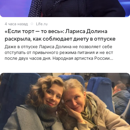
4 часа назад
Life.ru
«Если торт — то весь»: Лариса Долина
раскрыла, как соблюдает диету в отпуске
Даже в отпуске Лариса Долина не позволяет себе
отступать от привычного режима питания и не ест
после двух часов дня. Народная артистка России
призналась, что особенно строго следит за рационом на
отдыхе, когда