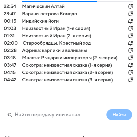
22:54
Магический Алтай
23:47
Вараны острова Комодо
00:15
Индийские йоги
01:03
Неизвестный Иран (1-я серия)
01:31
Неизвестный Иран (2-я серия)
02:00
Старообрядцы. Крестный ход
02:28
Африка: карлики и великаны
03:18
Мальта: Рыцари и императоры (2-я серия)
03:47
Сокотра: неизвестная сказка (1-я серия)
04:15
Сокотра: неизвестная сказка (2-я серия)
04:42
Сокотра: неизвестная сказка (3-я серия)
Найти