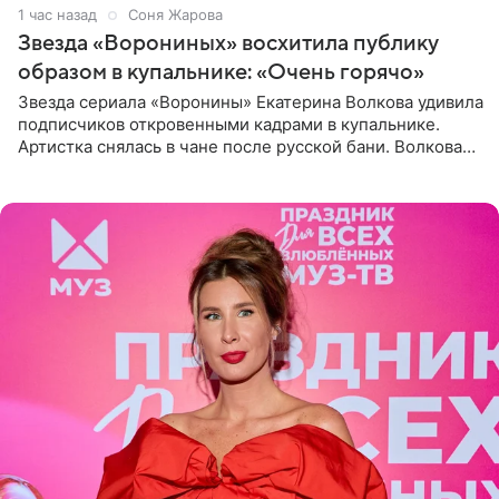
1 час назад
Соня Жарова
Звезда «Ворониных» восхитила публику
образом в купальнике: «Очень горячо»
Звезда сериала «Воронины» Екатерина Волкова удивила
подписчиков откровенными кадрами в купальнике.
Артистка снялась в чане после русской бани. Волкова
рассказала, что сейчас отдыхает на Алтае в компании