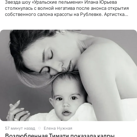
Звезда шоу «Уральские пельмени» Илана Юрьева
столкнулась с волной негатива после анонса открытия
собственного салона красоты на Рублевке. Артистка
поделилась планами с подписчиками, однако реакция
публики
57 минут назад
Елена Нужная
Возлюбленная Тимати показала кадры