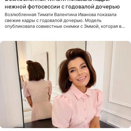
нежной фотосессии с годовалой дочерью
Возлюбленная Тимати Валентина Иванова показала
свежие кадры с годовалой дочерью. Модель
опубликовала совместные снимки с Эммой, которая в
начале недели отпраздновала свой первый день
рождения. Фото появились в