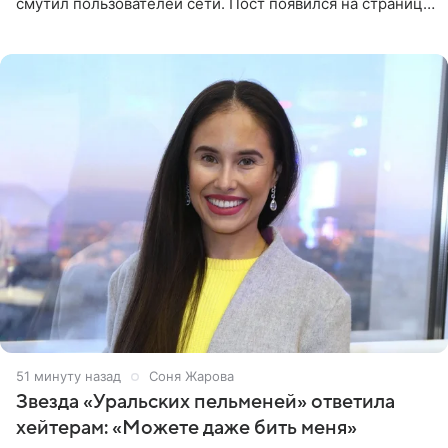
смутил пользователей сети. Пост появился на странице
артистки в Instagram (принадлежит компании Meta,
признанной
51 минуту назад
Соня Жарова
Звезда «Уральских пельменей» ответила
хейтерам: «Можете даже бить меня»