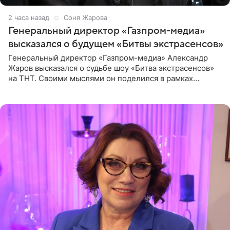
2 часа назад
Соня Жарова
Генеральный директор «Газпром-медиа»
высказался о будущем «Битвы экстрасенсов»
Генеральный директор «Газпром-медиа» Александр
Жаров высказался о судьбе шоу «Битва экстрасенсов»
на ТНТ. Своими мыслями он поделился в рамках
подкаста «Путь в ТОП с Олесей Нагорной», выпуск
которого доступен в