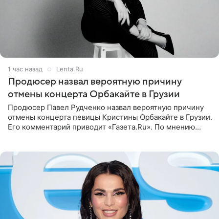
1 час назад
Lenta.Ru
Продюсер назвал вероятную причину
отмены концерта Орбакайте в Грузии
Продюсер Павел Рудченко назвал вероятную причину
отмены концерта певицы Кристины Орбакайте в Грузии.
Его комментарий приводит «Газета.Ru». По мнению
медиаменеджера, на решение администрации Батума
могли