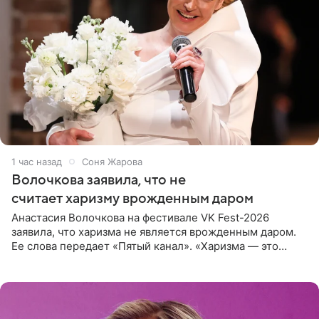
1 час назад
Соня Жарова
Волочкова заявила, что не
считает харизму врожденным даром
Анастасия Волочкова на фестивале VK Fest-2026
заявила, что харизма не является врожденным даром.
Ее слова передает «Пятый канал». «Харизма — это
отчасти все-таки приобретенное качество, а не
врожденное, потому