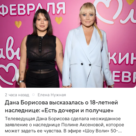
2 часа назад
Елена Нужная
Дана Борисова высказалась о 18-летней
наследнице: «Есть дочери и получше»
Телеведущая Дана Борисова сделала неожиданное
заявление о наследнице Полине Аксеновой, которое
может задеть ее чувства. В эфире «Шоу Воли» 50-