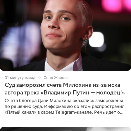
31 минуту назад
Соня Жарова
Суд заморозил счета Милохина из-за иска
автора трека «Владимир Путин — молодец!»
Счета блогера Дани Милохина оказались заморожены
по решению суда. Информацию об этом распространил
«Пятый канал» в своем Telegram-канале. Речь идет о
сумме в 407,2 тыс. рублей. Причиной разбирательства
стал