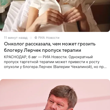
11 минут назад
© РИА Новости
Онколог рассказала, чем может грозить
блогеру Лерчек пропуск терапии
КРАСНОДАР, 6 авг — РИА Новости. Однократный
пропуск таргетной терапии может привести к росту
опухоли у блогера Лерчек (Валерии Чекалиной), но при
оперативном возобновлении лечения ущерб здоровью
не критичен,