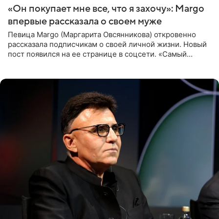
«Он покупает мне все, что я захочу»: Margo
впервые рассказала о своем муже
Певица Margo (Маргарита Овсянникова) откровенно
рассказала подписчикам о своей личной жизни. Новый
пост появился на ее странице в соцсети. «Самый
лучший на свете. И да, он действительно покупает мне
все, что я