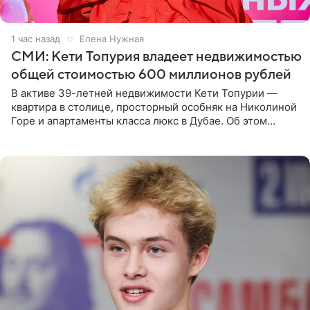
1 час назад
Елена Нужная
СМИ: Кети Топурия владеет недвижимостью
общей стоимостью 600 миллионов рублей
В активе 39-летней недвижимости Кети Топурии —
квартира в столице, просторный особняк на Николиной
Горе и апартаменты класса люкс в Дубае. Об этом
сообщает Telegram-канал «Звездач» в рубрике «По
домам». По