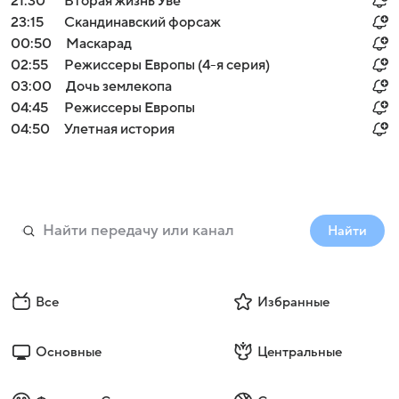
21:30
Вторая жизнь Уве
23:15
Скандинавский форсаж
00:50
Маскарад
02:55
Режиссеры Европы (4-я серия)
03:00
Дочь землекопа
04:45
Режиссеры Европы
04:50
Улетная история
Найти
Все
Избранные
Основные
Центральные