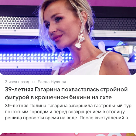
2 часа назад
Елена Нужная
39-летняя Гагарина похвасталась стройной
фигурой в крошечном бикини на яхте
39-летняя Полина Гагарина завершила гастрольный тур
по южным городам и перед возвращением в столицу
решила провести время на воде. После выступлений в
Сочи и Геленджике певица вместе с командой
отправилась в