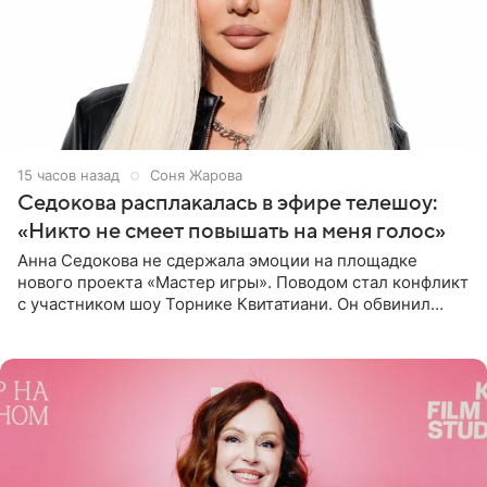
15 часов назад
Соня Жарова
Седокова расплакалась в эфире телешоу:
«Никто не смеет повышать на меня голос»
Анна Седокова не сдержала эмоции на площадке
нового проекта «Мастер игры». Поводом стал конфликт
с участником шоу Торнике Квитатиани. Он обвинил
певицу в нечестной игре, и словесная перепалка
переросла в