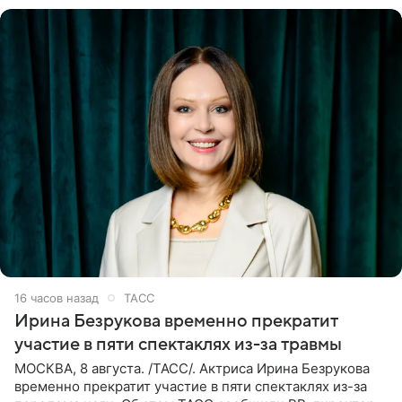
16 часов назад
ТАСС
Ирина Безрукова временно прекратит
участие в пяти спектаклях из-за травмы
МОСКВА, 8 августа. /ТАСС/. Актриса Ирина Безрукова
временно прекратит участие в пяти спектаклях из-за