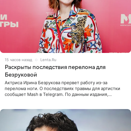
15 часов назад
Lenta.Ru
Раскрыты последствия перелома для
Безруковой
Актриса Ирина Безрукова прервет работу из-за
перелома ноги. О последствиях травмы для артистки
сообщает Mash в Telegram. По данным издания,
Безрукова пропустит 15 спектаклей — восемь показов
«Женитьбы Фигаро»,