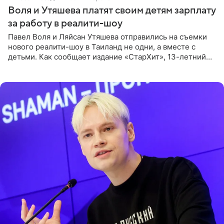
Воля и Утяшева платят своим детям зарплату
за работу в реалити-шоу
Павел Воля и Ляйсан Утяшева отправились на съемки
нового реалити-шоу в Таиланд не одни, а вместе с
детьми. Как сообщает издание «СтарХит», 13-летний
Роберт и 11-летняя София не просто сопровождают
родителей, а