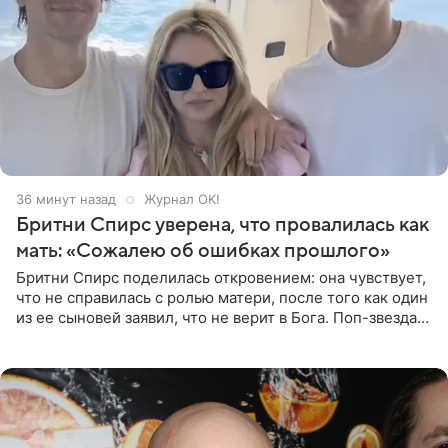
36 минут назад
Журнал OK!
Бритни Спирс уверена, что провалилась как
мать: «Сожалею об ошибках прошлого»
Бритни Спирс поделилась откровением: она чувствует,
что не справилась с ролью матери, после того как один
из ее сыновей заявил, что не верит в Бога. Поп-звезда
утверждает, что Святой Дух пребывает высоко в