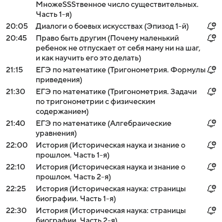
МножeSSSтвенное число существительных.
Часть 1-я)
20:05
Диалоги о боевых искусствах (Эпизод 1-й)
20:45
Право быть другим (Почему маленький
ребенок не отпускает от себя маму ни на шаг,
и как научить его это делать)
21:15
ЕГЭ по математике (Тригонометрия. Формулы
приведения)
21:30
ЕГЭ по математике (Тригонометрия. Задачи
по тригонометрии с физическим
содержанием)
21:40
ЕГЭ по математике (Алгебраические
уравнения)
22:00
История (Историческая наука и знание о
прошлом. Часть 1-я)
22:10
История (Историческая наука и знание о
прошлом. Часть 2-я)
22:25
История (Историческая наука: страницы
биографии. Часть 1-я)
22:30
История (Историческая наука: страницы
биографии. Часть 2-я)