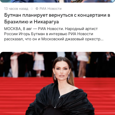
13 часов назад
© РИА Новости
Бутман планирует вернуться с концертами в
Бразилию и Никарагуа
МОСКВА, 8 авг — РИА Новости. Народный артист
России Игорь Бутман в интервью РИА Новости
рассказал, что он и Московский джазовый оркестр
планируют в будущем вновь приехать с концертами в
Бразилию и Никарагуа.