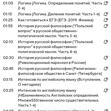
01:05
Логика (Логика. Определение понятий: Часть
2-я)
01:15
Логика (Логика. Деление понятий: Часть 1-я)
01:25
Как готовиться к ЕГЭ (ЕГЭ-2019. Физика)
01:55
История русской философии ("Польский
вопрос" в русской общественно-
политической мысли. Часть 3-я)
02:10
История русской философии ("Польский
вопрос" в русской общественно-
политической мысли. Часть 4-я)
02:30
История русской философии
(Революционный марксизм в России)
02:45
История русской философии (Религиозно-
философское общество в Санкт-Петербурге)
03:15
Интенсив по английскому языку (Вступление.
О методике)
03:25
Интенсив по английскому языку
(НЕизменяемость Aнглийских определений.
МножeSSSтвенное число существительных.
Часть 1-я)