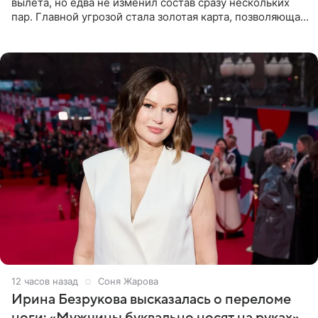
вылета, но едва не изменил состав сразу нескольких
пар. Главной угрозой стала золотая карта, позволяющая
разлучить один из дуэтов и поменять участников
местами.
12 часов назад
Соня Жарова
Ирина Безрукова высказалась о переломе
ноги: «Мужчины буквально носят на руках»