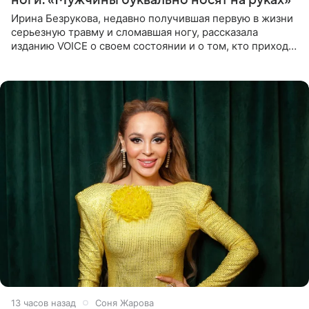
Ирина Безрукова, недавно получившая первую в жизни
серьезную травму и сломавшая ногу, рассказала
изданию VOICE о своем состоянии и о том, кто приходит
ей на помощь. Поддержку актриса ощущает со всех
сторон.
13 часов назад
Соня Жарова