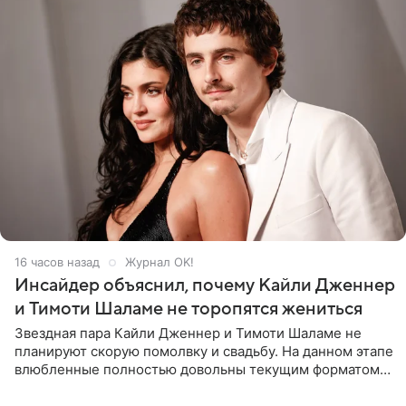
16 часов назад
Журнал OK!
Инсайдер объяснил, почему Кайли Дженнер
и Тимоти Шаламе не торопятся жениться
Звездная пара Кайли Дженнер и Тимоти Шаламе не
планируют скорую помолвку и свадьбу. На данном этапе
влюбленные полностью довольны текущим форматом
своих отношений и сознательно не хотят торопить
события. Сейчас