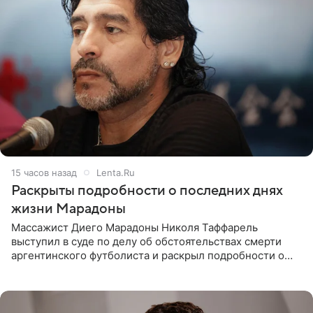
15 часов назад
Lenta.Ru
Раскрыты подробности о последних днях
жизни Марадоны
Массажист Диего Марадоны Николя Таффарель
выступил в суде по делу об обстоятельствах смерти
аргентинского футболиста и раскрыл подробности о
последних днях его жизни. Его слова приводит AFP. На
заседании