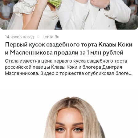
14 часов назад
Lenta.Ru
Первый кусок свадебного торта Клавы Коки
и Масленникова продали за 1 млн рублей
Стала известна цена первого куска свадебного торта
российской певицы Клавы Коки и блогера Дмитрия
Масленникова. Видео с торжества опубликовал блогер
Азамат Каххаров на своей странице в Instagram
(принадлежит