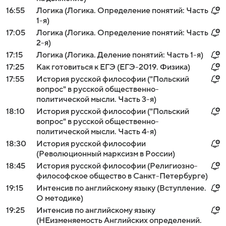
16:55
Логика (Логика. Определение понятий: Часть
1-я)
17:05
Логика (Логика. Определение понятий: Часть
2-я)
17:15
Логика (Логика. Деление понятий: Часть 1-я)
17:25
Как готовиться к ЕГЭ (ЕГЭ-2019. Физика)
17:55
История русской философии ("Польский
вопрос" в русской общественно-
политической мысли. Часть 3-я)
18:10
История русской философии ("Польский
вопрос" в русской общественно-
политической мысли. Часть 4-я)
18:30
История русской философии
(Революционный марксизм в России)
18:45
История русской философии (Религиозно-
философское общество в Санкт-Петербурге)
19:15
Интенсив по английскому языку (Вступление.
О методике)
19:25
Интенсив по английскому языку
(НЕизменяемость Aнглийских определений.