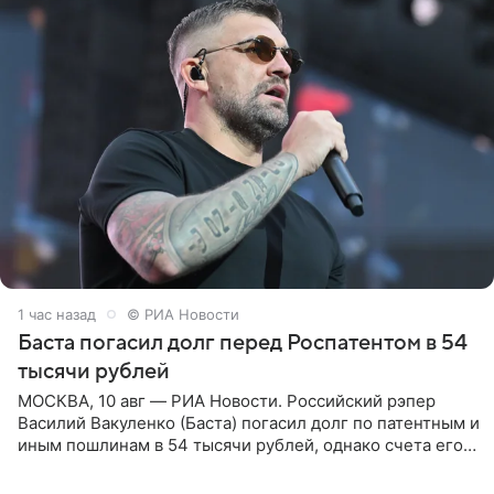
1 час назад
© РИА Новости
Баста погасил долг перед Роспатентом в 54
тысячи рублей
МОСКВА, 10 авг — РИА Новости. Российский рэпер
Василий Вакуленко (Баста) погасил долг по патентным и
иным пошлинам в 54 тысячи рублей, однако счета его
компании все еще заблокированы, следует из
материалов