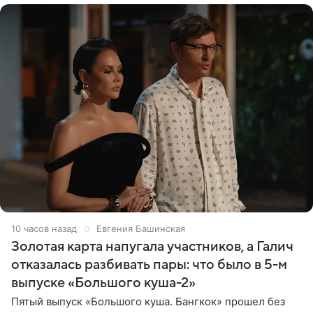
10 часов назад
Евгения Башинская
Золотая карта напугала участников, а Галич
отказалась разбивать пары: что было в 5-м
выпуске «Большого куша-2»
Пятый выпуск «Большого куша. Бангкок» прошел без