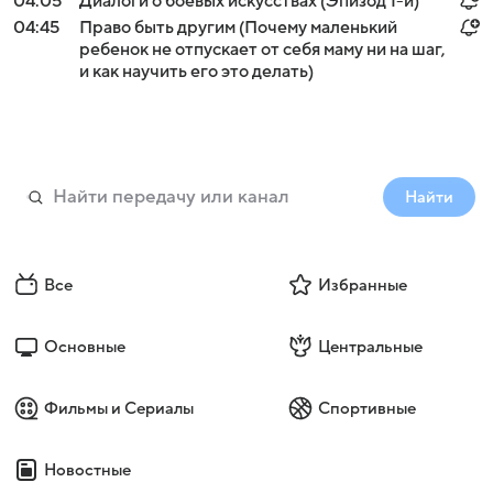
04:05
Диалоги о боевых искусствах (Эпизод 1-й)
04:45
Право быть другим (Почему маленький
ребенок не отпускает от себя маму ни на шаг,
и как научить его это делать)
Найти
Все
Избранные
Основные
Центральные
Фильмы и Сериалы
Спортивные
Новостные