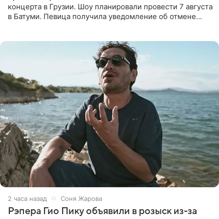
концерта в Грузии. Шоу планировали провести 7 августа
в Батуми. Певица получила уведомление об отмене
всего за два дня до назначенной даты. Организаторы не
назвали
2 часа назад
Соня Жарова
Рэпера Гио Пику объявили в розыск из-за