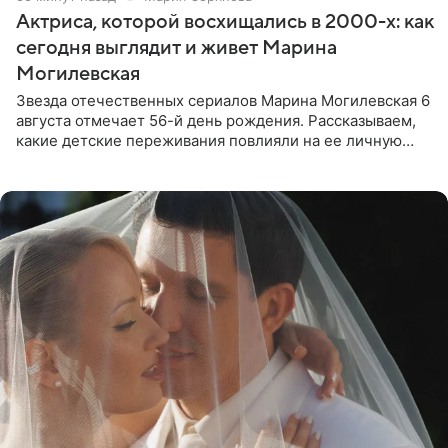
Актриса, которой восхищались в 2000-х: как
сегодня выглядит и живет Марина
Могилевская
Звезда отечественных сериалов Марина Могилевская 6
августа отмечает 56-й день рождения. Рассказываем,
какие детские переживания повлияли на ее личную
жизнь, кто помог ей попасть в кино и чем, помимо