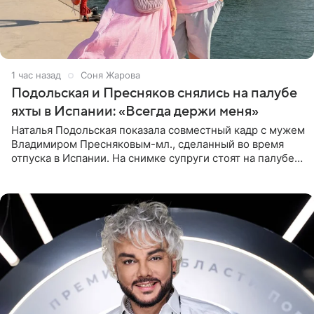
1 час назад
Соня Жарова
Подольская и Пресняков снялись на палубе
яхты в Испании: «Всегда держи меня»
Наталья Подольская показала совместный кадр с мужем
Владимиром Пресняковым-мл., сделанный во время
отпуска в Испании. На снимке супруги стоят на палубе
яхты в лучах закатного солнца. Подольская выбрала
слитный