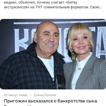
медиа», объяснил, почему считает «Битву
экстрасенсов» на ТНТ сомнительным форматом. Свою
позицию он озвучил в подкасте «Путь в топ с Олесей
Нагорной», который
45 минут назад
Елена Нужная
Пригожин высказался о банкротстве сына