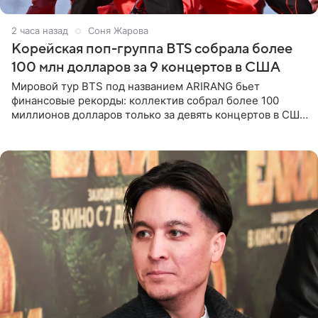
2 часа назад
Соня Жарова
Корейская поп-группа BTS собрала более
100 млн долларов за 9 концертов в США
Мировой тур BTS под названием ARIRANG бьет
финансовые рекорды: коллектив собрал более 100
миллионов долларов только за девять концертов в США.
Как сообщает Pop Core, это один из самых
стремительных результатов