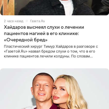
2 часа назад
Газета.Ru
Хайдаров высмеял слухи о лечении
пациентов магией в его клинике:
«Очередной бред»
Пластический хирург Тимур Хайдаров в разговоре с
«Газетой.Ru» назвал бредом слухи о том, что в его
клинике пациентов лечили колдуны. По словам
звездного врача, он не понимает, кому нужно
распускать сплетни о