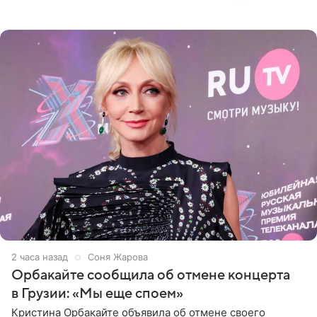
Бастрыкину. Бизнесмен рассказал, что 1 августа в
центре Москвы трое
2 часа назад
Соня Жарова
Орбакайте сообщила об отмене концерта
в Грузии: «Мы еще споем»
Кристина Орбакайте объявила об отмене своего