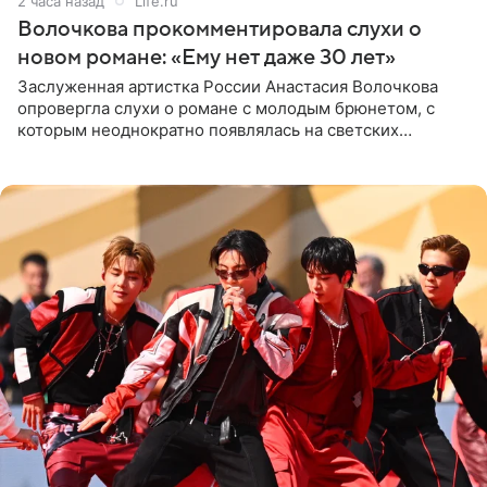
2 часа назад
Life.ru
Волочкова прокомментировала слухи о
новом романе: «Ему нет даже 30 лет»
Заслуженная артистка России Анастасия Волочкова
опровергла слухи о романе с молодым брюнетом, с
которым неоднократно появлялась на светских
мероприятиях. Балерина заявила, что их связывают
исключительно близкие