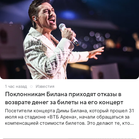
1 час назад
Известия
Поклонникам Билана приходят отказы в
возврате денег за билеты на его концерт
Посетители концерта Димы Билана, который прошел 31
июля на стадионе «ВТБ Арена», начали обращаться за
компенсацией стоимости билетов. Это делают те, кто
оказался недоволен обзором, — из-за высокой
конструкции