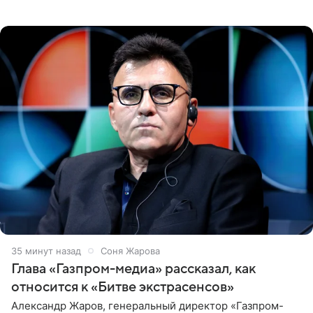
блоге. 24-летняя артистка позировала перед камерой в
обтягивающем красном
35 минут назад
Соня Жарова
Глава «Газпром-медиа» рассказал, как
относится к «Битве экстрасенсов»
Александр Жаров, генеральный директор «Газпром-