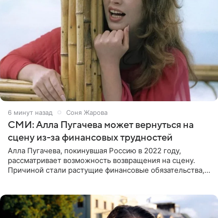
6 минут назад
Соня Жарова
СМИ: Алла Пугачева может вернуться на
сцену из-за финансовых трудностей
Алла Пугачева, покинувшая Россию в 2022 году,
рассматривает возможность возвращения на сцену.
Причиной стали растущие финансовые обязательства,
сообщает KP.RU. Источник в окружении артистки
утверждает, что ее