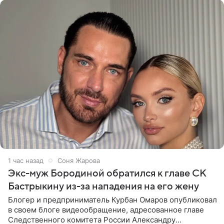
1 час назад
Соня Жарова
Экс-муж Бородиной обратился к главе СК
Бастрыкину из-за нападения на его жену
Блогер и предприниматель Курбан Омаров опубликовал
в своем блоге видеообращение, адресованное главе
Следственного комитета России Александру