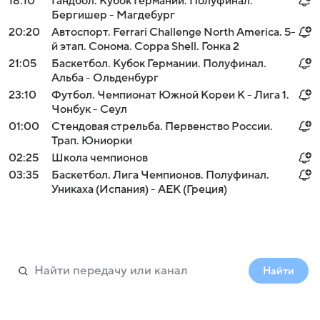
18:10
Гандбол. Кубок Германии. Полуфинал.
Бергишер - Магдебург
20:20
Автоспорт. Ferrari Challenge North America. 5-
й этап. Сонома. Coppa Shell. Гонка 2
21:05
Баскетбол. Кубок Германии. Полуфинал.
Альба - Ольденбург
23:10
Футбол. Чемпионат Южной Кореи К - Лига 1.
Чонбук - Сеул
01:00
Стендовая стрельба. Первенство России.
Трап. Юниорки
02:25
Школа чемпионов
03:35
Баскетбол. Лига Чемпионов. Полуфинал.
Уникаха (Испания) - АЕК (Греция)
Найти