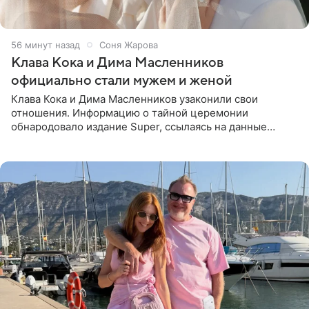
56 минут назад
Соня Жарова
Клава Кока и Дима Масленников
официально стали мужем и женой
Клава Кока и Дима Масленников узаконили свои
отношения. Информацию о тайной церемонии
обнародовало издание Super, ссылаясь на данные
инсайдеров. Торжество прошло в узком кругу, без
присутствия широкой публики и