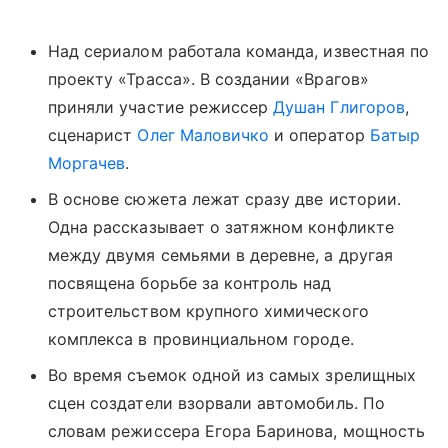
Над сериалом работала команда, известная по
проекту «Трасса». В создании «Врагов»
приняли участие режиссер
Душан Глигоров
,
сценарист
Олег Маловичко
и оператор
Батыр
Моргачев
.
В основе сюжета лежат сразу две истории.
Одна рассказывает о затяжном конфликте
между двумя семьями в деревне, а другая
посвящена борьбе за контроль над
строительством крупного химического
комплекса в провинциальном городе.
Во время съемок одной из самых зрелищных
сцен создатели взорвали автомобиль. По
словам режиссера Егора Баринова, мощность