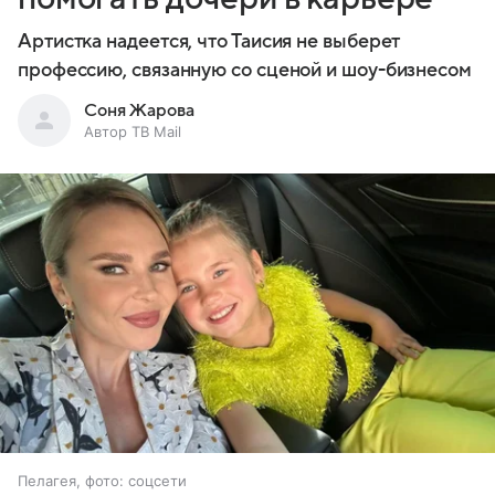
Артистка надеется, что Таисия не выберет
профессию, связанную со сценой и шоу-бизнесом
Соня Жарова
Автор ТВ Mail
Пелагея, фото: соцсети