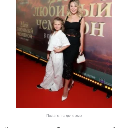
Пелагея с дочерью