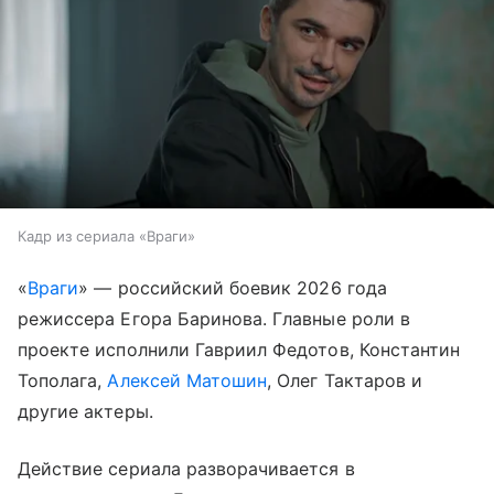
Кадр из сериала «Враги»
«
Враги
» — российский боевик 2026 года
режиссера Егора Баринова. Главные роли в
проекте исполнили Гавриил Федотов, Константин
Тополага,
Алексей Матошин
, Олег Тактаров и
другие актеры.
Действие сериала разворачивается в