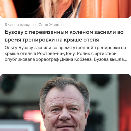
6 часов назад
Соня Жарова
Бузову с перевязанным коленом засняли во
время тренировки на крыше отеля
Ольгу Бузову засняли во время утренней тренировки на
крыше отеля в Ростове-на-Дону. Ролик с артисткой
опубликовала хореограф Диана Кобзева. Бузова вышла
на занятие спортом в 32-градусную жару ранним утром,