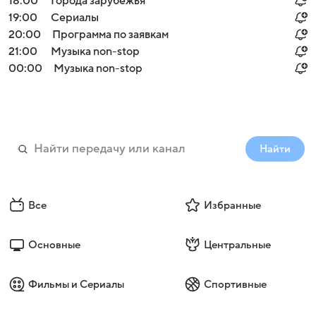
18:00
Города зарубежья
19:00
Сериалы
20:00
Программа по заявкам
21:00
Музыка non-stop
00:00
Музыка non-stop
Найти
Все
Избранные
Основные
Центральные
Фильмы и Сериалы
Спортивные