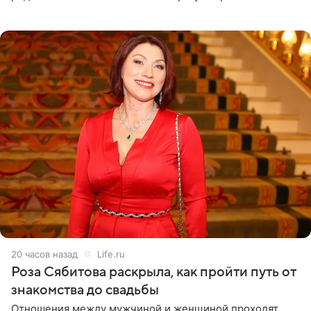
тяжелое испытание, а уже через несколько дней в
лагере
20 часов назад
Life.ru
Роза Сябитова раскрыла, как пройти путь от
знакомства до свадьбы
Отношения между мужчиной и женщиной проходят