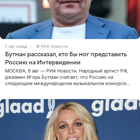
1 час назад
© РИА Новости
Бутман рассказал, кто бы мог представить
Россию на Интервидении
МОСКВА, 8 авг — РИА Новости. Народный артист РФ,
джазмен Игорь Бутман считает, что Россию на
следующем международном музыкальном конкурсе
«Интервидение» могла бы представить молодая певица
Варвара Убель, так