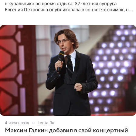
в купальнике во время отдыха. 37-летняя супруга
Евгения Петросяна опубликовала в соцсетях снимок, на
котором позирует у бассейна в белоснежном монокини
с
4 часа назад
Lenta.Ru
Максим Галкин добавил в свой концертный