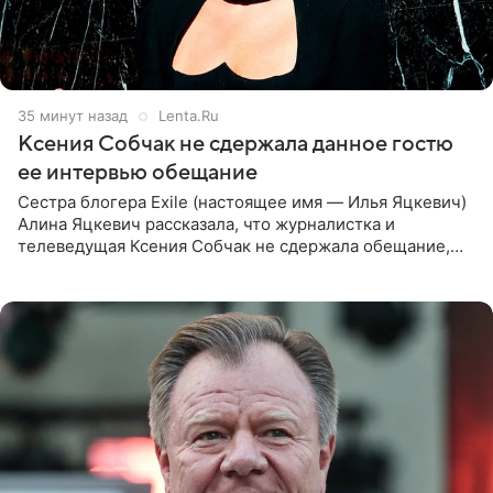
35 минут назад
Lenta.Ru
Ксения Собчак не сдержала данное гостю
ее интервью обещание
Сестра блогера Exile (настоящее имя — Илья Яцкевич)
Алина Яцкевич рассказала, что журналистка и
телеведущая Ксения Собчак не сдержала обещание,
которое дала ему во время интервью с ним. Об этом она
заявила в