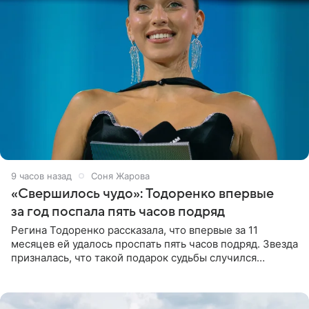
9 часов назад
Соня Жарова
«Свершилось чудо»: Тодоренко впервые
за год поспала пять часов подряд
Регина Тодоренко рассказала, что впервые за 11
месяцев ей удалось проспать пять часов подряд. Звезда
призналась, что такой подарок судьбы случился
благодаря поездке за город вместе с младшим
ребенком. Артистка