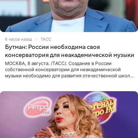
6 часов назад
ТАСС
Бутман: России необходима своя
консерватория для неакадемической музыки
МОСКВА, 8 августа. /ТАСС/. Создание в России
собственной консерватории для неакадемической
музыки необходимо для развития отечественной школы
джаза, рока и поп-музыки, а также подготовки
исполнителей мирового