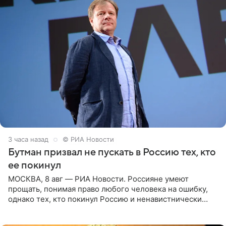
3 часа назад
© РИА Новости
Бутман призвал не пускать в Россию тех, кто
ее покинул
МОСКВА, 8 авг — РИА Новости. Россияне умеют
прощать, понимая право любого человека на ошибку,
однако тех, кто покинул Россию и ненавистнически
высказывается о стране и соотечественниках, не стоит
принимать