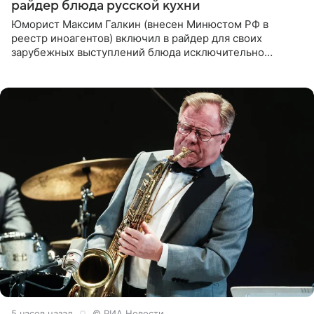
райдер блюда русской кухни
Юморист Максим Галкин (внесен Минюстом РФ в
реестр иноагентов) включил в райдер для своих
зарубежных выступлений блюда исключительно
русской кухни. Об этом сообщает РИА Новости.
Согласно документу, в гримерную
5 часов назад
© РИА Новости