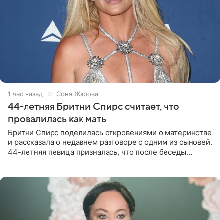
1 час назад
Соня Жарова
44-летняя Бритни Спирс считает, что
провалилась как мать
Бритни Спирс поделилась откровениями о материнстве
и рассказала о недавнем разговоре с одним из сыновей.
44-летняя певица призналась, что после беседы
почувствовала себя плохой матерью. Публикацию
артистки