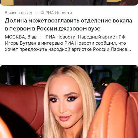
5 часов назад
© РИА Новости
Долина может возглавить отделение вокала
в первом в России джазовом вузе
МОСКВА, 8 авг — РИА Новости. Народный артист РФ
Игорь Бутман в интервью РИА Новости сообщил, что
хочет предложить народной артистке России Ларисе
Долиной возглавить вокальное отделение в первом в
России