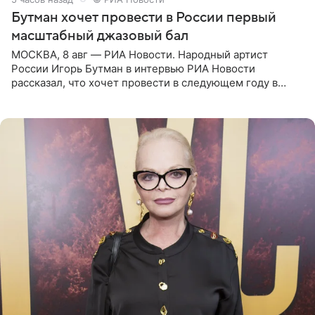
Бутман хочет провести в России первый
масштабный джазовый бал
МОСКВА, 8 авг — РИА Новости. Народный артист
России Игорь Бутман в интервью РИА Новости
рассказал, что хочет провести в следующем году в
Санкт-Петербурге первый масштабный джазовый бал,
который объединит джаз,