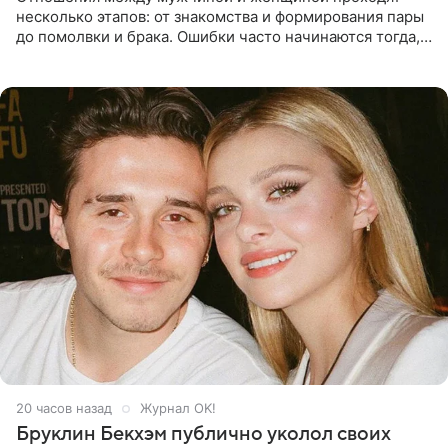
несколько этапов: от знакомства и формирования пары
до помолвки и брака. Ошибки часто начинаются тогда,
когда один из партнеров требует от другого слишком
многого,
20 часов назад
Журнал OK!
Бруклин Бекхэм публично уколол своих