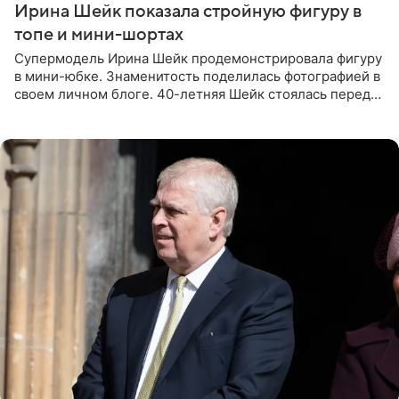
Ирина Шейк показала стройную фигуру в
топе и мини-шортах
Супермодель Ирина Шейк продемонстрировала фигуру
в мини-юбке. Знаменитость поделилась фотографией в
своем личном блоге. 40-летняя Шейк стоялась перед
зеркалом в черном топе с кружевом, который
дополнила