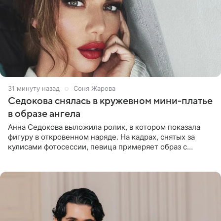
31 минуту назад
Соня Жарова
Седокова снялась в кружевном мини-платье
в образе ангела
Анна Седокова выложила ролик, в котором показала
фигуру в откровенном наряде. На кадрах, снятых за
кулисами фотосессии, певица примеряет образ с
ангельскими крыльями за спиной. Главным акцентом
наряда стало