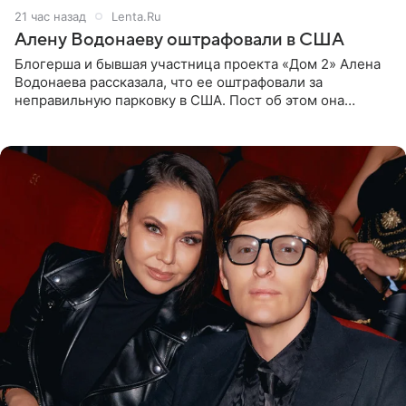
21 час назад
Lenta.Ru
Алену Водонаеву оштрафовали в США
Блогерша и бывшая участница проекта «Дом 2» Алена
Водонаева рассказала, что ее оштрафовали за
неправильную парковку в США. Пост об этом она
опубликовала в своем Telegram-канале. Она заявила,
что во время отдыха