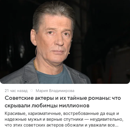
21 час назад
Мария Владимирова
Советские актеры и их тайные романы: что
скрывали любимцы миллионов
Красивые, харизматичные, востребованные да еще и
надежные мужья и верные спутники — неудивительно,
что этих советских актеров обожали и уважали все