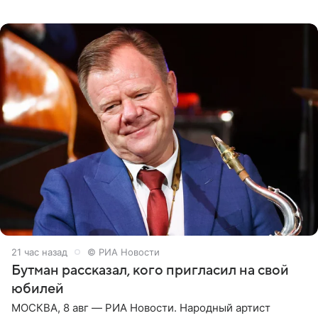
женщины большой страны, и наверняка не раз ставили
их в
21 час назад
© РИА Новости
Бутман рассказал, кого пригласил на свой
юбилей
МОСКВА, 8 авг — РИА Новости. Народный артист