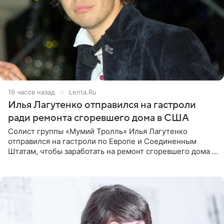
19 часов назад
Lenta.Ru
Илья Лагутенко отправился на гастроли
ради ремонта сгоревшего дома в США
Солист группы «Мумий Тролль» Илья Лагутенко
отправился на гастроли по Европе и Соединенным
Штатам, чтобы заработать на ремонт сгоревшего дома в
Калифорнии. Об этом стало известно Telegram-каналу
Shot. В рамках