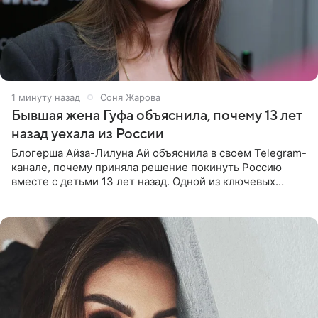
1 минуту назад
Соня Жарова
Бывшая жена Гуфа объяснила, почему 13 лет
назад уехала из России
Блогерша Айза-Лилуна Ай объяснила в своем Telegram-
канале, почему приняла решение покинуть Россию
вместе с детьми 13 лет назад. Одной из ключевых
причин переезда на Бали стало желание оградить
старшего сына от