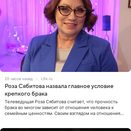
20 часов назад
Life.ru
Роза Сябитова назвала главное условие
крепкого брака
Телеведущая Роза Сябитова считает, что прочность
брака во многом зависит от отношения человека к
семейным ценностям. Своим взглядом на отношения
телеведущая поделилась с корреспондентом Пятого
канала на