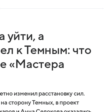
 уйти, а
л к Темным: что
ке «Мастера
етно изменил расстановку сил.
на сторону Темных, в проект
маров и Анна Седокова оказались