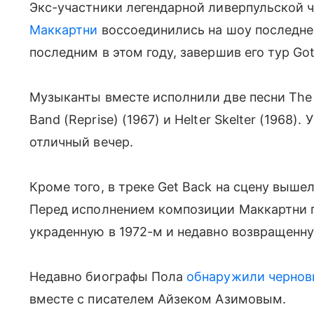
Экс-участники легендарной ливерпульской ч
Маккартни
воссоединились на шоу последнег
последним в этом году, завершив его тур Got
Музыканты вместе исполнили две песни The Be
Band (Reprise) (1967) и Helter Skelter (1968)
отличный вечер.
Кроме того, в треке Get Back на сцену вышел
Перед исполнением композиции Маккартни п
украденную в 1972-м и недавно возвращенну
Недавно биографы Пола
обнаружили чернов
вместе с писателем Айзеком Азимовым.