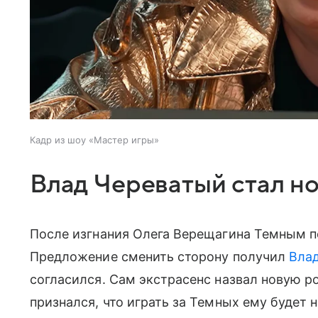
Кадр из шоу «Мастер игры»
Влад Череватый стал н
После изгнания Олега Верещагина Темным п
Предложение сменить сторону получил
Вла
согласился. Сам экстрасенс назвал новую р
признался, что играть за Темных ему будет 