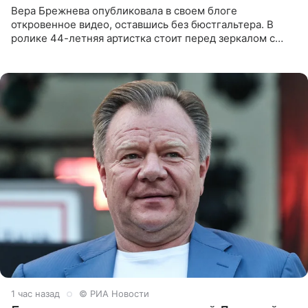
Вера Брежнева опубликовала в своем блоге
откровенное видео, оставшись без бюстгальтера. В
ролике 44-летняя артистка стоит перед зеркалом с
обнаженной грудью. Волосы певица собрала в косы и
надела головной убор.
1 час назад
© РИА Новости