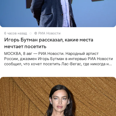
6 часов назад
© РИА Новости
Игорь Бутман рассказал, какие места
мечтает посетить
МОСКВА, 8 авг — РИА Новости. Народный артист
России, джазмен Игорь Бутман в интервью РИА Новости
сообщил, что хочет посетить Лас-Вегас, где никогда не
был, а также выступить в концертном зале под
открытым небом