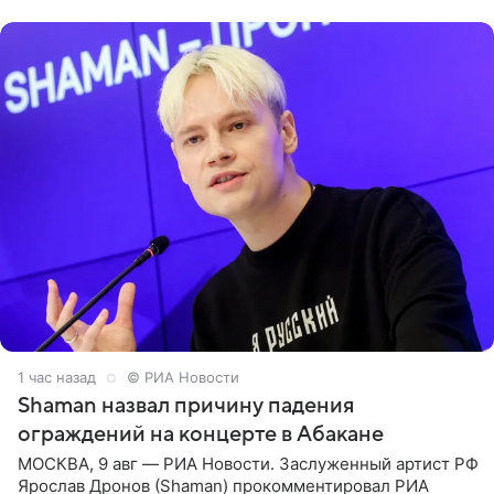
родителей, а
1 час назад
© РИА Новости
Shaman назвал причину падения
ограждений на концерте в Абакане
МОСКВА, 9 авг — РИА Новости. Заслуженный артист РФ
Ярослав Дронов (Shaman) прокомментировал РИА