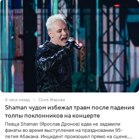
4 часа назад
Соня Жарова
Shaman чудом избежал травм после падения
толпы поклонников на концерте
Певца Shaman (Ярослав Дронов) едва не задавили
фанаты во время выступления на праздновании 95-
летия Абакана. Инцидент произошел прямо на сцене,