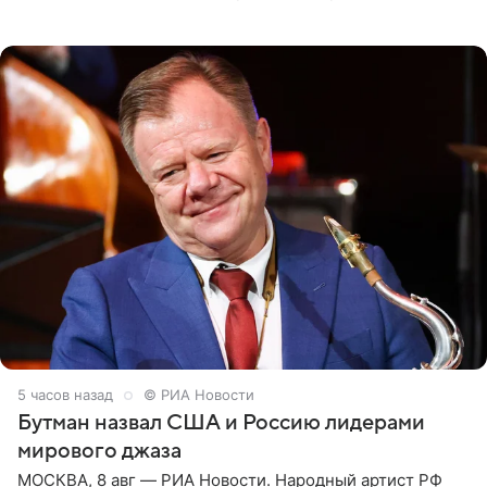
подробности сообщает «Абзац». Толпа поклонников
навалилась на
5 часов назад
© РИА Новости
Бутман назвал США и Россию лидерами
мирового джаза
МОСКВА, 8 авг — РИА Новости. Народный артист РФ