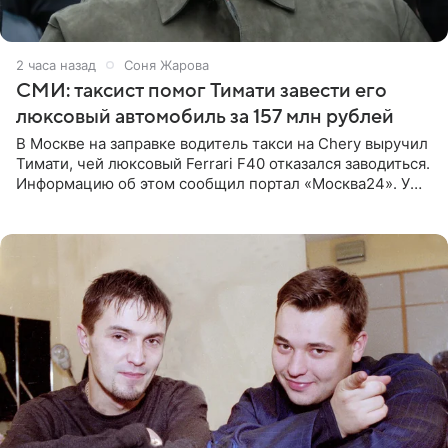
2 часа назад
Соня Жарова
СМИ: таксист помог Тимати завести его
люксовый автомобиль за 157 млн рублей
В Москве на заправке водитель такси на Chery выручил
Тимати, чей люксовый Ferrari F40 отказался заводиться.
Информацию об этом сообщил портал «Москва24». У
рэпера на автозаправочной станции сел аккумулятор.