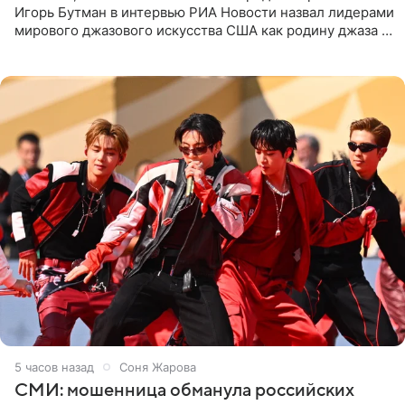
Игорь Бутман в интервью РИА Новости назвал лидерами
мирового джазового искусства США как родину джаза и
Россию, оценив отечественный джаз как один из самых
5 часов назад
Соня Жарова
СМИ: мошенница обманула российских