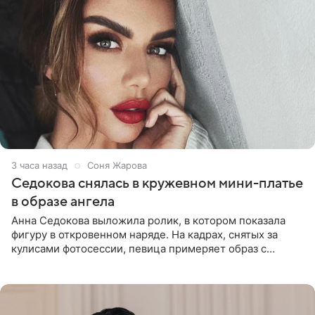
3 часа назад
Соня Жарова
Седокова снялась в кружевном мини-платье
в образе ангела
Анна Седокова выложила ролик, в котором показала
фигуру в откровенном наряде. На кадрах, снятых за
кулисами фотосессии, певица примеряет образ с
ангельскими крыльями за спиной. Главным акцентом
наряда стало