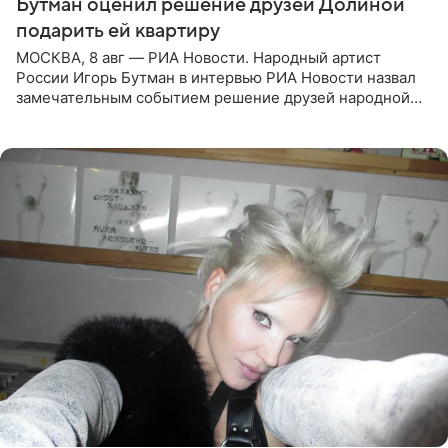
Бутман оценил решение друзей Долиной
подарить ей квартиру
МОСКВА, 8 авг — РИА Новости. Народный артист
России Игорь Бутман в интервью РИА Новости назвал
замечательным событием решение друзей народной
артистки РФ Ларисы Долиной подарить ей квартиру.
Ранее Долина