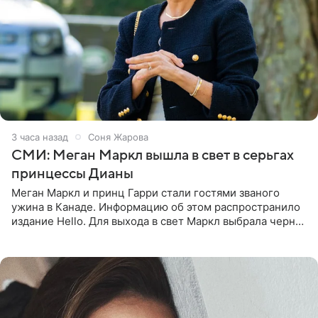
3 часа назад
Соня Жарова
СМИ: Меган Маркл вышла в свет в серьгах
принцессы Дианы
Меган Маркл и принц Гарри стали гостями званого
ужина в Канаде. Информацию об этом распространило
издание Hello. Для выхода в свет Маркл выбрала черное
платье с асимметричным кроем, оголяющим одно
плечо, и