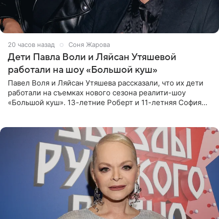
20 часов назад
Соня Жарова
Дети Павла Воли и Ляйсан Утяшевой
работали на шоу «Большой куш»
Павел Воля и Ляйсан Утяшева рассказали, что их дети
работали на съемках нового сезона реалити-шоу
«Большой куш». 13-летние Роберт и 11-летняя София
отправились вместе с родителями в Таиланд и успели
поработать