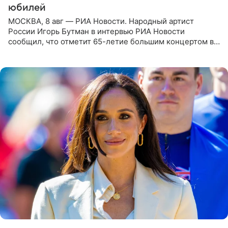
юбилей
МОСКВА, 8 авг — РИА Новости. Народный артист
России Игорь Бутман в интервью РИА Новости
сообщил, что отметит 65-летие большим концертом в
Кремлевском дворце, а вместе с ним на сцену выйдут
его друзья —