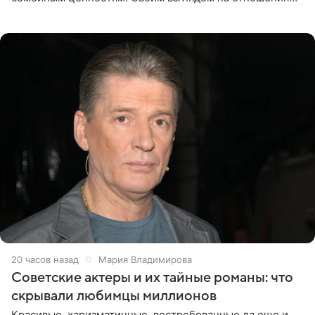
телеведущая поделилась с корреспондентом Пятого
канала на
20 часов назад
Мария Владимирова
Советские актеры и их тайные романы: что
скрывали любимцы миллионов
Красивые, харизматичные, востребованные да еще и