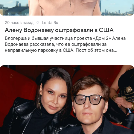
20 часов назад
Lenta.Ru
Алену Водонаеву оштрафовали в США
Блогерша и бывшая участница проекта «Дом 2» Алена
Водонаева рассказала, что ее оштрафовали за
неправильную парковку в США. Пост об этом она
опубликовала в своем Telegram-канале. Она заявила,
что во время отдыха