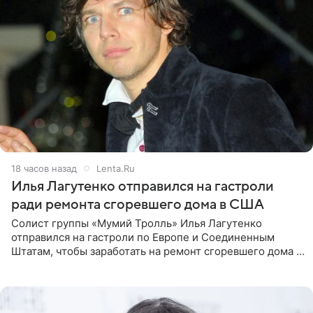
18 часов назад
Lenta.Ru
Илья Лагутенко отправился на гастроли
ради ремонта сгоревшего дома в США
Солист группы «Мумий Тролль» Илья Лагутенко
отправился на гастроли по Европе и Соединенным
Штатам, чтобы заработать на ремонт сгоревшего дома в
Калифорнии. Об этом стало известно Telegram-каналу
Shot. В рамках