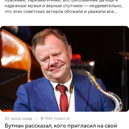
надежные мужья и верные спутники — неудивительно,
что этих советских актеров обожали и уважали все
женщины большой страны, и наверняка не раз ставили
их в
20 часов назад
© РИА Новости
Бутман рассказал, кого пригласил на свой