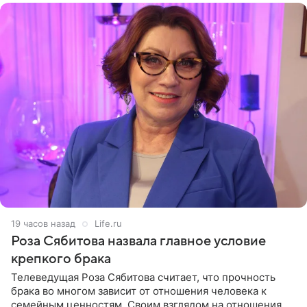
19 часов назад
Life.ru
Роза Сябитова назвала главное условие
крепкого брака
Телеведущая Роза Сябитова считает, что прочность
брака во многом зависит от отношения человека к
семейным ценностям. Своим взглядом на отношения