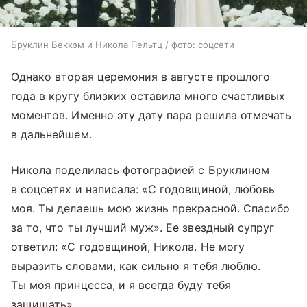
Бруклин Бекхэм и Никола Пельтц / фото: соцсети
Однако вторая церемония в августе прошлого
года в кругу близких оставила много счастливых
моментов. Именно эту дату пара решила отмечать
в дальнейшем.
Никола поделилась фотографией с Бруклином
в соцсетях и написала: «С годовщиной, любовь
моя. Ты делаешь мою жизнь прекрасной. Спасибо
за то, что ты лучший муж». Ее звездный супруг
ответил: «С годовщиной, Никола. Не могу
выразить словами, как сильно я тебя люблю.
Ты моя принцесса, и я всегда буду тебя
защищать».