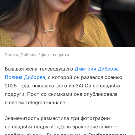
Полина Диброва / фото: соцсети
Бывшая жена телеведущего
Дмитрия Диброва
Полина Диброва
, с которой он развелся осенью
2025 года, показала фото из ЗАГСа со свадьбы
подруги. Пост со снимками она опубликовала
в своем Telegram-канале.
Знаменитость разместила три фотографии
со свадьбы подруги. «День бракосочетания —
особенный день. Была однажды в Грибоедовском,