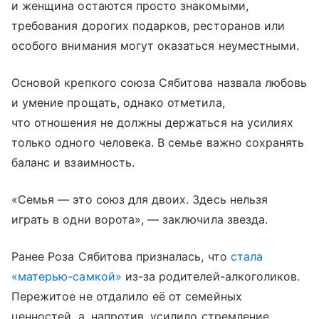
и женщина остаются просто знакомыми,
требования дорогих подарков, ресторанов или
особого внимания могут оказаться неуместными.
Основой крепкого союза Сябитова назвала любовь
и умение прощать, однако отметила,
что отношения не должны держаться на усилиях
только одного человека. В семье важно сохранять
баланс и взаимность.
«Семья — это союз для двоих. Здесь нельзя
играть в одни ворота», — заключила звезда.
Ранее Роза Сябитова призналась, что
стала
«матерью-самкой»
из-за родителей-алкоголиков.
Пережитое не отдалило её от семейных
ценностей, а, напротив, усилило стремление