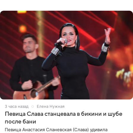
на личной странице в социальной сети. Артистка
подчеркнула, что не
3 часа назад
Елена Нужная
Певица Слава станцевала в бикини и шубе
после бани
Певица Анастасия Сланевская (Слава) удивила