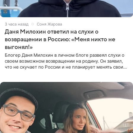
3 часа назад
Соня Жарова
Даня Милохин ответил на слухи о
возвращении в Россию: «Меня никто не
выгонял!»
Блогер Даня Милохин в личном блоге развеял слухи о
своем возможном возвращении на родину. Он заявил,
что не скучает по России и не планирует менять свои
планы. По словам Милохина, он принял решение об
отъезде