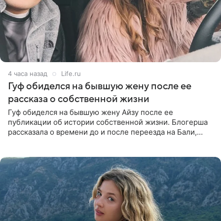
4 часа назад
Life.ru
Гуф обиделся на бывшую жену после ее
рассказа о собственной жизни
Гуф обиделся на бывшую жену Айзу после ее
публикации об истории собственной жизни. Блогерша
рассказала о времени до и после переезда на Бали,
упомянула сыновей и нынешнего мужа Степана, но экс-
супруга в