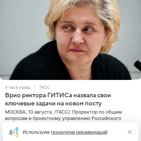
4 часа назад
ТАСС
Врио ректора ГИТИСа назвала свои
ключевые задачи на новом посту
МОСКВА, 10 августа. /ТАСС/. Проректор по общим
вопросам и проектному управлению Российского
института театрального искусства (ГИТИС) Марина
Кирюшкина считает главным в своей работе сохранение
Используем
технологии рекомендаций
достижений