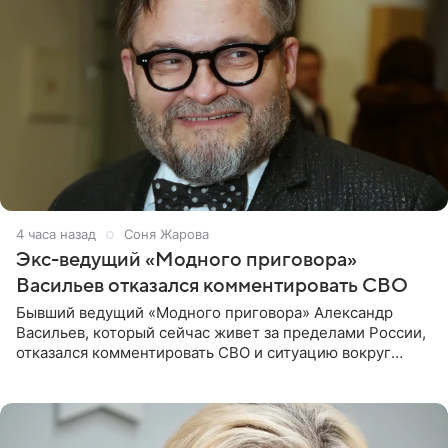
4 часа назад
Соня Жарова
Экс-ведущий «Модного приговора»
Васильев отказался комментировать СВО
Бывший ведущий «Модного приговора» Александр
Васильев, который сейчас живет за пределами России,
отказался комментировать СВО и ситуацию вокруг
Украины. В сети появился ролик, где он объясняет свое
нежелание