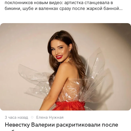
поклонников новым видео: артистка станцевала в
бикини, шубе и валенках сразу после жаркой банной
процедуры. Ролик знаменитость разместила на личной
странице в
3 часа назад
Елена Нужная
Невестку Валерии раскритиковали после