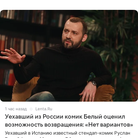
холопами. Его слова прозвучали в эфире радио Sputnik,
запись
1 час назад
Lenta.Ru
Уехавший из России комик Белый оценил
возможность возвращения: «Нет вариантов»
Уехавший в Испанию известный стендап-комик Руслан