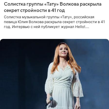
Солистка группы «Тату» Волкова раскрыла
секрет стройности в 41 год
Солистка музыкальной группы «Тату», российская
певица Юлия Волкова раскрыла секрет стройности в 41
год. Интервью с ней публикует журнал Hello!.
Знаменитость рассказала, что следует принципу,
который включает в