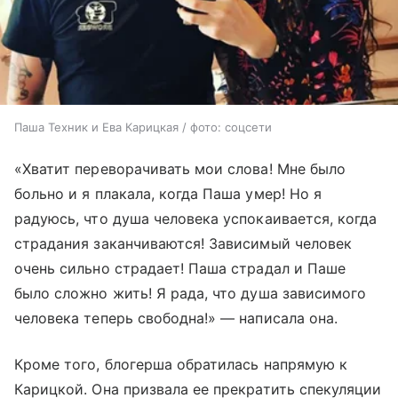
Паша Техник и Ева Карицкая / фото: соцсети
«Хватит переворачивать мои слова! Мне было
больно и я плакала, когда Паша умер! Но я
радуюсь, что душа человека успокаивается, когда
страдания заканчиваются! Зависимый человек
очень сильно страдает! Паша страдал и Паше
было сложно жить! Я рада, что душа зависимого
человека теперь свободна!» — написала она.
Кроме того, блогерша обратилась напрямую к
Карицкой. Она призвала ее прекратить спекуляции