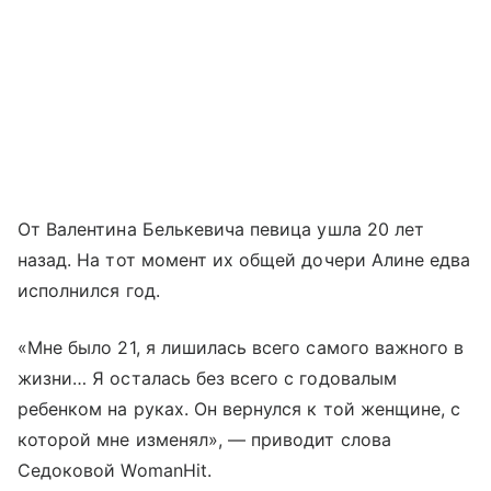
От Валентина Белькевича певица ушла 20 лет
назад. На тот момент их общей дочери Алине едва
исполнился год.
«Мне было 21, я лишилась всего самого важного в
жизни… Я осталась без всего с годовалым
ребенком на руках. Он вернулся к той женщине, с
которой мне изменял», — приводит слова
Седоковой WomanHit.