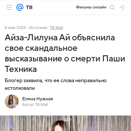
Фильмы онлайн
8 мая 2026
Источник:
ТВ Mail
Айза-Лилуна Ай объяснила
свое скандальное
высказывание о смерти Паши
Техника
Блогер заявила, что ее слова неправильно
истолковали
Елена Нужная
Автор ТВ Mail