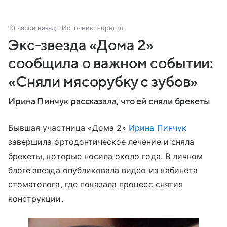
10 часов назад
Источник:
super.ru
Экс-звезда «Дома 2»
сообщила о важном событии:
«Сняли мясорубку с зубов»
Ирина Пинчук рассказала, что ей сняли брекеты
Бывшая участница «Дома 2»
Ирина Пинчук
завершила ортодонтическое лечение и сняла
брекеты, которые носила около года. В личном
блоге звезда опубликовала видео из кабинета
стоматолога, где показала процесс снятия
конструкции.