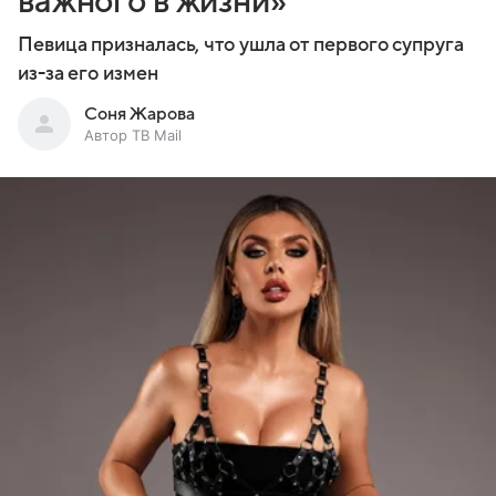
важного в жизни»
Певица призналась, что ушла от первого супруга
из-за его измен
Соня Жарова
Автор ТВ Mail