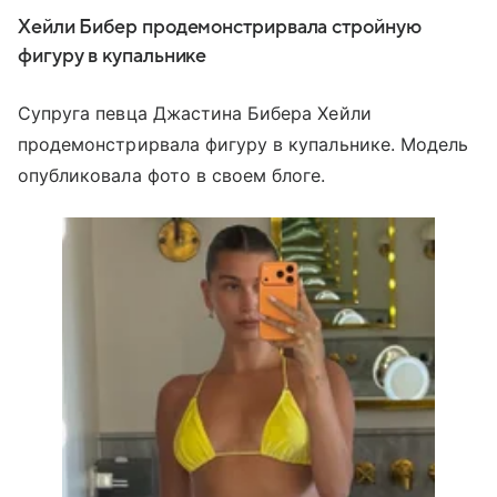
Хейли Бибер продемонстрирвала стройную
фигуру в купальнике
Супруга певца Джастина Бибера Хейли
продемонстрирвала фигуру в купальнике. Модель
опубликовала фото в своем блоге.