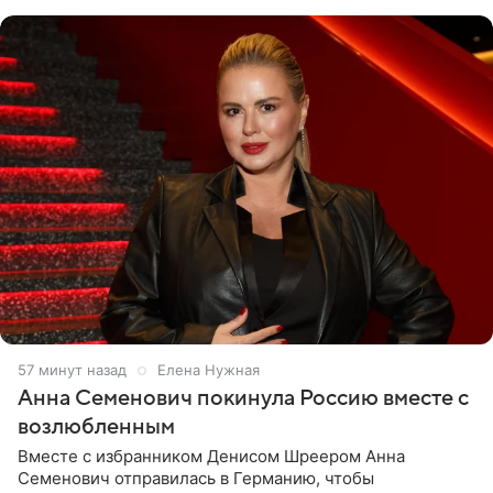
57 минут назад
Елена Нужная
Анна Семенович покинула Россию вместе с
возлюбленным
Вместе с избранником Денисом Шреером Анна
Семенович отправилась в Германию, чтобы