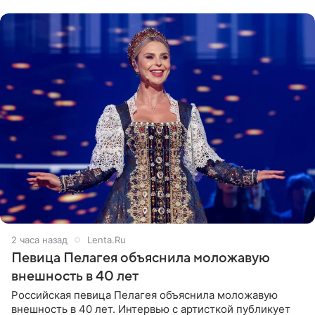
Арзамасова показала
2 часа назад
Lenta.Ru
Певица Пелагея объяснила моложавую
внешность в 40 лет
Российская певица Пелагея объяснила моложавую
внешность в 40 лет. Интервью с артисткой публикует