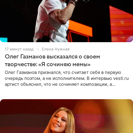
17 минут назад
Елена Нужная
Олег Газманов высказался о своем
творчестве: «Я сочиняю мемы»
Олег Газманов признался, что считает себя в первую
очередь поэтом, а не исполнителем. В интервью vesti.ru
артист объяснил, что не сочиняет композиции, а
позволяет им появляться через себя. По словам
музыканта,