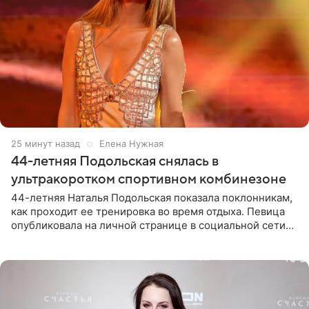
25 минут назад
Елена Нужная
44-летняя Подольская снялась в
ультракоротком спортивном комбинезоне
44-летняя Наталья Подольская показала поклонникам,
как проходит ее тренировка во время отдыха. Певица
опубликовала на личной странице в социальной сети
снимки из спортзала. На кадрах артистка позирует в
красном