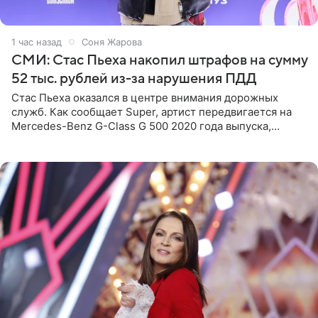
1 час назад
Соня Жарова
СМИ: Стас Пьеха накопил штрафов на сумму
52 тыс. рублей из-за нарушения ПДД
Стас Пьеха оказался в центре внимания дорожных
служб. Как сообщает Super, артист передвигается на
Mercedes-Benz G-Class G 500 2020 года выпуска,
стоимость которого оценивается в 15–20 миллионов
рублей.