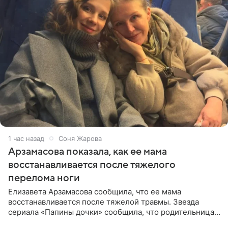
1 час назад
Соня Жарова
Арзамасова показала, как ее мама
восстанавливается после тяжелого
перелома ноги
Елизавета Арзамасова сообщила, что ее мама
восстанавливается после тяжелой травмы. Звезда
сериала «Папины дочки» сообщила, что родительница
неудачно сломала ногу и перенесла операцию.