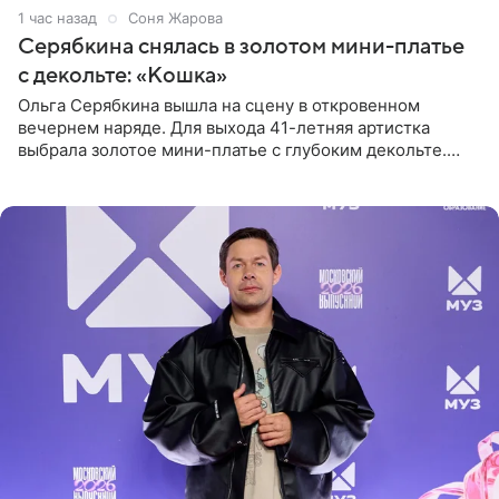
1 час назад
Соня Жарова
Серябкина снялась в золотом мини-платье
с декольте: «Кошка»
Ольга Серябкина вышла на сцену в откровенном
вечернем наряде. Для выхода 41-летняя артистка
выбрала золотое мини-платье с глубоким декольте.
Дополнением к образу стали бежевые мюли. Стилисты
выпрямили волосы