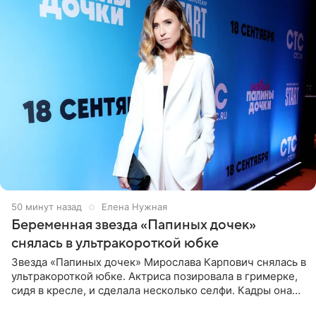
50 минут назад
Елена Нужная
Беременная звезда «Папиных дочек»
снялась в ультракороткой юбке
Звезда «Папиных дочек» Мирослава Карпович снялась в
ультракороткой юбке. Актриса позировала в гримерке,
сидя в кресле, и сделала несколько селфи. Кадры она
опубликовала на личной странице в социальной сети.