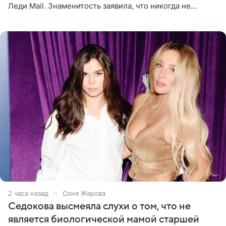
Леди Mail. Знаменитость заявила, что никогда не
прибегала к филлерам. При этом она регулярно
посещает
2 часа назад
Соня Жарова
Седокова высмеяла слухи о том, что не
является биологической мамой старшей