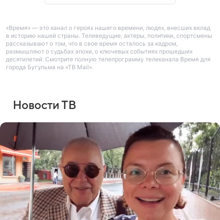
«Время» — это канал о героях нашего времени, людях, внесших вклад
в историю нашей страны. Телеведущие, актеры, политики, спортсмены
рассказывают о том, что в свое время осталось за кадром,
размышляют о судьбах эпохи, о ключевых событиях прошедших
десятилетий. Смотрите полную телепрограмму телеканала Время для
города Бугульма на «ТВ Mail».
Новости ТВ