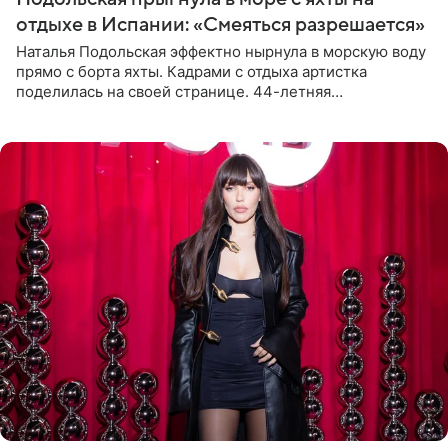
отдыхе в Испании: «Смеяться разрешается»
Наталья Подольская эффектно нырнула в морскую воду
прямо с борта яхты. Кадрами с отдыха артистка
поделилась на своей странице. 44-летняя
знаменитость предстала перед поклонниками в ярком
розовом купальнике с