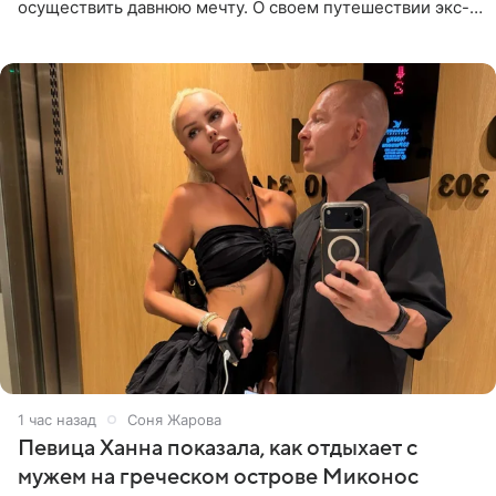
осуществить давнюю мечту. О своем путешествии экс-
солистка «Блестящих» рассказала поклонникам на
личной странице в социальной
1 час назад
Соня Жарова
Певица Ханна показала, как отдыхает с
мужем на греческом острове Миконос