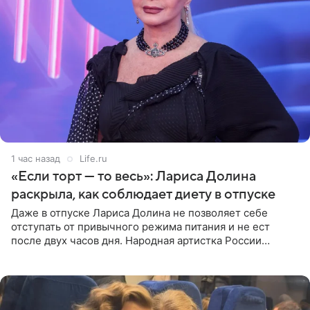
1 час назад
Life.ru
«Если торт — то весь»: Лариса Долина
раскрыла, как соблюдает диету в отпуске
Даже в отпуске Лариса Долина не позволяет себе
отступать от привычного режима питания и не ест
после двух часов дня. Народная артистка России
призналась, что особенно строго следит за рационом на
отдыхе, когда