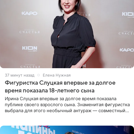
37 минут назад
Елена Нужная
Фигуристка Слуцкая впервые за долгое
время показала 18-летнего сына
Ирина Слуцкая впервые за долгое время показала
публике своего взрослого сына. Знаменитая фигуристка
выбрала для этого необычный антураж — совместный
отдых на воде. Вместе с 18-летним Артемом фигуристка