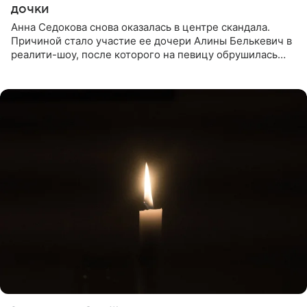
дочки
Анна Седокова снова оказалась в центре скандала.
Причиной стало участие ее дочери Алины Белькевич в
реалити-шоу, после которого на певицу обрушилась
новая волна агрессии. Хейтеры не ограничились
привычной