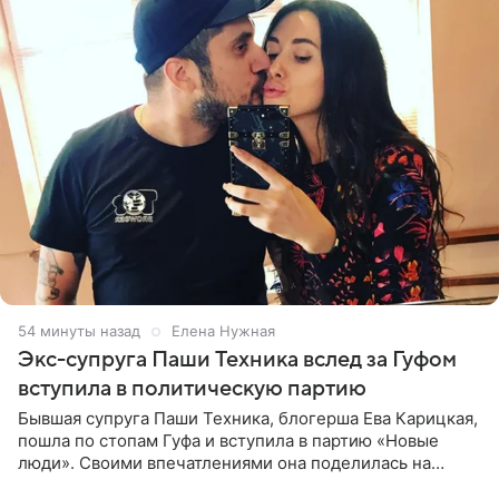
54 минуты назад
Елена Нужная
Экс-супруга Паши Техника вслед за Гуфом
вступила в политическую партию
Бывшая супруга Паши Техника, блогерша Ева Карицкая,
пошла по стопам Гуфа и вступила в партию «Новые
люди». Своими впечатлениями она поделилась на
личной странице в социальной сети, опубликовав