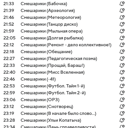
21:33
Смешарики (Бабочка)
21:39
Смешарики (Археология)
21:46
Смешарики (Метеорология)
21:52
Смешарики (Танцор диско)
21:59
Смешарики (Мыльная опера)
22:05
Смешарики (Долгая рыбалка)
22:12
Смешарики (Ремонт - дело коллективное!)
22:18
Смешарики (Обещание)
22:27
Смешарики (Педагогическая поэма)
22:33
Смешарики (Прощай, Бараш!)
22:40
Смешарики (Мисс Вселенная)
22:46
Смешарики (-41)
22:53
Смешарики (Футбол. Тайм 1-й)
22:59
Смешарики (Футбол. Тайм 2-й)
23:06
Смешарики (ОРЗ)
23:12
Смешарики (Снотворец)
23:19
Смешарики (В начале было слово…)
23:28
Смешарики (Ульи Копатыча)
23:34
Смешарики (День справедливости)