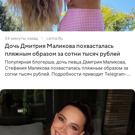
24 минуты назад
Lenta.Ru
Дочь Дмитрия Маликова похвасталась
пляжным образом за сотни тысяч рублей
Популярная блогерша, дочь певца Дмитрия Маликова,
Стефания Маликова похвасталась пляжным образом за
сотни тысяч рублей. Подробности приводит Telegram-
канал «Звездач». Редакторы канала обратили внимание
на