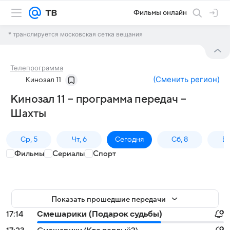
Фильмы онлайн
* транслируется московская сетка вещания
Телепрограмма
(
Сменить регион
)
Кинозал 11
Кинозал 11 – программа передач –
Шахты
Ср, 5
Чт, 6
Сегодня
Сб, 8
Вс
Фильмы
Сериалы
Спорт
Показать прошедшие передачи
17:14
Смешарики (Подарок судьбы)