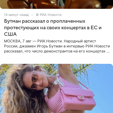
14 минут назад
© РИА Новости
Бутман рассказал о проплаченных
протестующих на своих концертах в ЕС и
США
МОСКВА, 7 авг — РИА Новости. Народный артист
России, джазмен Игорь Бутман в интервью РИА Новости
рассказал, что число демонстрантов на его концертах в
Европе и США росло с 2014 года, и многие из
протестующих,