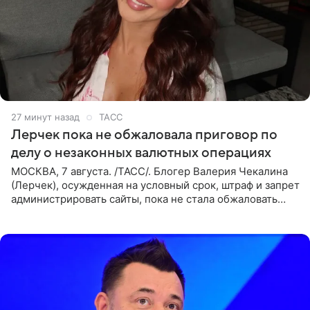
27 минут назад
ТАСС
Лерчек пока не обжаловала приговор по
делу о незаконных валютных операциях
МОСКВА, 7 августа. /ТАСС/. Блогер Валерия Чекалина
(Лерчек), осужденная на условный срок, штраф и запрет
администрировать сайты, пока не стала обжаловать
обвинительный приговор в апелляционной инстанции.
Как