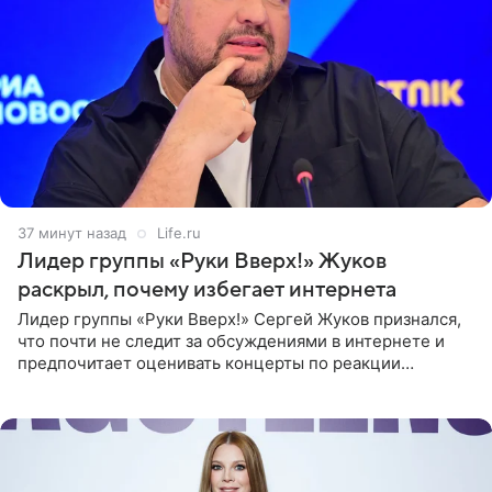
37 минут назад
Life.ru
Лидер группы «Руки Вверх!» Жуков
раскрыл, почему избегает интернета
Лидер группы «Руки Вверх!» Сергей Жуков признался,
что почти не следит за обсуждениями в интернете и
предпочитает оценивать концерты по реакции
зрителей. По словам артиста, ему достаточно эмоций
поклонников и