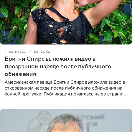
1 час назад
Lenta.Ru
Бритни Спирс выложила видео в
прозрачном наряде после публичного
обнажения
Американская певица Бритни Спирс выложила видео в
откровенном наряде после публичного обнажения на
конной прогулке. Публикация появилась на ее странице
в Instagram (принадлежит компании Meta, признанной