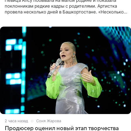
Певица Алсу побывала на малой родине и показала
поклонникам редкие кадры с родителями. Артистка
провела несколько дней в Башкортостане. «Несколько
дней я провела в месте своей силы, в Башкортостане, в
деревне
2 часа назад
Соня Жарова
Продюсер оценил новый этап творчества