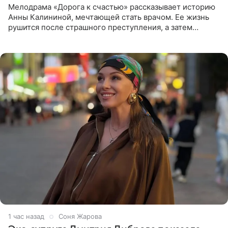
Мелодрама «Дорога к счастью» рассказывает историю
Анны Калининой, мечтающей стать врачом. Ее жизнь
рушится после страшного преступления, а затем
девушке приходится столкнуться с предательством,
вынужденным
1 час назад
Соня Жарова