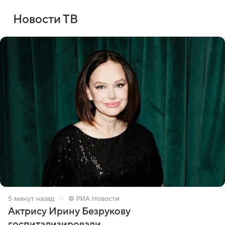
Новости ТВ
5 минут назад
© РИА Новости
Актрису Ирину Безрукову
госпитализировали