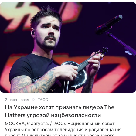
2 часа назад
ТАСС
На Украине хотят признать лидера The
Hatters угрозой нацбезопасности
МОСКВА, 6 августа. /ТАСС/. Национальный совет
Украины по вопросам телевидения и радиовещания
просит Минкультуры страны внести российского