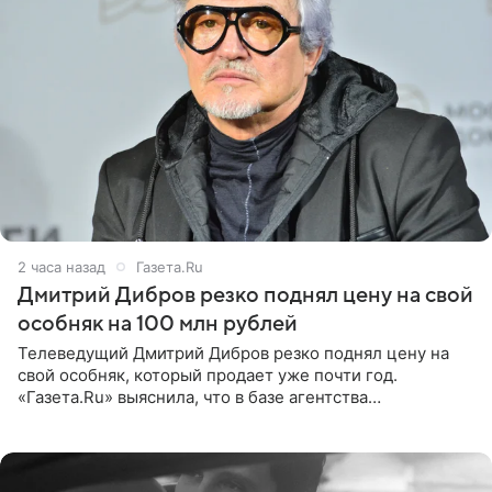
2 часа назад
Газета.Ru
Дмитрий Дибров резко поднял цену на свой
особняк на 100 млн рублей
Телеведущий Дмитрий Дибров резко поднял цену на
свой особняк, который продает уже почти год.
«Газета.Ru» выяснила, что в базе агентства
недвижимости, занимающегося продажей звездного
дома, его теперь предлагают