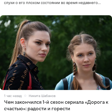
слухи о его плохом состоянии во время недавнего
концерта. Она заявила, что негативные комментарии
являются заказной
1 час назад
Никита Шабанов
Чем закончился 1-й сезон сериала «Дорога к
счастью»: радости и горести