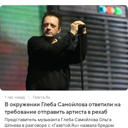
кадры со съезда
1 час назад
Газета.Ru
В окружении Глеба Самойлова ответили на
требование отправить артиста в рехаб
Представитель музыканта Глеба Самойлова Ольга
Шпнева в разговоре с «Газетой.Ru» назвала бредом