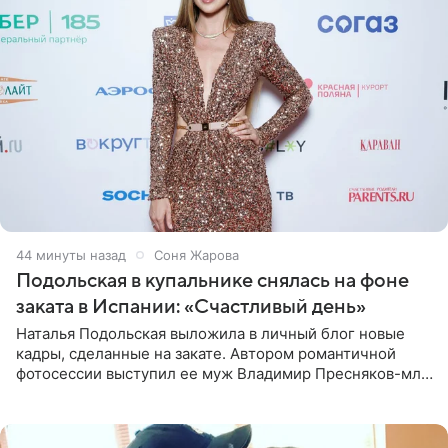
44 минуты назад
Соня Жарова
Подольская в купальнике снялась на фоне
заката в Испании: «Счастливый день»
Наталья Подольская выложила в личный блог новые
кадры, сделанные на закате. Автором романтичной
фотосессии выступил ее муж Владимир Пресняков-мл.
Певица предстала перед подписчиками в слитном
купальнике с