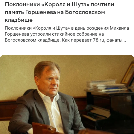
Поклонники «Короля и Шута» почтили
память Горшенева на Богословском
кладбище
Поклонники «Короля и Шута» в день рождения Михаила
Горшенева устроили стихийное собрание на
Богословском кладбище. Как передает 78.ru, фанаты
пришли почтить память лидера коллектива, которому
сегодня могло бы