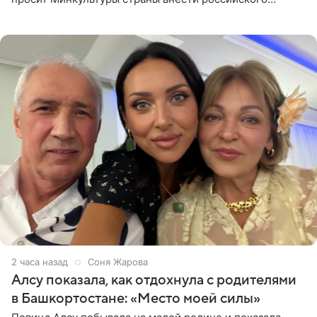
музыканта, лидера группы The Hatters Юрия Музыченко
в список лиц,
2 часа назад
Соня Жарова
Алсу показала, как отдохнула с родителями
в Башкортостане: «Место моей силы»