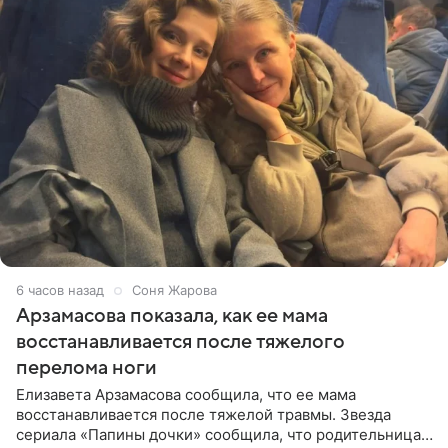
6 часов назад
Соня Жарова
Арзамасова показала, как ее мама
восстанавливается после тяжелого
перелома ноги
Елизавета Арзамасова сообщила, что ее мама
восстанавливается после тяжелой травмы. Звезда
сериала «Папины дочки» сообщила, что родительница