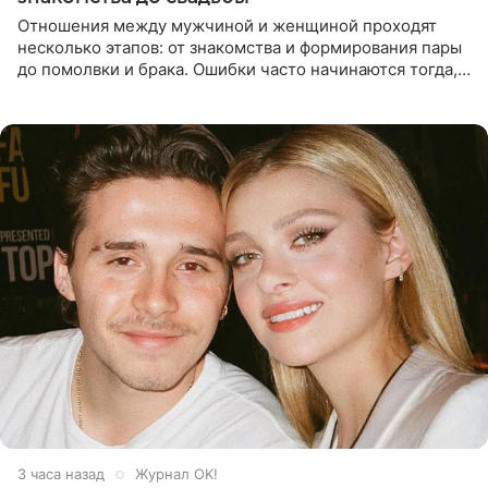
Отношения между мужчиной и женщиной проходят
несколько этапов: от знакомства и формирования пары
до помолвки и брака. Ошибки часто начинаются тогда,
когда один из партнеров требует от другого слишком
многого,
3 часа назад
Журнал OK!