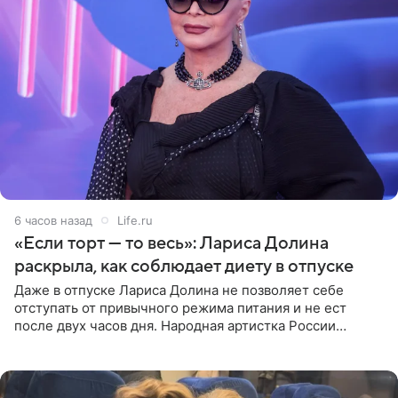
6 часов назад
Life.ru
«Если торт — то весь»: Лариса Долина
раскрыла, как соблюдает диету в отпуске
Даже в отпуске Лариса Долина не позволяет себе
отступать от привычного режима питания и не ест
после двух часов дня. Народная артистка России
призналась, что особенно строго следит за рационом на
отдыхе, когда