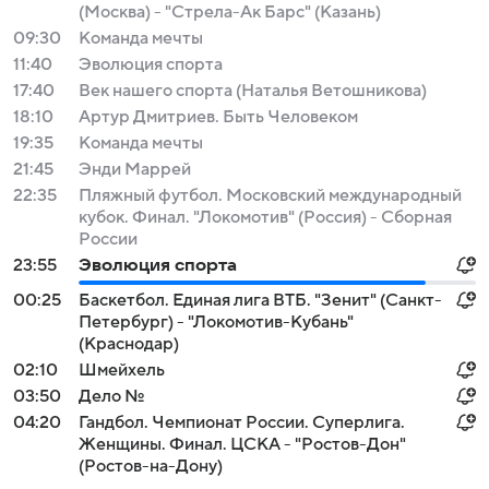
(Москва) - "Стрела-Ак Барс" (Казань)
09:30
Команда мечты
11:40
Эволюция спорта
17:40
Век нашего спорта (Наталья Ветошникова)
18:10
Артур Дмитриев. Быть Человеком
19:35
Команда мечты
21:45
Энди Маррей
22:35
Пляжный футбол. Московский международный
кубок. Финал. "Локомотив" (Россия) - Сборная
России
23:55
Эволюция спорта
00:25
Баскетбол. Единая лига ВТБ. "Зенит" (Санкт-
Петербург) - "Локомотив-Кубань"
(Краснодар)
02:10
Шмейхель
03:50
Дело №
04:20
Гандбол. Чемпионат России. Суперлига.
Женщины. Финал. ЦСКА - "Ростов-Дон"
(Ростов-на-Дону)