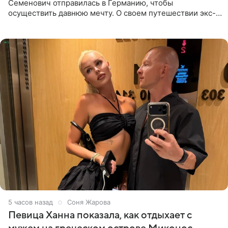
Семенович отправилась в Германию, чтобы
осуществить давнюю мечту. О своем путешествии экс-
солистка «Блестящих» рассказала поклонникам на
личной странице в социальной
5 часов назад
Соня Жарова
Певица Ханна показала, как отдыхает с