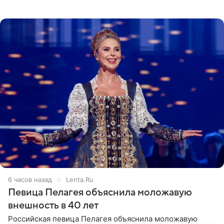
неудачно сломала ногу и перенесла операцию.
Арзамасова показала
6 часов назад
Lenta.Ru
Певица Пелагея объяснила моложавую
внешность в 40 лет
Российская певица Пелагея объяснила моложавую