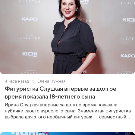
4 часа назад
Елена Нужная
Фигуристка Слуцкая впервые за долгое
время показала 18-летнего сына
Ирина Слуцкая впервые за долгое время показала
публике своего взрослого сына. Знаменитая фигуристка
выбрала для этого необычный антураж — совместный
отдых на воде. Вместе с 18-летним Артемом фигуристка