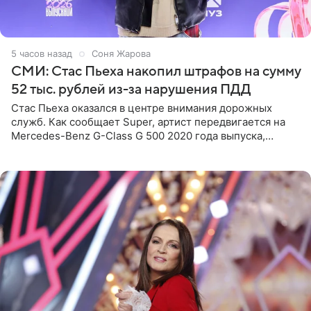
5 часов назад
Соня Жарова
СМИ: Стас Пьеха накопил штрафов на сумму
52 тыс. рублей из-за нарушения ПДД
Стас Пьеха оказался в центре внимания дорожных
служб. Как сообщает Super, артист передвигается на
Mercedes-Benz G-Class G 500 2020 года выпуска,
стоимость которого оценивается в 15–20 миллионов
рублей.