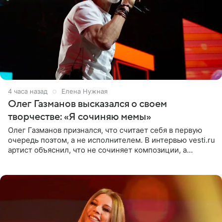
4 часа назад
Елена Нужная
Олег Газманов высказался о своем
творчестве: «Я сочиняю мемы»
Олег Газманов признался, что считает себя в первую
очередь поэтом, а не исполнителем. В интервью vesti.ru
артист объяснил, что не сочиняет композиции, а
позволяет им появляться через себя. По словам
музыканта,