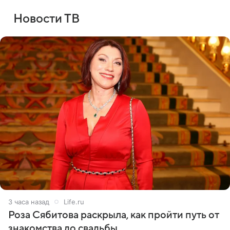
Новости ТВ
3 часа назад
Life.ru
Роза Сябитова раскрыла, как пройти путь от
знакомства до свадьбы