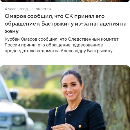
4 часа назад
super.ru
Омаров сообщил, что СК принял его
обращение к Бастрыкину из-за нападения на
жену
Курбан Омаров сообщил, что Следственный комитет
России принял его обращение, адресованное
председателю ведомства Александру Бастрыкину.
Бизнесмен опубликовал ответ Информационного
центра СК в личном блоге. В