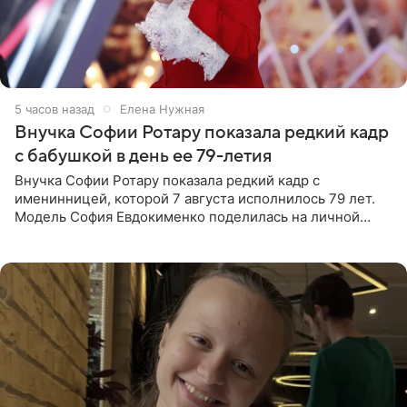
5 часов назад
Елена Нужная
Внучка Софии Ротару показала редкий кадр
с бабушкой в день ее 79-летия
Внучка Софии Ротару показала редкий кадр с
именинницей, которой 7 августа исполнилось 79 лет.
Модель София Евдокименко поделилась на личной
странице в социальной сети фотографией знаменитой
бабушки. На снимке