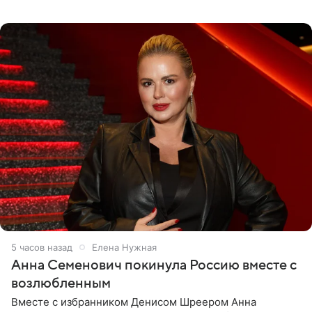
опубликовала на личной странице в социальной сети.
5 часов назад
Елена Нужная
Анна Семенович покинула Россию вместе с
возлюбленным
Вместе с избранником Денисом Шреером Анна