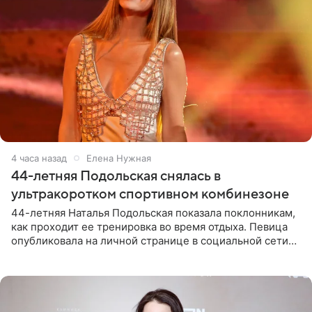
4 часа назад
Елена Нужная
44-летняя Подольская снялась в
ультракоротком спортивном комбинезоне
44-летняя Наталья Подольская показала поклонникам,
как проходит ее тренировка во время отдыха. Певица
опубликовала на личной странице в социальной сети
снимки из спортзала. На кадрах артистка позирует в
красном