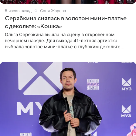
5 часов назад
Соня Жарова
Серябкина снялась в золотом мини-платье
с декольте: «Кошка»
Ольга Серябкина вышла на сцену в откровенном
вечернем наряде. Для выхода 41-летняя артистка
выбрала золотое мини-платье с глубоким декольте.
Дополнением к образу стали бежевые мюли. Стилисты
выпрямили волосы