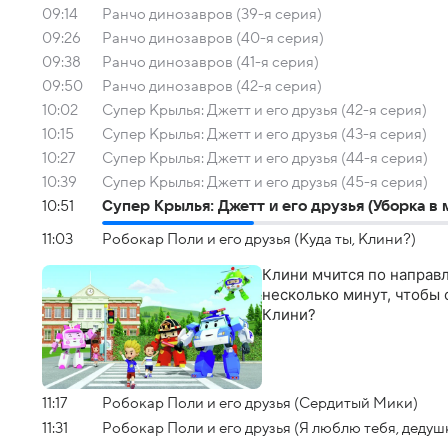
09:14
Ранчо динозавров (39-я серия)
09:26
Ранчо динозавров (40-я серия)
09:38
Ранчо динозавров (41-я серия)
09:50
Ранчо динозавров (42-я серия)
10:02
Супер Крылья: Джетт и его друзья (42-я серия)
10:15
Супер Крылья: Джетт и его друзья (43-я серия)
10:27
Супер Крылья: Джетт и его друзья (44-я серия)
10:39
Супер Крылья: Джетт и его друзья (45-я серия)
10:51
Супер Крылья: Джетт и его друзья (Уборка в
11:03
Робокар Поли и его друзья (Куда ты, Клини?)
Клини мчится по направл
несколько минут, чтобы 
Клини?
11:17
Робокар Поли и его друзья (Сердитый Мики)
11:31
Робокар Поли и его друзья (Я люблю тебя, дедуш