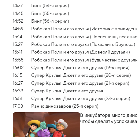
14:37
Бинг (54-я серия)
14:45
Бинг (55-я серия)
14:52
Бинг (56-я серия)
14:59
Робокар Поли и его друзья (История с привиден
15:14
Робокар Поли и его друзья (Поспешишь, всех н
15:27
Робокар Поли и его друзья (Похвалите Брунера)
15:41
Робокар Поли и его друзья (Доверяй друзьям)
15:55
Робокар Поли и его друзья (Будь честен с друзья
16:02
Супер Крылья: Джетт и его друзья (19-я серия)
16:15
Супер Крылья: Джетт и его друзья (20-я серия)
16:27
Супер Крылья: Джетт и его друзья (21-я серия)
16:39
Супер Крылья: Джетт и его друзья
16:51
Супер Крылья: Джетт и его друзья (23-я серия)
17:03
Ранчо динозавров (25-я серия)
В инкубаторе много дино
чтобы сделать успокаив