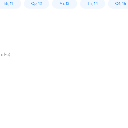
Вт, 11
Ср, 12
Чт, 13
Пт, 14
Сб, 15
 1-я)