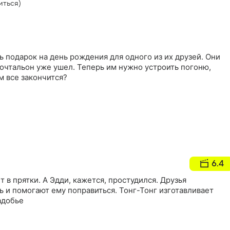
иться)
ь подарок на день рождения для одного из их друзей. Они
 почтальон уже ушел. Теперь им нужно устроить погоню,
м все закончится?
6.4
 в прятки. А Эдди, кажется, простудился. Друзья
ь и помогают ему поправиться. Тонг-Тонг изготавливает
адобье