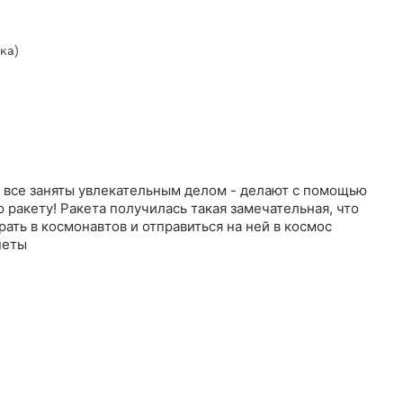
ка)
а все заняты увлекательным делом - делают с помощью
ракету! Ракета получилась такая замечательная, что
рать в космонавтов и отправиться на ней в космос
неты