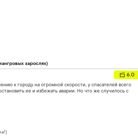
 мангровых зарослях)
6.0
ению к городу на огромной скорости, у спасателей всего
остановить ее и избежать аварии. Но что же случилось с
ка!)