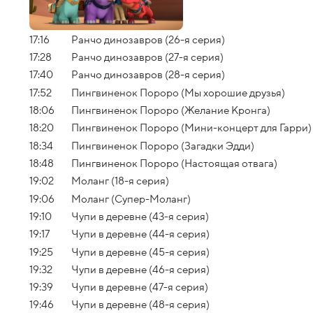
17:16
Ранчо динозавров (26-я серия)
17:28
Ранчо динозавров (27-я серия)
17:40
Ранчо динозавров (28-я серия)
17:52
Пингвиненок Пороро (Мы хорошие друзья)
18:06
Пингвиненок Пороро (Желание Кронга)
18:20
Пингвиненок Пороро (Мини-концерт для Гарри)
18:34
Пингвиненок Пороро (Загадки Эдди)
18:48
Пингвиненок Пороро (Настоящая отвага)
19:02
Моланг (18-я серия)
19:06
Моланг (Супер-Моланг)
19:10
Чупи в деревне (43-я серия)
19:17
Чупи в деревне (44-я серия)
19:25
Чупи в деревне (45-я серия)
19:32
Чупи в деревне (46-я серия)
19:39
Чупи в деревне (47-я серия)
19:46
Чупи в деревне (48-я серия)