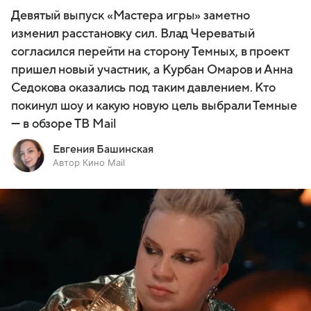
Девятый выпуск «Мастера игры» заметно
изменил расстановку сил. Влад Череватый
согласился перейти на сторону Темных, в проект
пришел новый участник, а Курбан Омаров и Анна
Седокова оказались под таким давлением. Кто
покинул шоу и какую новую цель выбрали Темные
— в обзоре ТВ Mail
Евгения Башинская
Автор Кино Mail