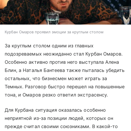
Курбан Омаров проявил эмоции за круглым столом
За круглым столом одним из главных
подозреваемых неожиданно стал Курбан Омаров.
Особенно активно против него выступала Алена
Блин, а Наталья Бантеева также пыталась убедить
остальных, что бизнесмен может играть за
Темных. Разговор быстро перешел на повышенные
тона, и Омаров резко ответил экстрасенсу.
Для Курбана ситуация оказалась особенно
неприятной из-за позиции людей, которых он
прежде считал своими союзниками. В какой-то