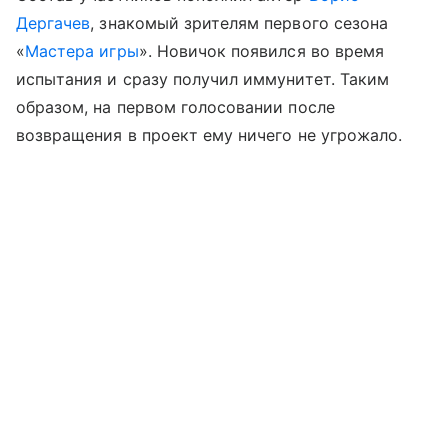
Дергачев
, знакомый зрителям первого сезона
«
Мастера игры
». Новичок появился во время
испытания и сразу получил иммунитет. Таким
образом, на первом голосовании после
возвращения в проект ему ничего не угрожало.