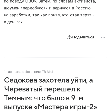
по поводу СВО». Затем, по словам активиста,
шоумен «переобулся» и вернулся в Россию
на заработки, так как понял, что стал терять
в деньгах.
Поделиться
1 час назад
Источник:
ТВ Mail
Седокова захотела уйти, а
Череватый перешел к
Темным: что было в 9-м
выпуске «Мастера игры-2»