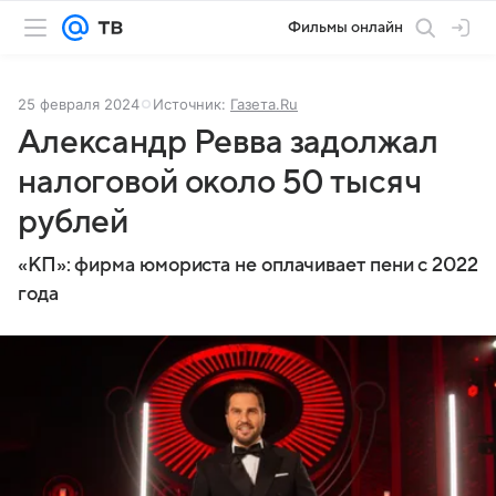
Фильмы онлайн
25 февраля 2024
Источник:
Газета.Ru
Александр Ревва задолжал
налоговой около 50 тысяч
рублей
«КП»: фирма юмориста не оплачивает пени с 2022
года