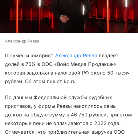
Александр Ревва
Шоумен и юморист
Александр Ревва
владеет
долей в 70% в ООО «Войс Медиа Продакшн»,
которая задолжала налоговой РФ около 50 тысяч
рублей. Об этом пишет kp.ru.
По данным Федеральной службы судебных
приставов, у фирмы Реввы накопилось семь
долгов на общую сумму в 46 750 рублей, при этом
некоторые пени не оплачиваются с 2022 года.
Отмечается, что приблизительная выручка ООО