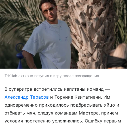
T-Killah активно вступил в игру после возвращения
В суперигре встретились капитаны команд —
Александр Тарасов
и Торнике Квитатиани. Им
одновременно приходилось подбрасывать яйцо и
отбивать мяч, следуя командам Мастера, причем
условия постепенно усложнялись. Ошибку первым