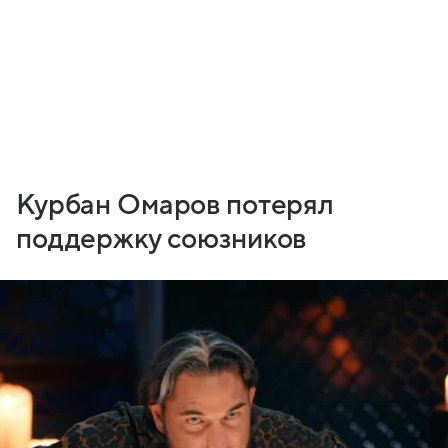
Курбан Омаров потерял
поддержку союзников