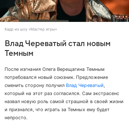
Кадр из шоу «Мастер игры»
Влад Череватый стал новым
Темным
После изгнания Олега Верещагина Темным
потребовался новый союзник. Предложение
сменить сторону получил
Влад Череватый
,
который на этот раз согласился. Сам экстрасенс
назвал новую роль самой страшной в своей жизни
и признался, что играть за Темных ему будет
непросто.