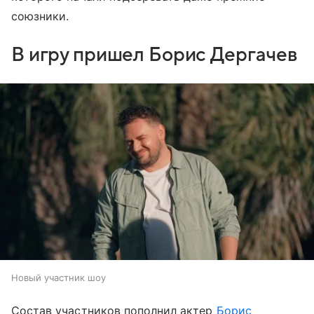
союзники.
В игру пришел Борис Дергачев
Новый участник шоу
Состав участников пополнил актер
Борис