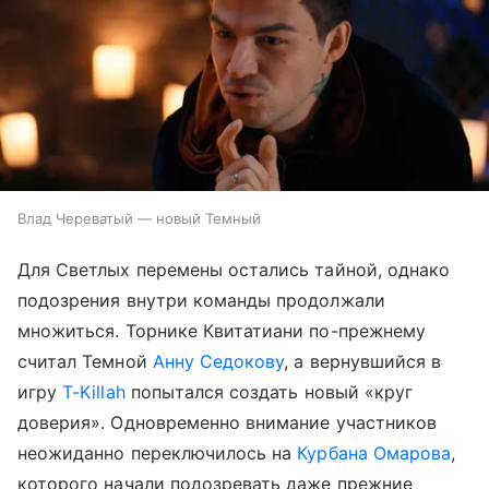
Влад Череватый — новый Темный
Для Светлых перемены остались тайной, однако
подозрения внутри команды продолжали
множиться. Торнике Квитатиани по-прежнему
считал Темной
Анну Седокову
, а вернувшийся в
игру
T-Killah
попытался создать новый «круг
доверия». Одновременно внимание участников
неожиданно переключилось на
Курбана Омарова
,
которого начали подозревать даже прежние