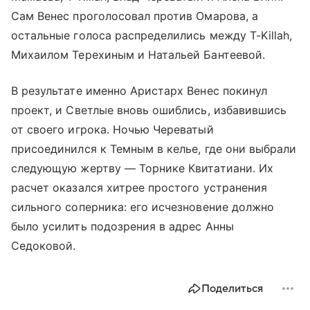
Сам Венес проголосовал против Омарова, а
остальные голоса распределились между T-Killah,
Михаилом Терехиным и Натальей Бантеевой.
В результате именно Аристарх Венес покинул
проект, и Светлые вновь ошиблись, избавившись
от своего игрока. Ночью Череватый
присоединился к Темным в келье, где они выбрали
следующую жертву — Торнике Квитатиани. Их
расчет оказался хитрее простого устранения
сильного соперника: его исчезновение должно
было усилить подозрения в адрес Анны
Седоковой.
Поделиться