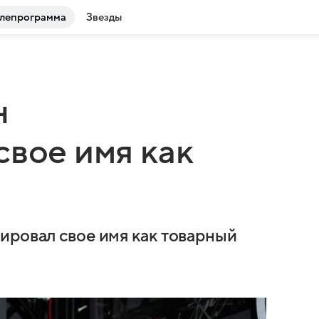
лепрограмма
Звезды
н
свое имя как
ировал свое имя как товарный