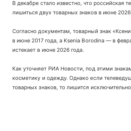
В декабре стало известно, что российская 
лишиться двух товарных знаков в июне 2026
Согласно документам, товарный знак «Ксен
в июне 2017 года, а Ksenia Borodina — в фев
истекает в июне 2026 года.
Как уточняет РИА Новости, под этими знак
косметику и одежду. Однако если телеведущ
товарных знаков, то лишится исключительно