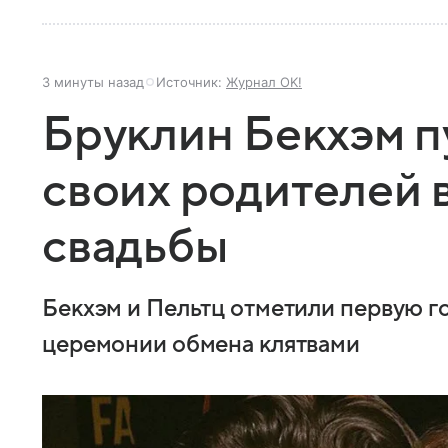
3 минуты назад
Источник:
Журнал OK!
Бруклин Бекхэм п
своих родителей 
свадьбы
Бекхэм и Пельтц отметили первую г
церемонии обмена клятвами