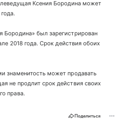
телеведущая Ксения Бородина может
 года.
ия Бородина» был зарегистрирован
рале 2018 года. Срок действия обоих
ами знаменитость может продавать
ая не продлит срок действия своих
го права.
Поделиться