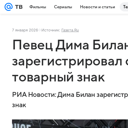
Фильмы
Сериалы
Новости и статьи
Те
7 января 2026
Источник:
Газета.Ru
Певец Дима Била
зарегистрировал 
товарный знак
РИА Новости: Дима Билан зарегистр
знак