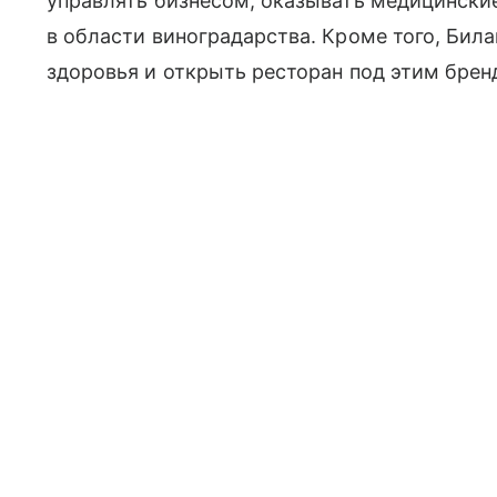
управлять бизнесом, оказывать медицинские
в области виноградарства. Кроме того, Бил
здоровья и открыть ресторан под этим брен