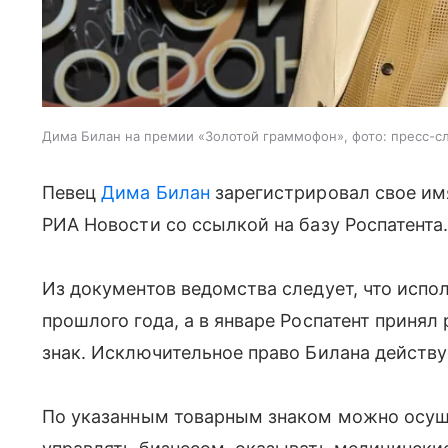
Дима Билан на премии «Золотой граммофон», фото: пресс-с
Певец
Дима Билан
зарегистрировал свое имя
РИА Новости со ссылкой на базу Роспатента
Из документов ведомства следует, что испол
прошлого года, а в январе Роспатент приня
знак. Исключительное право Билана действуе
По указанным товарным знаком можно осущ