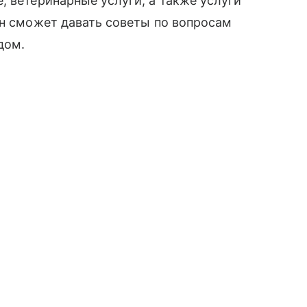
, ветеринарные услуги, а также услуги
ан сможет давать советы по вопросам
дом.