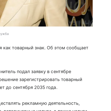
лужба
 как товарный знак. Об этом сообщает
.
нитель подал заявку в сентябре
л решение зарегистрировать товарный
т до сентября 2035 года.
ествлять рекламную деятельность,