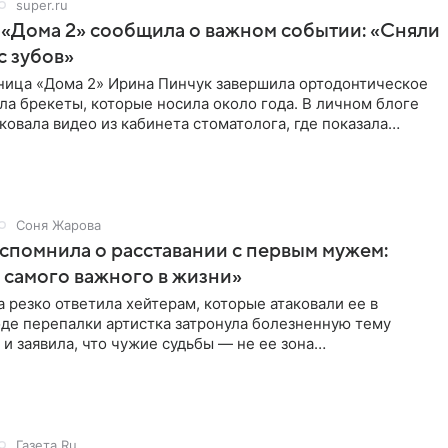
super.ru
 «Дома 2» сообщила о важном событии: «Сняли
с зубов»
ница «Дома 2» Ирина Пинчук завершила ортодонтическое
ла брекеты, которые носила около года. В личном блоге
ковала видео из кабинета стоматолога, где показала
ия
Соня Жарова
спомнила о расставании с первым мужем:
самого важного в жизни»
 резко ответила хейтерам, которые атаковали ее в
оде перепалки артистка затронула болезненную тему
 и заявила, что чужие судьбы — не ее зона
ти. От Валентина
Газета.Ru