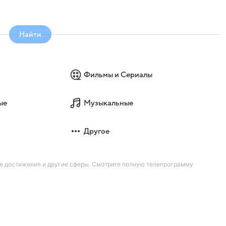
Найти
Фильмы и Сериалы
ые
Музыкальные
Другое
ие достижения и другие сферы. Смотрите полную телепрограмму