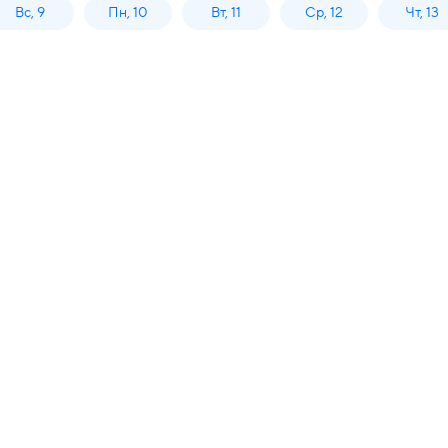
Вс, 9
Пн, 10
Вт, 11
Ср, 12
Чт, 13