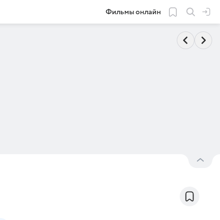
Фильмы онлайн