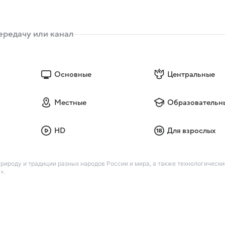
Основные
Центральные
Местные
Образовательн
HD
Для взрослых
ироду и традиции разных народов России и мира, а также технологическ
».