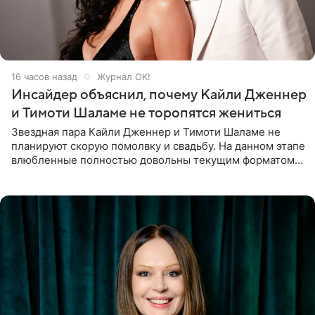
16 часов назад
Журнал OK!
Инсайдер объяснил, почему Кайли Дженнер
и Тимоти Шаламе не торопятся жениться
Звездная пара Кайли Дженнер и Тимоти Шаламе не
планируют скорую помолвку и свадьбу. На данном этапе
влюбленные полностью довольны текущим форматом
своих отношений и сознательно не хотят торопить
события. Сейчас