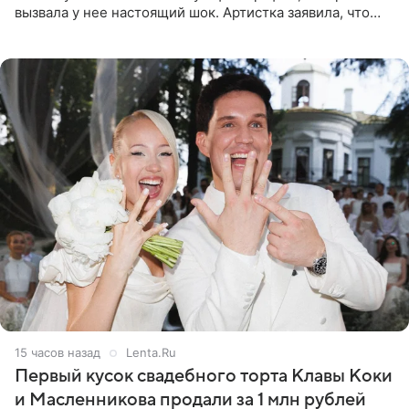
вызвала у нее настоящий шок. Артистка заявила, что
пропасть между ее прошлым и нынешним обликом
огромна. При
15 часов назад
Lenta.Ru
Первый кусок свадебного торта Клавы Коки
и Масленникова продали за 1 млн рублей