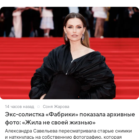
Бразилию и Никарагуа.
14 часов назад
Соня Жарова
Экс-солистка «Фабрики» показала архивные
фото: «Жила не своей жизнью»
Александра Савельева пересматривала старые снимки
и наткнулась на собственную фотографию, которая