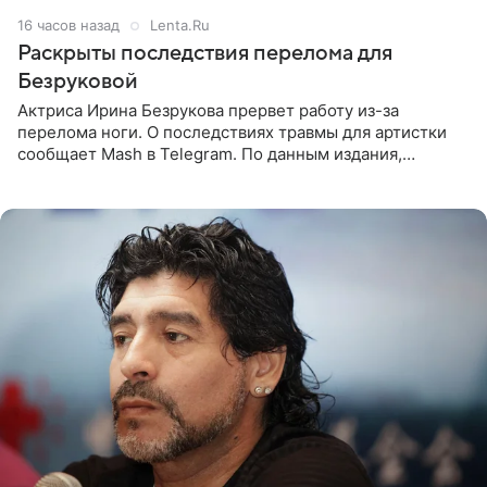
16 часов назад
Lenta.Ru
Раскрыты последствия перелома для
Безруковой
Актриса Ирина Безрукова прервет работу из-за
перелома ноги. О последствиях травмы для артистки
сообщает Mash в Telegram. По данным издания,
Безрукова пропустит 15 спектаклей — восемь показов
«Женитьбы Фигаро»,