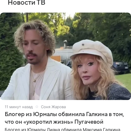
Новости ТВ
11 минут назад
Соня Жарова
Блогер из Юрмалы обвинила Галкина в том,
что он «укоротил жизнь» Пугачевой
Блогер из Юрмалы Диана обвинила Максима Галкина