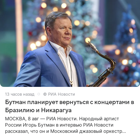
13 часов назад
© РИА Новости
Бутман планирует вернуться с концертами в
Бразилию и Никарагуа
МОСКВА, 8 авг — РИА Новости. Народный артист
России Игорь Бутман в интервью РИА Новости
рассказал, что он и Московский джазовый оркестр
планируют в будущем вновь приехать с концертами в