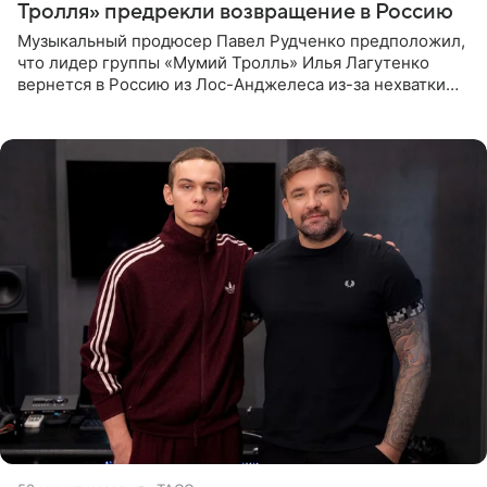
Тролля» предрекли возвращение в Россию
Музыкальный продюсер Павел Рудченко предположил,
что лидер группы «Мумий Тролль» Илья Лагутенко
вернется в Россию из Лос-Анджелеса из-за нехватки
денег. Его комментарий передает «Абзац».
Медиаменеджер уточнил,