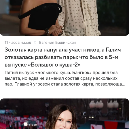
11 часов назад
Евгения Башинская
Золотая карта напугала участников, а Галич
отказалась разбивать пары: что было в 5-м
выпуске «Большого куша-2»
Пятый выпуск «Большого куша. Бангкок» прошел без
вылета, но едва не изменил состав сразу нескольких
пар. Главной угрозой стала золотая карта, позволяющая
разлучить один из дуэтов и поменять участников
местами.