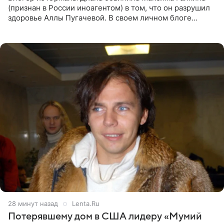
(признан в России иноагентом) в том, что он разрушил
здоровье Аллы Пугачевой. В своем личном блоге
женщина заявила, что эмиграция и постоянный стресс
серьезно
28 минут назад
Lenta.Ru
Потерявшему дом в США лидеру «Мумий