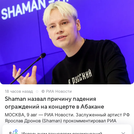
18 часов назад
© РИА Новости
Shaman назвал причину падения
ограждений на концерте в Абакане
МОСКВА, 9 авг — РИА Новости. Заслуженный артист РФ
Ярослав Дронов (Shaman) прокомментировал РИА
Новости ситуацию на концерте в Абакане, отметив, что
во время исполнения песни «Братья-славяне» он
Используем
технологии рекомендаций