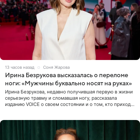
13 часов назад
Соня Жарова
Ирина Безрукова высказалась о переломе
ноги: «Мужчины буквально носят на руках»
Ирина Безрукова, недавно получившая первую в жизни
серьезную травму и сломавшая ногу, рассказала
изданию VOICE о своем состоянии и о том, кто приходит
ей на помощь. Поддержку актриса ощущает со всех
сторон.