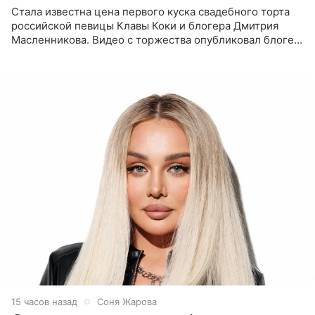
Стала известна цена первого куска свадебного торта
российской певицы Клавы Коки и блогера Дмитрия
Масленникова. Видео с торжества опубликовал блогер
Азамат Каххаров на своей странице в Instagram
(принадлежит
15 часов назад
Соня Жарова