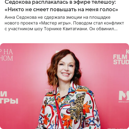
Седокова расплакалась в эфире телешоу:
«Никто не смеет повышать на меня голос»
Анна Седокова не сдержала эмоции на площадке
нового проекта «Мастер игры». Поводом стал конфликт
с участником шоу Торнике Квитатиани. Он обвинил
певицу в нечестной игре, и словесная перепалка
переросла в