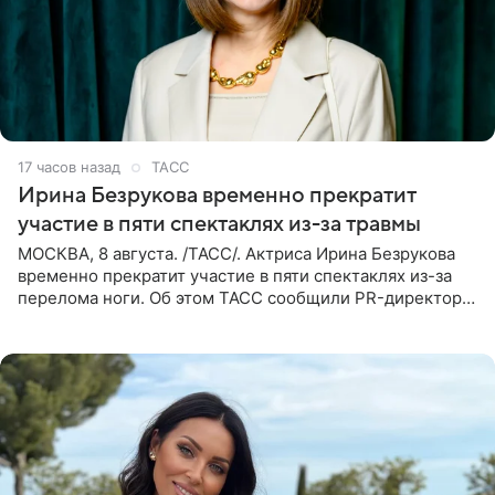
17 часов назад
ТАСС
Ирина Безрукова временно прекратит
участие в пяти спектаклях из-за травмы
МОСКВА, 8 августа. /ТАСС/. Актриса Ирина Безрукова
временно прекратит участие в пяти спектаклях из-за
перелома ноги. Об этом ТАСС сообщили PR-директор
артистки Станислав Влайку и пресс-атташе
Московского