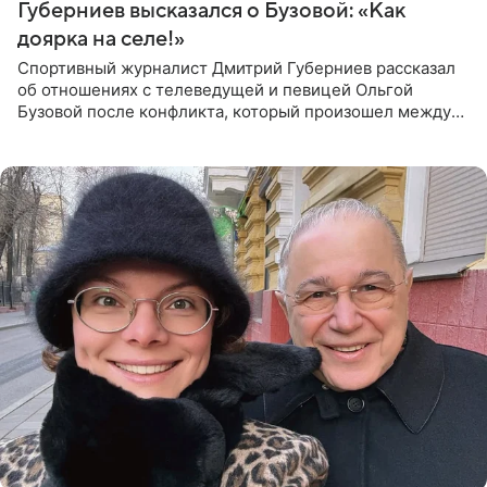
Губерниев высказался о Бузовой: «Как
доярка на селе!»
Спортивный журналист Дмитрий Губерниев рассказал
об отношениях с телеведущей и певицей Ольгой
Бузовой после конфликта, который произошел между
ними в 2021 году в прямом эфире канала «Матч ТВ». В
разговоре с