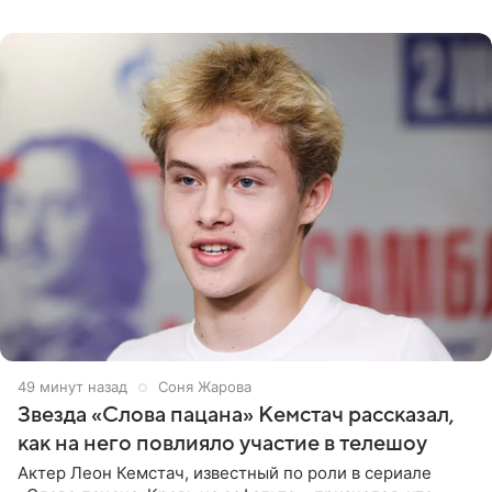
домам». По
49 минут назад
Соня Жарова
Звезда «Слова пацана» Кемстач рассказал,
как на него повлияло участие в телешоу
Актер Леон Кемстач, известный по роли в сериале