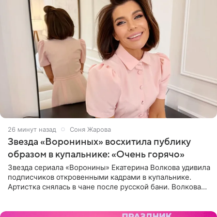
26 минут назад
Соня Жарова
Звезда «Ворониных» восхитила публику
образом в купальнике: «Очень горячо»
Звезда сериала «Воронины» Екатерина Волкова удивила
подписчиков откровенными кадрами в купальнике.
Артистка снялась в чане после русской бани. Волкова
рассказала, что сейчас отдыхает на Алтае в компании