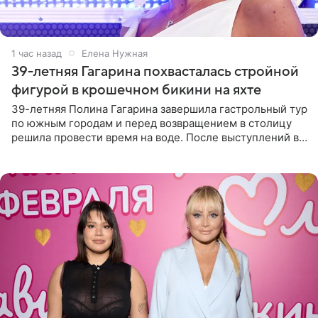
1 час назад
Елена Нужная
39-летняя Гагарина похвасталась стройной
фигурой в крошечном бикини на яхте
39-летняя Полина Гагарина завершила гастрольный тур
по южным городам и перед возвращением в столицу
решила провести время на воде. После выступлений в
Сочи и Геленджике певица вместе с командой
отправилась в