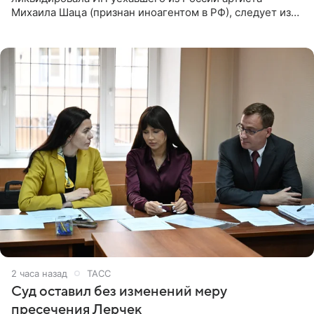
Михаила Шаца (признан иноагентом в РФ), следует из
юридических документов, имеющихся в распоряжении
РИА Новости. Шац
2 часа назад
ТАСС
Суд оставил без изменений меру
пресечения Лерчек