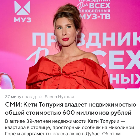
37 минут назад
Елена Нужная
СМИ: Кети Топурия владеет недвижимостью
общей стоимостью 600 миллионов рублей
В активе 39-летней недвижимости Кети Топурии —
квартира в столице, просторный особняк на Николиной
Горе и апартаменты класса люкс в Дубае. Об этом
сообщает Telegram-канал «Звездач» в рубрике «По