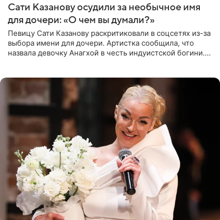
Сати Казанову осудили за необычное имя
для дочери: «О чем вы думали?»
Певицу Сати Казанову раскритиковали в соцсетях из-за
выбора имени для дочери. Артистка сообщила, что
назвала девочку Анагхой в честь индуистской богини.
При этом исполнительница скрывала это имя от
поклонников