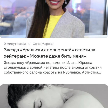
9 минут назад
Соня Жарова
Звезда «Уральских пельменей» ответила
хейтерам: «Можете даже бить меня»
Звезда шоу «Уральские пельмени» Илана Юрьева
столкнулась с волной негатива после анонса открытия
собственного салона красоты на Рублевке. Артистка
поделилась планами с подписчиками, однако реакция
публики