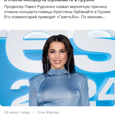
Продюсер Павел Рудченко назвал вероятную причину
отмены концерта певицы Кристины Орбакайте в Грузии.
Его комментарий приводит «Газета.Ru». По мнению
медиаменеджера, на решение администрации Батума
могли
58 минут назад
Соня Жарова