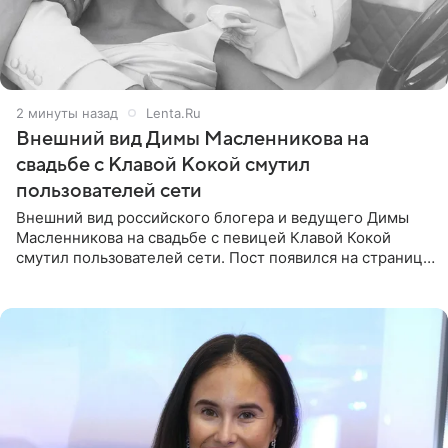
2 минуты назад
Lenta.Ru
Внешний вид Димы Масленникова на
свадьбе с Клавой Кокой смутил
пользователей сети
Внешний вид российского блогера и ведущего Димы
Масленникова на свадьбе с певицей Клавой Кокой
смутил пользователей сети. Пост появился на странице
артистки в Instagram (принадлежит компании Meta,
признанной