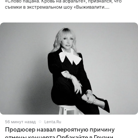
«Слово пацана. Кровь на асфальте», признался, что
съемки в экстремальном шоу «Выживалити.
Наследники» кардинально повлияли на его образ жизни.
Подробностями он
56 минут назад
Lenta.Ru
Продюсер назвал вероятную причину
отмены концерта Орбакайте в Грузии