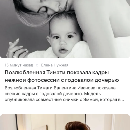
15 минут назад
Елена Нужная
Возлюбленная Тимати показала кадры
нежной фотосессии с годовалой дочерью
Возлюбленная Тимати Валентина Иванова показала
свежие кадры с годовалой дочерью. Модель
опубликовала совместные снимки с Эммой, которая в
начале недели отпраздновала свой первый день
рождения. Фото появились в