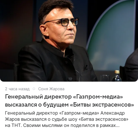
2 часа назад
Соня Жарова
Генеральный директор «Газпром-медиа»
высказался о будущем «Битвы экстрасенсов»
Генеральный директор «Газпром-медиа» Александр
Жаров высказался о судьбе шоу «Битва экстрасенсов»
на ТНТ. Своими мыслями он поделился в рамках
подкаста «Путь в ТОП с Олесей Нагорной», выпуск
которого доступен в