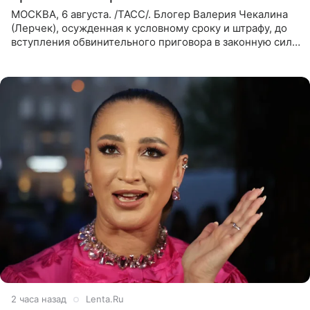
МОСКВА, 6 августа. /ТАСС/. Блогер Валерия Чекалина
(Лерчек), осужденная к условному сроку и штрафу, до
вступления обвинительного приговора в законную силу
будет находиться под запретом определенных
действий. Об
2 часа назад
Lenta.Ru