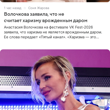
1 час назад
Соня Жарова
Волочкова заявила, что не
считает харизму врожденным даром
Анастасия Волочкова на фестивале VK Fest-2026
заявила, что харизма не является врожденным даром.
Ее слова передает «Пятый канал». «Харизма — это
отчасти все-таки приобретенное качество, а не
врожденное, потому