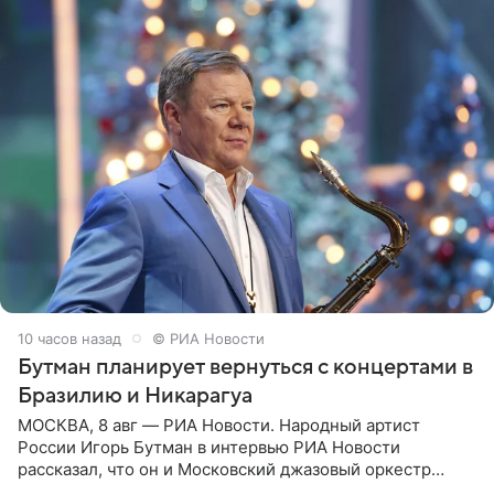
10 часов назад
© РИА Новости
Бутман планирует вернуться с концертами в
Бразилию и Никарагуа
МОСКВА, 8 авг — РИА Новости. Народный артист
России Игорь Бутман в интервью РИА Новости
рассказал, что он и Московский джазовый оркестр
планируют в будущем вновь приехать с концертами в