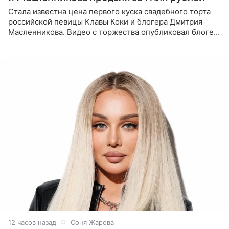
Стала известна цена первого куска свадебного торта
российской певицы Клавы Коки и блогера Дмитрия
Масленникова. Видео с торжества опубликовал блогер
Азамат Каххаров на своей странице в Instagram
(принадлежит
12 часов назад
Соня Жарова