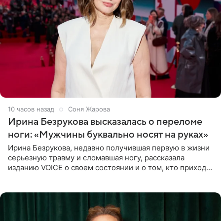
10 часов назад
Соня Жарова
Ирина Безрукова высказалась о переломе
ноги: «Мужчины буквально носят на руках»
Ирина Безрукова, недавно получившая первую в жизни
серьезную травму и сломавшая ногу, рассказала
изданию VOICE о своем состоянии и о том, кто приходит
ей на помощь. Поддержку актриса ощущает со всех
сторон.