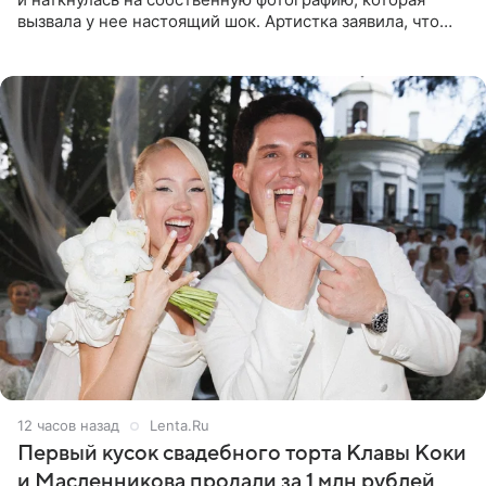
вызвала у нее настоящий шок. Артистка заявила, что
пропасть между ее прошлым и нынешним обликом
огромна. При
12 часов назад
Lenta.Ru
Первый кусок свадебного торта Клавы Коки
и Масленникова продали за 1 млн рублей