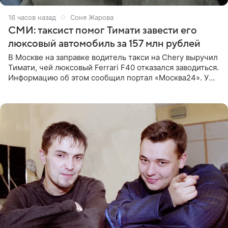
16 часов назад
Соня Жарова
СМИ: таксист помог Тимати завести его
люксовый автомобиль за 157 млн рублей
В Москве на заправке водитель такси на Chery выручил
Тимати, чей люксовый Ferrari F40 отказался заводиться.
Информацию об этом сообщил портал «Москва24». У
рэпера на автозаправочной станции сел аккумулятор.