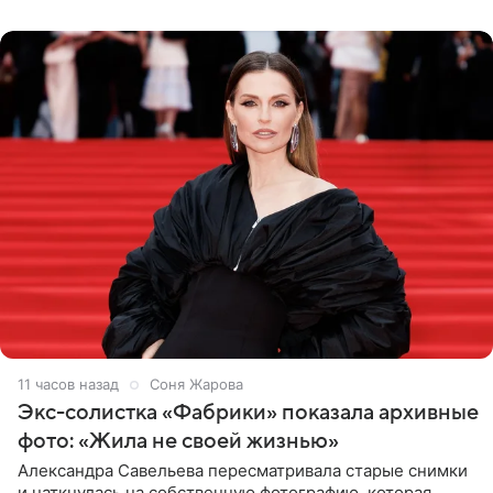
Бразилию и Никарагуа.
11 часов назад
Соня Жарова
Экс-солистка «Фабрики» показала архивные
фото: «Жила не своей жизнью»
Александра Савельева пересматривала старые снимки
и наткнулась на собственную фотографию, которая