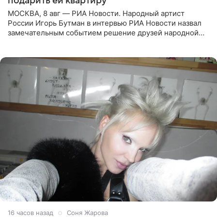
подарить ей квартиру
МОСКВА, 8 авг — РИА Новости. Народный артист
России Игорь Бутман в интервью РИА Новости назвал
замечательным событием решение друзей народной
артистки РФ Ларисы Долиной подарить ей квартиру.
Ранее Долина
16 часов назад
Соня Жарова